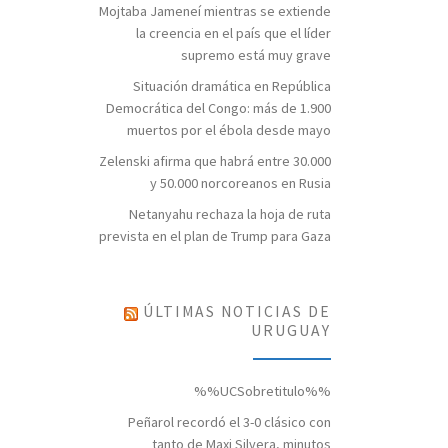
Mojtaba Jameneí mientras se extiende
la creencia en el país que el líder
supremo está muy grave
Situación dramática en República
Democrática del Congo: más de 1.900
muertos por el ébola desde mayo
Zelenski afirma que habrá entre 30.000
y 50.000 norcoreanos en Rusia
Netanyahu rechaza la hoja de ruta
prevista en el plan de Trump para Gaza
ÚLTIMAS NOTICIAS DE
URUGUAY
%%UCSobretitulo%%
Peñarol recordó el 3-0 clásico con
tanto de Maxi Silvera, minutos