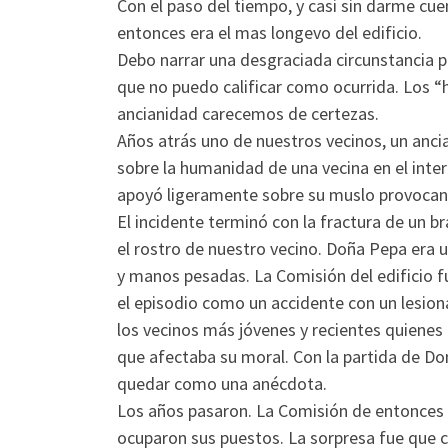
Con el paso del tiempo, y casi sin darme cue
entonces era el mas longevo del edificio.
Debo narrar una desgraciada circunstancia p
que no puedo calificar como ocurrida. Los 
ancianidad carecemos de certezas.
Años atrás uno de nuestros vecinos, un anci
sobre la humanidad de una vecina en el inter
apoyó ligeramente sobre su muslo provocand
El incidente terminó con la fractura de un 
el rostro de nuestro vecino. Doña Pepa era
y manos pesadas. La Comisión del edificio 
el episodio como un accidente con un lesio
los vecinos más jóvenes y recientes quienes
que afectaba su moral. Con la partida de Do
quedar como una anécdota.
Los años pasaron. La Comisión de entonces
ocuparon sus puestos. La sorpresa fue que c