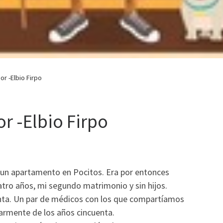
or -Elbio Firpo
r -Elbio Firpo
 un apartamento en Pocitos. Era por entonces
atro años, mi segundo matrimonio y sin hijos.
nta. Un par de médicos con los que compartíamos
ularmente de los años cincuenta.