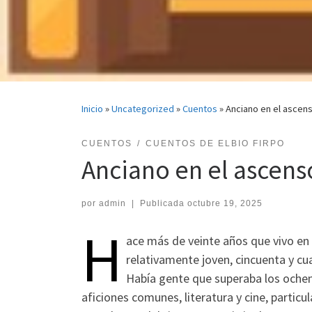
Inicio
»
Uncategorized
»
Cuentos
»
Anciano en el ascens
CUENTOS
CUENTOS DE ELBIO FIRPO
Anciano en el ascenso
por
admin
|
Publicada
octubre 19, 2025
H
ace más de veinte años que vivo en
relativamente joven, cincuenta y cu
Había gente que superaba los oche
aficiones comunes, literatura y cine, partic