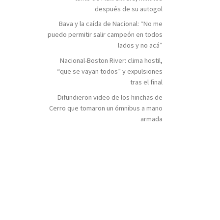
después de su autogol
Bava y la caída de Nacional: “No me
puedo permitir salir campeón en todos
lados y no acá”
Nacional-Boston River: clima hostil,
“que se vayan todos” y expulsiones
tras el final
Difundieron video de los hinchas de
Cerro que tomaron un ómnibus a mano
armada