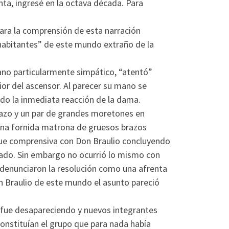
nta, ingresé en la octava década. Para
ara la comprensión de esta narración
“habitantes” de este mundo extraño de la
ano particularmente simpático, “atentó”
ior del ascensor. Al parecer su mano se
o la inmediata reacción de la dama.
brazo y un par de grandes moretones en
 una fornida matrona de gruesos brazos
fue comprensiva con Don Braulio concluyendo
nado. Sin embargo no ocurrió lo mismo con
 denunciaron la resolución como una afrenta
n Braulio de este mundo el asunto pareció
 fue desapareciendo y nuevos integrantes
onstituían el grupo que para nada había