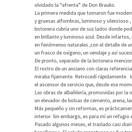
olvidado la “afrenta” de Don Braulio.
La primera medida que tomaron fue moderniza
y gruesas alfombras, luminoso y silencioso
botonera cubría uno de sus lados donde podí
en brillante y luminoso azul. Desde infartos
en fenómenos naturales ,con el detalle de 
un frasco de oxígeno, un vendaje y así suce
De pronto, separado de la botonera mencion
El rostro de un anciano con claras referenc
miraba fijamente. Retrocedí rápidamente . 
el ascensor de servicio que, desde ese momen
Las obras de albañilería, promovidas por la
un elevador de bolsas de cemento, arena, lad
Más pequeño y sin reformas, es prácticament
interior. Sin embargo, es para mí un refugio
Pasado algunos meses, el traslado casi diar