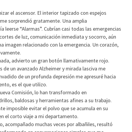
r el ascensor. El interior tapizado con espejos
 , me sorprendió gratamente. Una amplia
a leerse “Alarmas”. Cubrían casi todas las emergencias
, cortes de luz, comunicación inmediata y socorro, aún
una imagen relacionado con la emergencia. Un corazón,
sivamente.
ada, advierto un gran botón llamativamente rojo.
ias de un avanzado Alzheimer y mirada lasciva me
Invadido de un profunda depresión me apresuré hacia
to, es el que utilizo.
 nueva Comisión, lo han transformado en
rillos, baldosas y herramientas afines a su trabajo.
e imposible evitar el polvo que se acumula en su
 en el corto viaje a mi departamento.
io, acompañado muchas veces por albañiles, resultó