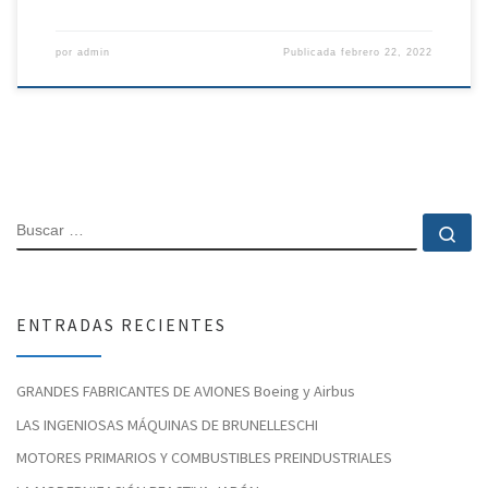
por
admin
Publicada
febrero 22, 2022
BUSCAR
Bu
ENTRADAS RECIENTES
GRANDES FABRICANTES DE AVIONES Boeing y Airbus
LAS INGENIOSAS MÁQUINAS DE BRUNELLESCHI
MOTORES PRIMARIOS Y COMBUSTIBLES PREINDUSTRIALES