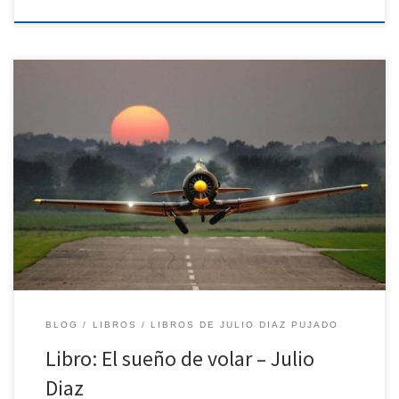
https://tecuentoalgo.com/wp-content/uploads/2022/02/El-sueño-
de-volar-Julio-Diaz.pdf
BLOG
LIBROS
LIBROS DE JULIO DIAZ PUJADO
Libro: El sueño de volar – Julio
Diaz