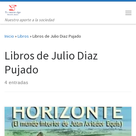
Saltar al contenido
Me
Nuestro aporte a la sociedad
Inicio
»
Libros
»
Libros de Julio Diaz Pujado
Libros de Julio Diaz
Pujado
4 entradas