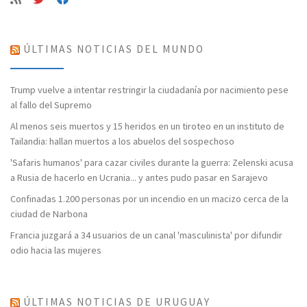
ÚLTIMAS NOTICIAS DEL MUNDO
Trump vuelve a intentar restringir la ciudadanía por nacimiento pese
al fallo del Supremo
Al menos seis muertos y 15 heridos en un tiroteo en un instituto de
Tailandia: hallan muertos a los abuelos del sospechoso
'Safaris humanos' para cazar civiles durante la guerra: Zelenski acusa
a Rusia de hacerlo en Ucrania... y antes pudo pasar en Sarajevo
Confinadas 1.200 personas por un incendio en un macizo cerca de la
ciudad de Narbona
Francia juzgará a 34 usuarios de un canal 'masculinista' por difundir
odio hacia las mujeres
ÚLTIMAS NOTICIAS DE URUGUAY