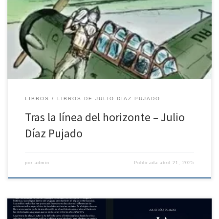
https://tecuentoalgo.com/wp-content/uploads/2025/04/E-Equis-
2017.pdf
LIBROS
LIBROS DE JULIO DIAZ PUJADO
Tras la línea del horizonte – Julio
Díaz Pujado
por
admin
Publicada
abril 21, 2025