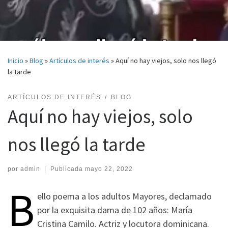
Inicio
»
Blog
»
Artículos de interés
»
Aquí no hay viejos, solo nos llegó
la tarde
ARTÍCULOS DE INTERÉS
BLOG
Aquí no hay viejos, solo
nos llegó la tarde
por
admin
|
Publicada
mayo 22, 2022
B
ello poema a los adultos Mayores, declamado
por la exquisita dama de 102 años: María
Cristina Camilo. Actriz y locutora dominicana.