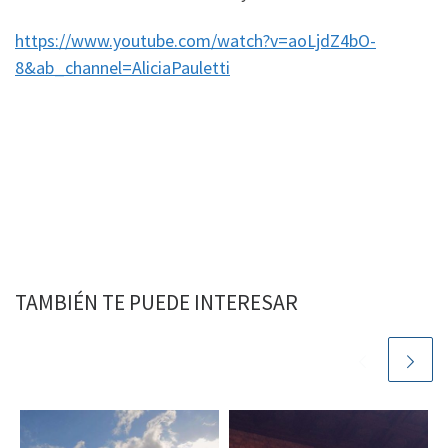
https://www.youtube.com/watch?v=aoLjdZ4bO-
8&ab_channel=AliciaPauletti
TAMBIÉN TE PUEDE INTERESAR