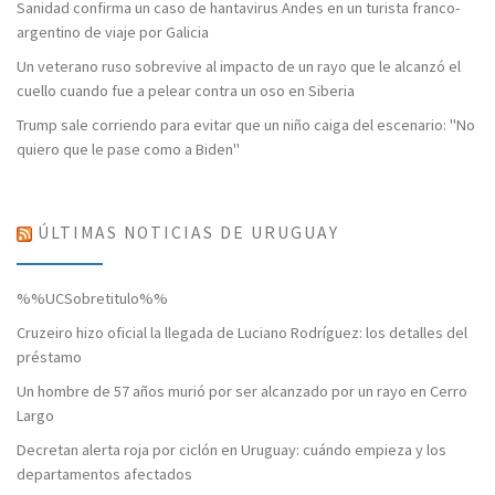
Sanidad confirma un caso de hantavirus Andes en un turista franco-
argentino de viaje por Galicia
Un veterano ruso sobrevive al impacto de un rayo que le alcanzó el
cuello cuando fue a pelear contra un oso en Siberia
Trump sale corriendo para evitar que un niño caiga del escenario: "No
quiero que le pase como a Biden"
ÚLTIMAS NOTICIAS DE URUGUAY
%%UCSobretitulo%%
Cruzeiro hizo oficial la llegada de Luciano Rodríguez: los detalles del
préstamo
Un hombre de 57 años murió por ser alcanzado por un rayo en Cerro
Largo
Decretan alerta roja por ciclón en Uruguay: cuándo empieza y los
departamentos afectados