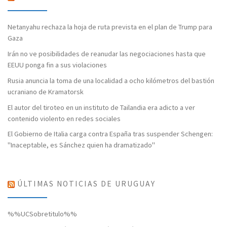
Netanyahu rechaza la hoja de ruta prevista en el plan de Trump para
Gaza
Irán no ve posibilidades de reanudar las negociaciones hasta que
EEUU ponga fin a sus violaciones
Rusia anuncia la toma de una localidad a ocho kilómetros del bastión
ucraniano de Kramatorsk
El autor del tiroteo en un instituto de Tailandia era adicto a ver
contenido violento en redes sociales
El Gobierno de Italia carga contra España tras suspender Schengen:
"Inaceptable, es Sánchez quien ha dramatizado"
ÚLTIMAS NOTICIAS DE URUGUAY
%%UCSobretitulo%%