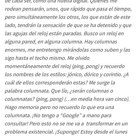
de cada ser, como una huella digital. Quienes me
rodean pensarán, unos, que rápido que pasa el tiempo,
pero simultáneamente los otros, los que están de este
lado, tendrán la sensación de que se ha detenido y que
las agujas del reloj están paradas. Busco un reloj en
alguna pared, en alguna columna. Hay columnas
enormes, me entretengo mirándolas como suben y las
sigo hasta el techo mismo. Me olvido
momentáneamente del reloj (ping, pong) y recuerdo
los nombres de los estilos: jónico, dórico y corintio. ¿A
cuál de ellos corresponderán estas? Me surge la
palabra columnata. Que lío, ¿serán columnas o
columnatas? (ping, pong) (…en media hora van cinco).
Hago memoria pero no recuerdo lo que era una
columnata. ¡No tengo a “Google” a mano para
consultar! Pero esto no se me va a transformar en un
problema existencial. ¡Supongo! Estoy desde el lunes