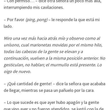
– Con permiso… – dice otra señora un poco más allá,
interrumpiendo mis cavilaciones.
– Por favor
(ping, pong)
– le responde la que está mi
lado.
Miro una vez más hacia atrás mío y observo como al
unísono, cual marionetas movidas por el mismo hilo,
todas las cabezas de la gente se elevan y a
continuación, vuelven a la misma posición anterior. No
gesticulan, no hablan; el murmullo está presente. Lo
oigo de nuevo.
– ¡Qué cantidad de gente! – dice la señora que acababa
de llegar, mientras se pasa un pañuelo por la cara.
– Lo que sucede es que ayer hubo apagón y la gente
que vino ayer y no fueron atendidos, se juntó con la de