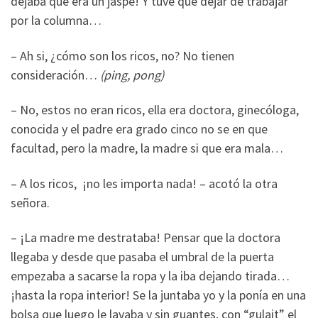
dejaba que era un jaspe! Y tuve que dejar de trabajar
por la columna…
– Ah si, ¿cómo son los ricos, no? No tienen
consideración…
(ping, pong)
– No, estos no eran ricos, ella era doctora, ginecóloga,
conocida y el padre era grado cinco no se en que
facultad, pero la madre, la madre si que era mala…
– A los ricos, ¡no les importa nada! – acotó la otra
señora.
– ¡La madre me destrataba! Pensar que la doctora
llegaba y desde que pasaba el umbral de la puerta
empezaba a sacarse la ropa y la iba dejando tirada…
¡hasta la ropa interior! Se la juntaba yo y la ponía en una
bolsa que luego le lavaba y sin guantes, con “gulait” el