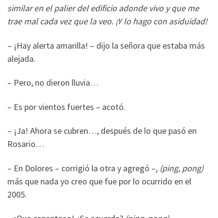
similar en el palier del edificio adonde vivo y que me
trae mal cada vez que la veo. ¡Y lo hago con asiduidad!
– ¡Hay alerta amarilla! – dijo la señora que estaba más
alejada.
– Pero, no dieron lluvia…
– Es por vientos fuertes – acotó.
– ¡Ja! Ahora se cubren…, después de lo que pasó en
Rosario…
– En Dolores – corrigió la otra y agregó –,
(ping, pong)
más que nada yo creo que fue por lo ocurrido en el
2005.