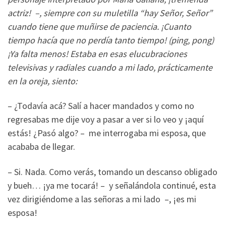
actriz! –, siempre con su muletilla “hay Señor, Señor”
cuando tiene que muñirse de paciencia. ¡Cuanto
tiempo hacía que no perdía tanto tiempo! (ping, pong)
¡Ya falta menos! Estaba en esas elucubraciones
televisivas y radiales cuando a mi lado, prácticamente
en la oreja, siento:
– ¿Todavía acá? Salí a hacer mandados y como no
regresabas me dije voy a pasar a ver si lo veo y ¡aquí
estás! ¿Pasó algo? – me interrogaba mi esposa, que
acababa de llegar.
– Si. Nada. Como verás, tomando un descanso obligado
y bueh… ¡ya me tocará! – y señalándola continué, esta
vez dirigiéndome a las señoras a mi lado –, ¡es mi
esposa!