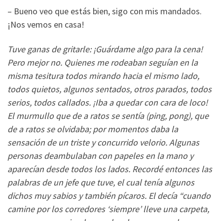
– Bueno veo que estás bien, sigo con mis mandados.
¡Nos vemos en casa!
Tuve ganas de gritarle: ¡Guárdame algo para la cena!
Pero mejor no. Quienes me rodeaban seguían en la
misma tesitura todos mirando hacia el mismo lado,
todos quietos, algunos sentados, otros parados, todos
serios, todos callados. ¡Iba a quedar con cara de loco!
El murmullo que de a ratos se sentía (ping, pong), que
de a ratos se olvidaba; por momentos daba la
sensación de un triste y concurrido velorio. Algunas
personas deambulaban con papeles en la mano y
aparecían desde todos los lados. Recordé entonces las
palabras de un jefe que tuve, el cual tenía algunos
dichos muy sabios y también pícaros. El decía “cuando
camine por los corredores ‘siempre’ lleve una carpeta,