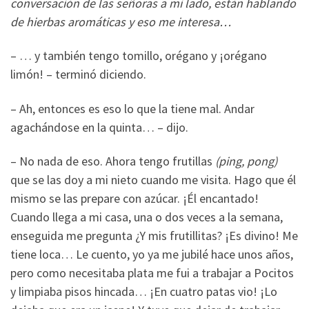
conversación de las señoras a mi lado, están hablando
de hierbas aromáticas y eso me interesa…
– … y también tengo tomillo, orégano y ¡orégano
limón! – terminó diciendo.
– Ah, entonces es eso lo que la tiene mal. Andar
agachándose en la quinta… – dijo.
– No nada de eso. Ahora tengo frutillas
(ping, pong)
que se las doy a mi nieto cuando me visita. Hago que él
mismo se las prepare con azúcar. ¡Él encantado!
Cuando llega a mi casa, una o dos veces a la semana,
enseguida me pregunta ¿Y mis frutillitas? ¡Es divino! Me
tiene loca… Le cuento, yo ya me jubilé hace unos años,
pero como necesitaba plata me fui a trabajar a Pocitos
y limpiaba pisos hincada… ¡En cuatro patas vio! ¡Lo