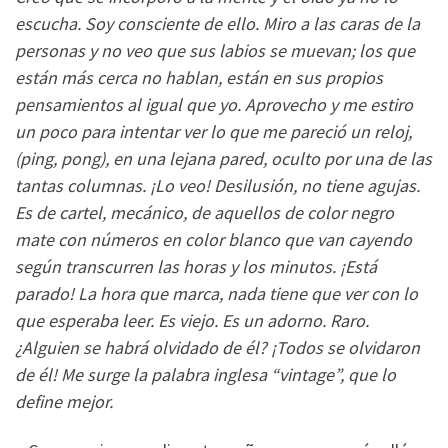
escucha. Soy consciente de ello. Miro a las caras de la
personas y no veo que sus labios se muevan; los que
están más cerca no hablan, están en sus propios
pensamientos al igual que yo. Aprovecho y me estiro
un poco para intentar ver lo que me pareció un reloj,
(ping, pong), en una lejana pared, oculto por una de las
tantas columnas. ¡Lo veo! Desilusión, no tiene agujas.
Es de cartel, mecánico, de aquellos de color negro
mate con números en color blanco que van cayendo
según transcurren las horas y los minutos. ¡Está
parado! La hora que marca, nada tiene que ver con lo
que esperaba leer. Es viejo. Es un adorno. Raro.
¿Alguien se habrá olvidado de él? ¡Todos se olvidaron
de él! Me surge la palabra inglesa “vintage”, que lo
define mejor.