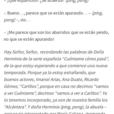
– ¡Que espantoso! ¿Se acuerda?
(ping, pong)
– Bueno…, parece que se están apurando… –
(ping,
pong) –,
vio…
– ¡Me parece que son los aburridos que se están yendo,
no que se estén apurando!
Hay Señor, Señor, recordando las palabras de Doña
Herminia de la serie española “Cuéntame cómo pasó”,
de la que estoy esperando a que comience una nueva
temporada. Porque ya la estoy extrañando, que
buenos actores, Imanol Arias, Ana Duato, Ricardo
Gómez, “Carlitos”, porque en casa no decimos “vamos
a ver Cuéntame”, decimos “vamos a ver a Carlitos”. Ya
lo tenemos incorporado, ya son de nuestra familia los
“Alcántara”. Y doña Herminia (ping, pong), la abuela –
personaje interpretado por María Galiana, ¡tremenda