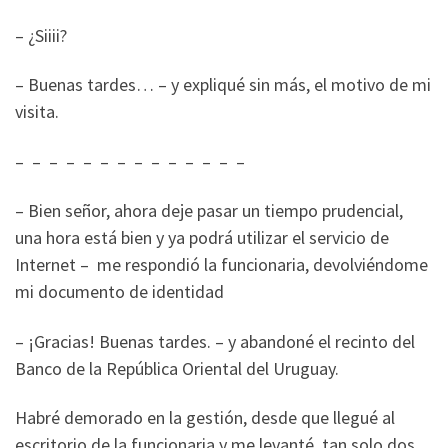
– ¿Siiii?
– Buenas tardes… – y expliqué sin más, el motivo de mi
visita.
– – – – – – – – – – – – – –
– Bien señor, ahora deje pasar un tiempo prudencial,
una hora está bien y ya podrá utilizar el servicio de
Internet – me respondió la funcionaria, devolviéndome
mi documento de identidad
– ¡Gracias! Buenas tardes. – y abandoné el recinto del
Banco de la República Oriental del Uruguay.
Habré demorado en la gestión, desde que llegué al
escritorio de la funcionaria y me levanté, tan solo dos