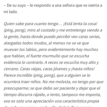
– De su suyo – le respondo a una señora que se sienta a
mi lado.
Quien sabe para cuanto tengo… ¡Está lenta la cosa!
(ping, pong), miro al costado y me entretengo viendo a
la gente, hasta donde puedo percibir veo caras serias,
alargadas todos mudos, al menos no se ve que
muevan los labios, pero evidentemente hay muchos
que hablan, el fuerte murmullo que se escucha
evidencia lo contrario. A veces se escucha muy alto y
cercano. Caras viejas, caras jóvenes y ¡hasta niños!
Parece increíble (ping, pong), que a alguien se le
ocurriera traer niños. No me molesta, no tengo por que
preocuparme; se que debo ser paciente y dejar que el
tiempo discurra rápido, o lento, tampoco me importa,
eso es solo una apreciación una característica propia