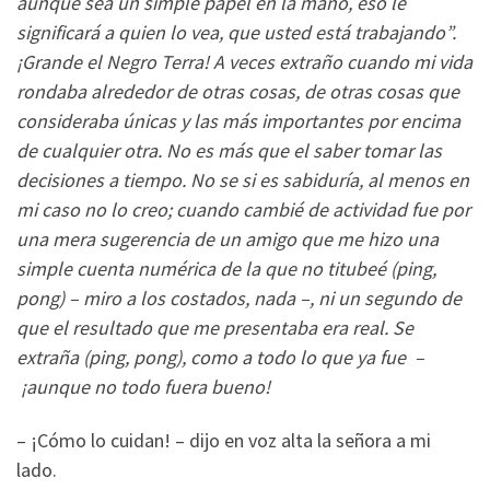
aunque sea un simple papel en la mano, eso le
significará a quien lo vea, que usted está trabajando”.
¡Grande el Negro Terra! A veces extraño cuando mi vida
rondaba alrededor de otras cosas, de otras cosas que
consideraba únicas y las más importantes por encima
de cualquier otra. No es más que el saber tomar las
decisiones a tiempo. No se si es sabiduría, al menos en
mi caso no lo creo; cuando cambié de actividad fue por
una mera sugerencia de un amigo que me hizo una
simple cuenta numérica de la que no titubeé (ping,
pong) – miro a los costados, nada –, ni un segundo de
que el resultado que me presentaba era real. Se
extraña (ping, pong), como a todo lo que ya fue –
¡aunque no todo fuera bueno!
– ¡Cómo lo cuidan! – dijo en voz alta la señora a mi
lado.