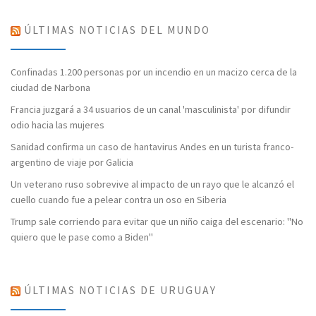
ÚLTIMAS NOTICIAS DEL MUNDO
Confinadas 1.200 personas por un incendio en un macizo cerca de la
ciudad de Narbona
Francia juzgará a 34 usuarios de un canal 'masculinista' por difundir
odio hacia las mujeres
Sanidad confirma un caso de hantavirus Andes en un turista franco-
argentino de viaje por Galicia
Un veterano ruso sobrevive al impacto de un rayo que le alcanzó el
cuello cuando fue a pelear contra un oso en Siberia
Trump sale corriendo para evitar que un niño caiga del escenario: "No
quiero que le pase como a Biden"
ÚLTIMAS NOTICIAS DE URUGUAY