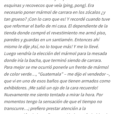
esquinas y recovecos que veía (ping, pong). Era
necesario poner mármol de carrara en los zócalos ¿y
tan grueso? ¡Con lo caro que es! Y recordé cuando tuve
que reformar el baño de mi casa. El dependiente de la
tienda donde compré el revestimiento me armó piso,
paredes y guardas en un santiamén. Entonces ahí
mismo le dije ¡Así, no lo toque más! Y me lo llevé.
Luego vendría la elección del mármol para la mesada
donde iría la bacha, que terminó siendo de carrara.
Para mejor se me ocurrió ponerle un frente de mármol
de color verde…, “Guatemala” – me dijo el vendedor –,
que vi en uno de esos baños que tienen armados como
exhibidores. ¡Me salió un ojo de la cara recuerdo!
Nuevamente me siento tentado a mirar la hora. Por
momentos tengo la sensación de que el tiempo no
transcurre…; prefiero prestar atención a la