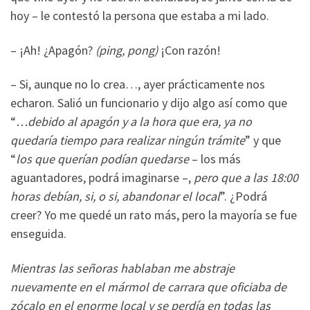
hoy – le contestó la persona que estaba a mi lado.
– ¡Ah! ¿Apagón?
(ping, pong)
¡Con razón!
– Si, aunque no lo crea…, ayer prácticamente nos
echaron. Salió un funcionario y dijo algo así como que
“
…debido al apagón y a la hora que era, ya no
quedaría tiempo para realizar ningún trámite
” y que
“
los que querían podían quedarse
– los más
aguantadores, podrá imaginarse –,
pero que a las 18:00
horas debían, si, o si, abandonar el local
”. ¿Podrá
creer? Yo me quedé un rato más, pero la mayoría se fue
enseguida.
Mientras las señoras hablaban me abstraje
nuevamente en el mármol de carrara que oficiaba de
zócalo en el enorme local y se perdía en todas las