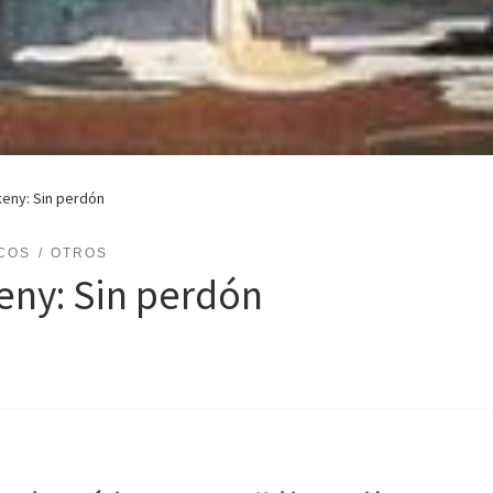
keny: Sin perdón
COS
OTROS
eny: Sin perdón