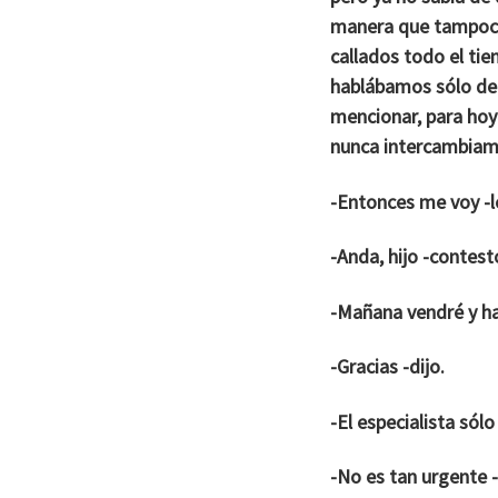
manera que tampoco
callados todo el tie
hablábamos sólo de
mencionar, para hoy
nunca intercambiam
-Entonces me voy -l
-Anda, hijo -contest
-Mañana vendré y ha
-Gracias -dijo.
-El especialista sól
-No es tan urgente 