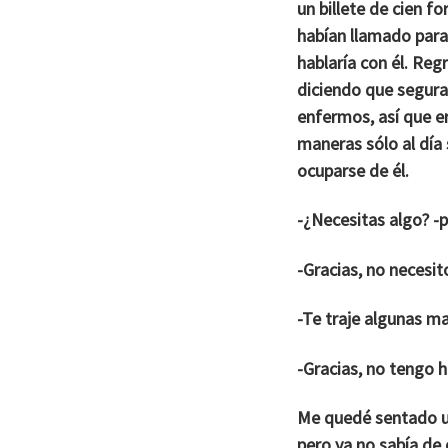
un billete de cien f
habían llamado para 
hablaría con él. Reg
diciendo que segura
enfermos, así que e
maneras sólo al día 
ocuparse de él.
-¿Necesitas algo? -
-Gracias, no necesit
-Te traje algunas m
-Gracias, no tengo 
Me quedé sentado un
pero ya no sabía de 