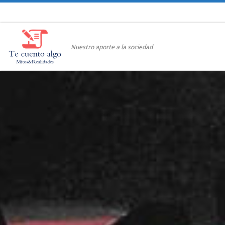
Saltar al contenido
Nuestro aporte a la sociedad