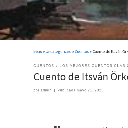
Inicio
»
Uncategorized
»
Cuentos
»
Cuento de Itsván Ör
CUENTOS
LOS MEJORES CUENTOS CLÁSI
Cuento de Itsván Örk
por
admin
|
Publicada
mayo 21, 2023