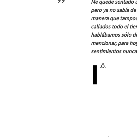
Me quedé sentado un
pero ya no sabía de 
manera que tampoco
callados todo el tie
hablábamos sólo de
mencionar, para hoy
sentimientos nunca
I
.Ö.