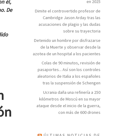
n él,
en 2025
no. De
Dimite el controvertido profesor de
Cambridge Jason Arday tras las
acusaciones de plagio y las dudas
sobre su trayectoria
dido
Detenido un hombre por disfrazarse
de la Muerte y observar desde la
azotea de un hospital a los pacientes
Colas de 90 minutos, revisión de
pasaportes... Así son los controles
aleatorios de Italia a los españoles
tras la suspensión de Schengen
n
Ucrania daña una refinería a 250
kilómetros de Moscú en su mayor
ataque desde el inicio de la guerra,
ón
con más de 600 drones
ÚLTIMAS NOTICIAS DE