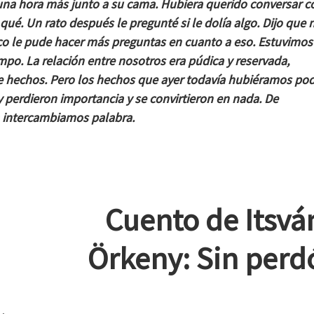
a hora más junto a su cama. Hubiera querido conversar co
qué. Un rato después le pregunté si le dolía algo. Dijo que 
 le pude hacer más preguntas en cuanto a eso. Estuvimos
mpo. La relación entre nosotros era púdica y reservada,
 hechos. Pero los hechos que ayer todavía hubiéramos po
 perdieron importancia y se convirtieron en nada. De
 intercambiamos palabra.
Cuento de Itsvá
Örkeny: Sin perd