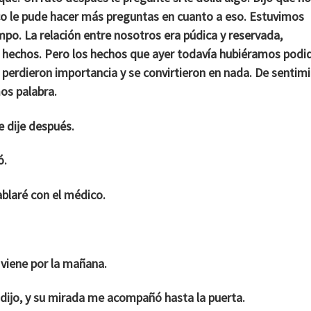
 le pude hacer más preguntas en cuanto a eso. Estuvimos
mpo. La relación entre nosotros era púdica y reservada,
 hechos. Pero los hechos que ayer todavía hubiéramos podi
 perdieron importancia y se convirtieron en nada. De sentim
os palabra.
e dije después.
ó.
blaré con el médico.
o viene por la mañana.
-dijo, y su mirada me acompañó hasta la puerta.