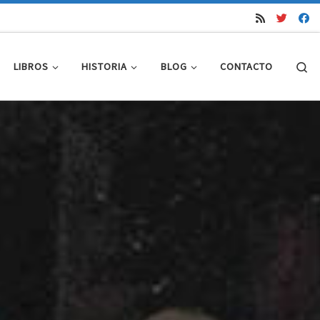
Se
LIBROS
HISTORIA
BLOG
CONTACTO