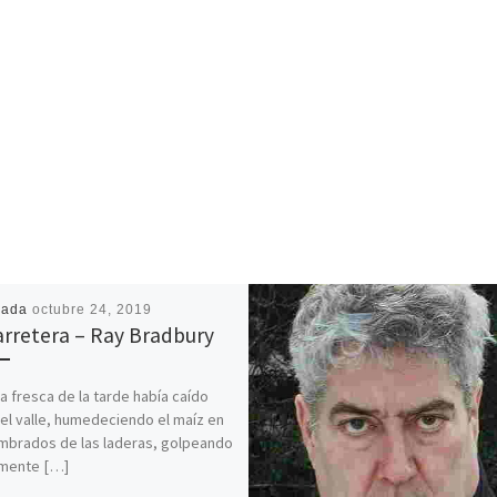
cada
octubre 24, 2019
arretera – Ray Bradbury
via fresca de la tarde había caído
el valle, humedeciendo el maíz en
mbrados de las laderas, golpeando
mente […]