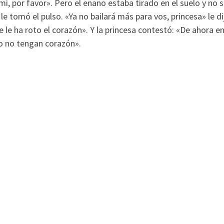
 mí, por favor». Pero el enano estaba tirado en el suelo y no 
le tomó el pulso. «Ya no bailará más para vos, princesa» le di
 le ha roto el corazón». Y la princesa contestó: «De ahora e
io no tengan corazón».