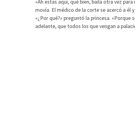
«Ah estas aquí, qué bien, baila otra vez para
movía. El médico de la corte se acercó a él y 
«¿Por qué?» preguntó la princesa. «Porque se
adelante, que todos los que vengan a palac