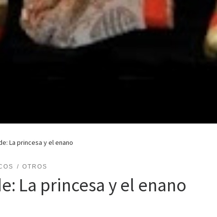
e: La princesa y el enano
COS
OTROS
e: La princesa y el enano