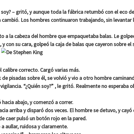
soy? – gritó, y aunque toda la fábrica retumbó con el eco d
a cambió. Los hombres continuaron trabajando, sin levantar 
nto a la cabeza del hombre que empaquetaba balas. Le golpeó
 con su cara, golpeó la caja de balas que cayeron sobre el 
el calibre correcto. Cargó varias más.
ck de pisadas sobre él, se volvió y vio a otro hombre caminan
igilancia. “¿Quién soy?” , le gritó. Realmente no esperaba 
 hacia abajo, y comenzó a correr.
acia arriba y disparó dos veces. El hombre se detuvo, y cayó
 de caer pulsó un botón rojo en la pared.
a aullar, ruidosa y claramente.