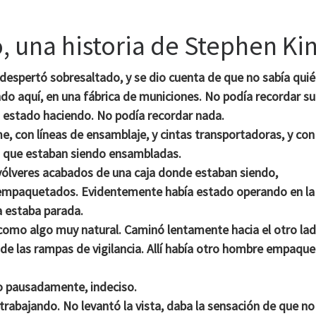
o, una historia de Stephen Ki
espertó sobresaltado, y se dio cuenta de que no sabía quié
ndo aquí, en una fábrica de municiones. No podía recordar su
 estado haciendo. No podía recordar nada.
e, con líneas de ensamblaje, y cintas transportadoras, y con
s que estaban siendo ensambladas.
ólveres acabados de una caja donde estaban siendo,
mpaquetados. Evidentemente había estado operando en la
 estaba parada.
 como algo muy natural. Caminó lentamente hacia el otro la
go de las rampas de vigilancia. Allí había otro hombre empaqu
jo pausadamente, indeciso.
rabajando. No levantó la vista, daba la sensación de que no