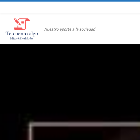
Saltar al contenido
Nuestro aporte a la sociedad