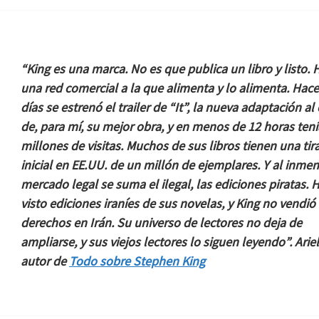
“King es una marca. No es que publica un libro y listo. 
una red comercial a la que alimenta y lo alimenta. Hac
días se estrenó el trailer de “It”, la nueva adaptación al 
de, para mí, su mejor obra, y en menos de 12 horas tení
millones de visitas. Muchos de sus libros tienen una tir
inicial en EE.UU. de un millón de ejemplares. Y al inme
mercado legal se suma el ilegal, las ediciones piratas. 
visto ediciones iraníes de sus novelas, y King no vendió
derechos en Irán. Su universo de lectores no deja de
ampliarse, y sus viejos lectores lo siguen leyendo”. Ariel
autor de
Todo sobre Stephen King