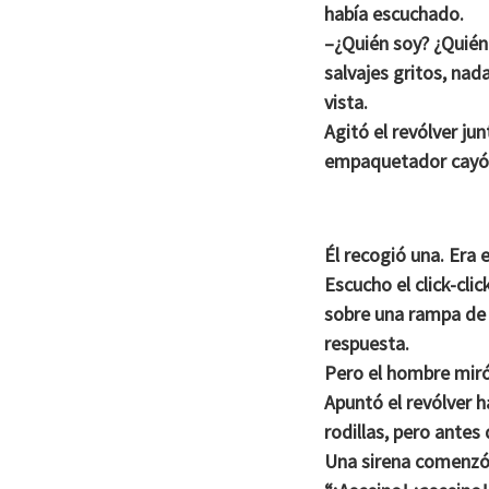
había escuchado.
–¿Quién soy? ¿Quién 
salvajes gritos, nad
vista.
Agitó el revólver ju
empaquetador cayó, y
Él recogió una. Era 
Escucho el click-cli
sobre una rampa de v
respuesta.
Pero el hombre miró
Apuntó el revólver h
rodillas, pero antes
Una sirena comenzó 