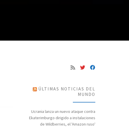
ÚLTIMAS NOTICIAS DEL
MUNDO
Ucrania lanza un nuevo ataque contra
Ekaterimburgo dirigido a instalaciones
de Wildberries, el 'Amazon ruso'