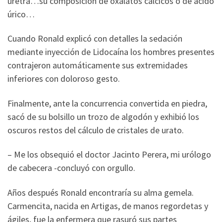
uretra…su composición de oxalatos cálcicos o de ácido
úrico…
Cuando Ronald explicó con detalles la sedación
mediante inyección de Lidocaína los hombres presentes
contrajeron automáticamente sus extremidades
inferiores con doloroso gesto.
Finalmente, ante la concurrencia convertida en piedra,
sacó de su bolsillo un trozo de algodón y exhibió los
oscuros restos del cálculo de cristales de urato.
– Me los obsequió el doctor Jacinto Perera, mi urólogo
de cabecera -concluyó con orgullo.
Años después Ronald encontraría su alma gemela.
Carmencita, nacida en Artigas, de manos regordetas y
ágiles, fue la enfermera que rasuró sus partes