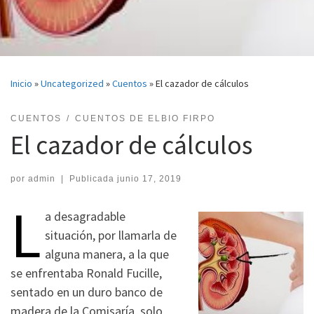
Inicio
»
Uncategorized
»
Cuentos
»
El cazador de cálculos
CUENTOS
CUENTOS DE ELBIO FIRPO
El cazador de cálculos
por
admin
|
Publicada
junio 17, 2019
L
a desagradable
situación, por llamarla de
alguna manera, a la que
se enfrentaba Ronald Fucille,
sentado en un duro banco de
madera de la Comisaría, solo