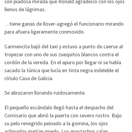
con piadosa mirada que Ronald agradeció con los ojos
llenos de lágrimas.
…tiene ganas de llover-agregó el funcionario mirando
para afuera ligeramente conmovido.
Carmencita bajó del taxi y estuvo a punto de caerse al
tropezar con uno de sus zuequitos blancos contra el
cordón de la vereda. En el apuro por llegar ni se había
sacado la túnica que lucía en tinta negra indeleble el
rótulo Casa de Galicia.
Se abrazaron llorando ruidosamente.
El pequeño escándalo llegó hasta el despacho del
Comisario que abrió la puerta con severo rostro. Bajo
su pelo renegrido peinado a la gomina, los ojos
achinados metían miedo. Los mostachos caían