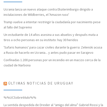
Ucrania lanza un nuevo ataque contra Ekaterimburgo dirigido a
instalaciones de Wildberries, el 'Amazon ruso'
Trump vuelve a intentar restringir la ciudadanía por nacimiento pese
al fallo del Supremo
Un estudiante de 14 años asesina a sus abuelos y después mata a
tiros a ocho personas en su instituto: hay 30 heridos
'Safaris humanos' para cazar civiles durante la guerra: Zelenski acusa
a Rusia de hacerlo en Ucrania... y antes pudo pasar en Sarajevo
Confinadas 1.200 personas por un incendio en un macizo cerca de la
ciudad de Narbona
ÚLTIMAS NOTICIAS DE URUGUAY
%%UCSobretitulo%%
La sentida despedida de Drexler al “amigo del alma” Gabriel Rossi y la