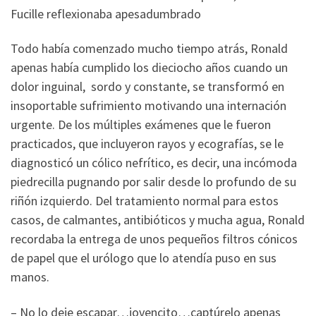
Fucille reflexionaba apesadumbrado
Todo había comenzado mucho tiempo atrás, Ronald
apenas había cumplido los dieciocho años cuando un
dolor inguinal, sordo y constante, se transformó en
insoportable sufrimiento motivando una internación
urgente. De los múltiples exámenes que le fueron
practicados, que incluyeron rayos y ecografías, se le
diagnosticó un cólico nefrítico, es decir, una incómoda
piedrecilla pugnando por salir desde lo profundo de su
riñón izquierdo. Del tratamiento normal para estos
casos, de calmantes, antibióticos y mucha agua, Ronald
recordaba la entrega de unos pequeños filtros cónicos
de papel que el urólogo que lo atendía puso en sus
manos.
– No lo deje escapar…jovencito…captúrelo apenas