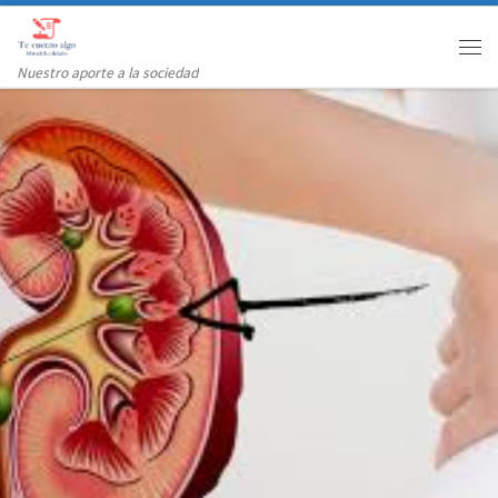
Saltar al contenido
Me
Nuestro aporte a la sociedad