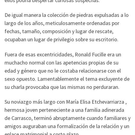
ellos podría despertar curiosas sospechas.
De igual manera la colección de piedras expulsadas a lo
largo de los años, meticulosamente ordenadas por
fechas, tamaño, composición y lugar de rescate,
ocupaban un lugar de privilegio sobre su escritorio.
Fuera de esas excentricidades, Ronald Fucille era un
muchacho normal con las apetencias propias de su
edad y género que no le costaba relacionarse con el
sexo opuesto. Lamentablemente el tema excluyente de
su charla provocaba que las mismas no perduraran.
Su noviazgo más largo con María Elisa Etchevarriarza ,
hermosa joven perteneciente a una familia adinerada
de Carrasco, terminó abruptamente cuando familiares y
amigos auguraban una formalización de la relación y un
enlace matrimonial a corto plazo.