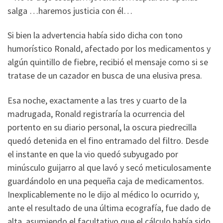
salga …haremos justicia con él…
Si bien la advertencia había sido dicha con tono
humorístico Ronald, afectado por los medicamentos y
algún quintillo de fiebre, recibió el mensaje como si se
tratase de un cazador en busca de una elusiva presa.
Esa noche, exactamente a las tres y cuarto de la
madrugada, Ronald registraría la ocurrencia del
portento en su diario personal, la oscura piedrecilla
quedó detenida en el fino entramado del filtro. Desde
el instante en que la vio quedó subyugado por
minúsculo guijarro al que lavó y secó meticulosamente
guardándolo en una pequeña caja de medicamentos.
Inexplicablemente no le dijo al médico lo ocurrido y,
ante el resultado de una última ecografía, fue dado de
alta, asumiendo el facultativo que el cálculo había sido