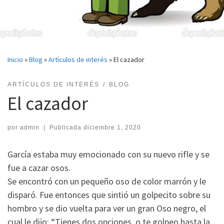
Inicio
»
Blog
»
Artículos de interés
»
El cazador
ARTÍCULOS DE INTERÉS
BLOG
El cazador
por
admin
|
Publicada
diciembre 1, 2020
García estaba muy emocionado con su nuevo rifle y se
fue a cazar osos.
Se encontró con un pequeño oso de color marrón y le
disparó. Fue entonces que sintió un golpecito sobre su
hombro y se dio vuelta para ver un gran Oso negro, el
cual le dijo: “Tienes dos opciones, o te golpeo hasta la