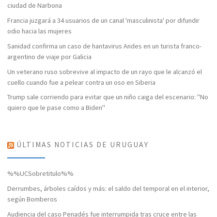
ciudad de Narbona
Francia juzgará a 34 usuarios de un canal 'masculinista' por difundir
odio hacia las mujeres
Sanidad confirma un caso de hantavirus Andes en un turista franco-
argentino de viaje por Galicia
Un veterano ruso sobrevive al impacto de un rayo que le alcanzó el
cuello cuando fue a pelear contra un oso en Siberia
Trump sale corriendo para evitar que un niño caiga del escenario: "No
quiero que le pase como a Biden"
ÚLTIMAS NOTICIAS DE URUGUAY
%%UCSobretitulo%%
Derrumbes, árboles caídos y más: el saldo del temporal en el interior,
según Bomberos
Audiencia del caso Penadés fue interrumpida tras cruce entre las