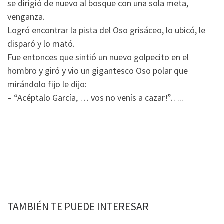
se dirigió de nuevo al bosque con una sola meta,
venganza.
Logró encontrar la pista del Oso grisáceo, lo ubicó, le
disparó y lo mató.
Fue entonces que sintió un nuevo golpecito en el
hombro y giró y vio un gigantesco Oso polar que
mirándolo fijo le dijo:
– “Acéptalo García, … vos no venís a cazar!”…..
TAMBIÉN TE PUEDE INTERESAR