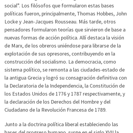
social”. Los filósofos que formularon estas bases
políticas fueron, principalmente, Thomas Hobbes, John
Locke y Jean-Jacques Rousseau. Más tarde, otros
pensadores formularon teorías que sirvieron de base a
nuevas formas de acción política. Allí destaca la visión
de Marx, de los obreros uniéndose para librarse de la
explotación de sus opresores, contribuyendo en la
construcción del socialismo. La democracia, como
sistema político, se remonta a las ciudades-estado de
la antigua Grecia y logró su consagración definitiva con
la Declaratoria de la Independencia, la Constitución de
los Estados Unidos de 1776 y 1787 respectivamente, y
la declaración de los Derechos del Hombre y del
Ciudadano de la Revolución Francesa de 1789.
Junto a la doctrina política liberal estableciendo las
bases del progreso humano, surge en el siglo XVII la