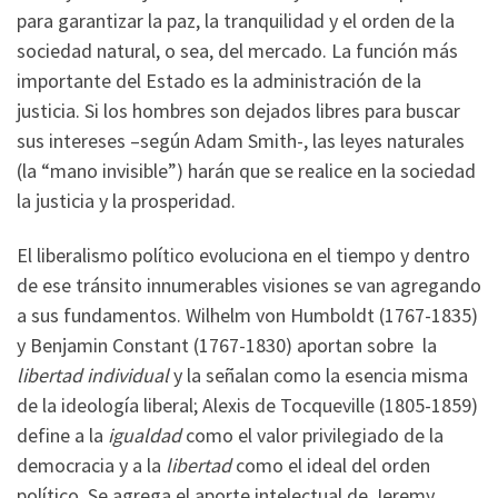
para garantizar la paz, la tranquilidad y el orden de la
sociedad natural, o sea, del mercado. La función más
importante del Estado es la administración de la
justicia. Si los hombres son dejados libres para buscar
sus intereses –según Adam Smith-, las leyes naturales
(la “mano invisible”) harán que se realice en la sociedad
la justicia y la prosperidad.
El liberalismo político evoluciona en el tiempo y dentro
de ese tránsito innumerables visiones se van agregando
a sus fundamentos. Wilhelm von Humboldt (1767-1835)
y Benjamin Constant (1767-1830) aportan sobre la
libertad individual
y la señalan como la esencia misma
de la ideología liberal; Alexis de Tocqueville (1805-1859)
define a la
igualdad
como el valor privilegiado de la
democracia y a la
libertad
como el ideal del orden
político. Se agrega el aporte intelectual de Jeremy