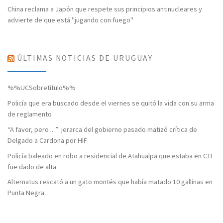
China reclama a Japón que respete sus principios antinucleares y
advierte de que está "jugando con fuego"
ÚLTIMAS NOTICIAS DE URUGUAY
%%UCSobretitulo%%
Policía que era buscado desde el viernes se quitó la vida con su arma
de reglamento
“A favor, pero…”: jerarca del gobierno pasado matizó crítica de
Delgado a Cardona por HIF
Policía baleado en robo a residencial de Atahualpa que estaba en CTI
fue dado de alta
Alternatus rescató a un gato montés que había matado 10 gallinas en
Punta Negra