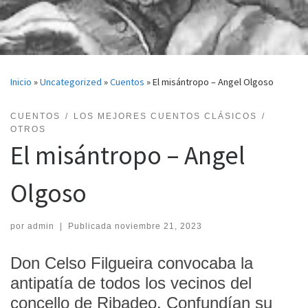
Inicio
»
Uncategorized
»
Cuentos
»
El misántropo – Angel Olgoso
CUENTOS
LOS MEJORES CUENTOS CLÁSICOS
OTROS
El misántropo – Angel
Olgoso
por
admin
|
Publicada
noviembre 21, 2023
Don Celso Filgueira convocaba la
antipatía de todos los vecinos del
concello de Ribadeo. Confundían su