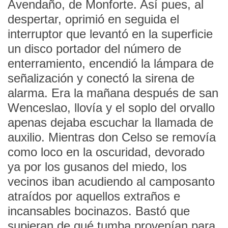
Avendaño, de Monforte. Así pues, al
despertar, oprimió en seguida el
interruptor que levantó en la superficie
un disco portador del número de
enterramiento, encendió la lámpara de
señalización y conectó la sirena de
alarma. Era la mañana después de san
Wenceslao, llovía y el soplo del orvallo
apenas dejaba escuchar la llamada de
auxilio. Mientras don Celso se removía
como loco en la oscuridad, devorado
ya por los gusanos del miedo, los
vecinos iban acudiendo al camposanto
atraídos por aquellos extraños e
incansables bocinazos. Bastó que
supieran de qué tumba provenían para