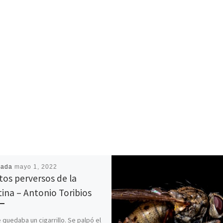
cada
mayo 1, 2022
tos perversos de la
tina – Antonio Toribios
e quedaba un cigarrillo. Se palpó el