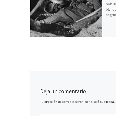
bolsil
blando
negrur
Deja un comentario
Tu dirección de correo electrónico no será publicada.