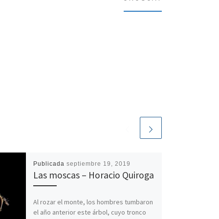
Publicada
septiembre 19, 2019
Las moscas – Horacio Quiroga
Al rozar el monte, los hombres tumbaron
el año anterior este árbol, cuyo tronco