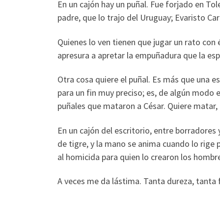
En un cajón hay un puñal. Fue forjado en Tole
padre, que lo trajo del Uruguay; Evaristo Ca
Quienes lo ven tienen que jugar un rato con
apresura a apretar la empuñadura que la espe
Otra cosa quiere el puñal. Es más que una e
para un fin muy preciso; es, de algún modo
puñales que mataron a César. Quiere matar,
En un cajón del escritorio, entre borradores
de tigre, y la mano se anima cuando lo rige
al homicida para quien lo crearon los hombr
A veces me da lástima. Tanta dureza, tanta fe
FI