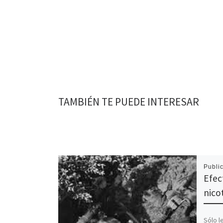
TAMBIÉN TE PUEDE INTERESAR
Publi
Efec
nico
Sólo l