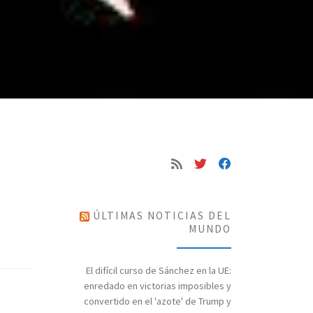
ÚLTIMAS NOTICIAS DEL
MUNDO
El difícil curso de Sánchez en la UE:
enredado en victorias imposibles y
convertido en el 'azote' de Trump y