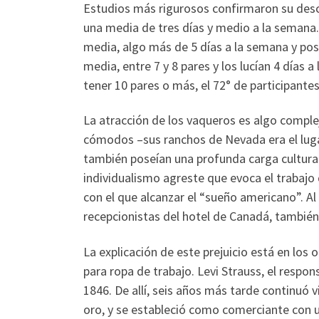
Estudios más rigurosos confirmaron su descu
una media de tres días y medio a la semana.
media, algo más de 5 días a la semana y pos
media, entre 7 y 8 pares y los lucían 4 días 
tener 10 pares o más, el 72° de participantes
La atracción de los vaqueros es algo comple
cómodos –sus ranchos de Nevada era el luga
también poseían una profunda carga cultural:
individualismo agreste que evoca el trabajo 
con el que alcanzar el “sueño americano”. Al
recepcionistas del hotel de Canadá, también
La explicación de este prejuicio está en los 
para ropa de trabajo. Levi Strauss, el respo
1846. De allí, seis años más tarde continuó v
oro, y se estableció como comerciante con u