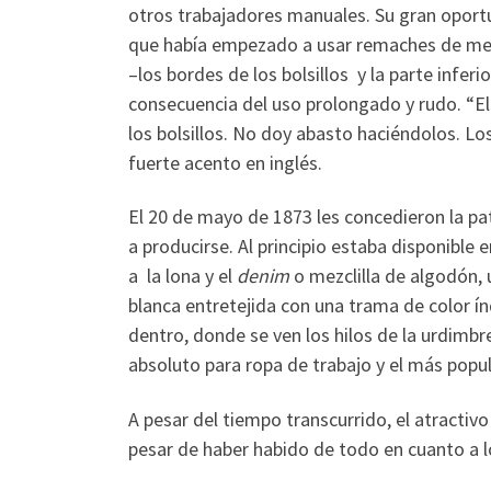
otros trabajadores manuales. Su gran oportu
que había empezado a usar remaches de meta
–los bordes de los bolsillos y la parte infe
consecuencia del uso prolongado y rudo. “E
los bolsillos. No doy abasto haciéndolos. Lo
fuerte acento en inglés.
El 20 de mayo de 1873 les concedieron la pa
a producirse. Al principio estaba disponible
a la lona y el
denim
o mezclilla de algodón,
blanca entretejida con una trama de color ín
dentro, donde se ven los hilos de la urdimb
absoluto para ropa de trabajo y el más popul
A pesar del tiempo transcurrido, el atracti
pesar de haber habido de todo en cuanto a los 