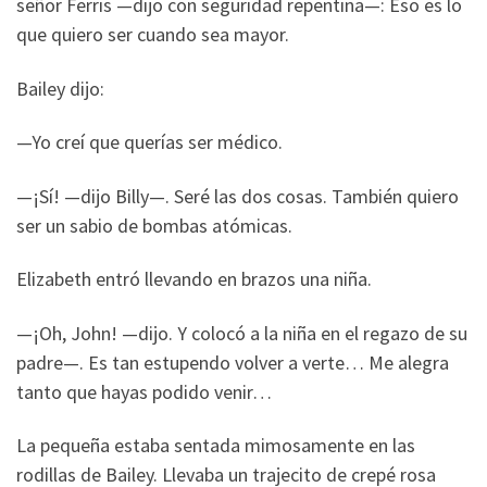
señor Ferris —dijo con seguridad repentina—: Eso es lo
que quiero ser cuando sea mayor.
Bailey dijo:
—Yo creí que querías ser médico.
—¡Sí! —dijo Billy—. Seré las dos cosas. También quiero
ser un sabio de bombas atómicas.
Elizabeth entró llevando en brazos una niña.
—¡Oh, John! —dijo. Y colocó a la niña en el regazo de su
padre—. Es tan estupendo volver a verte… Me alegra
tanto que hayas podido venir…
La pequeña estaba sentada mimosamente en las
rodillas de Bailey. Llevaba un trajecito de crepé rosa