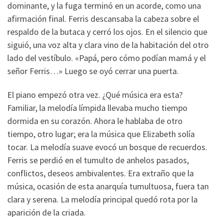
dominante, y la fuga terminó en un acorde, como una
afirmación final. Ferris descansaba la cabeza sobre el
respaldo de la butaca y cerró los ojos. En el silencio que
siguió, una voz alta y clara vino de la habitación del otro
lado del vestíbulo. «Papá, pero cómo podían mamá y el
señor Ferris…» Luego se oyó cerrar una puerta.
El piano empezó otra vez. ¿Qué música era esta?
Familiar, la melodía límpida llevaba mucho tiempo
dormida en su corazón. Ahora le hablaba de otro
tiempo, otro lugar; era la música que Elizabeth solía
tocar. La melodía suave evocó un bosque de recuerdos.
Ferris se perdió en el tumulto de anhelos pasados,
conflictos, deseos ambivalentes. Era extraño que la
música, ocasión de esta anarquía tumultuosa, fuera tan
clara y serena. La melodía principal quedó rota por la
aparición de la criada.