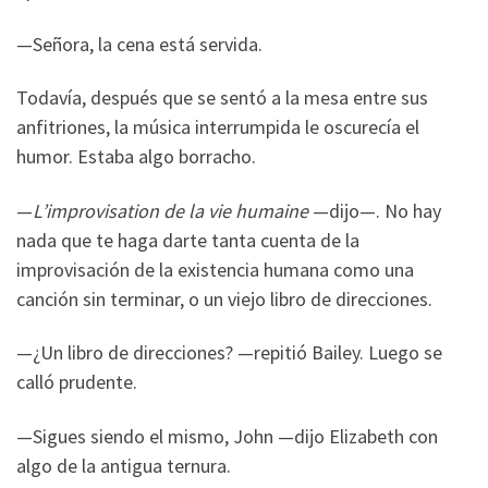
—Señora, la cena está servida.
Todavía, después que se sentó a la mesa entre sus
anfitriones, la música interrumpida le oscurecía el
humor. Estaba algo borracho.
—
L’improvisation de la vie humaine
—dijo—. No hay
nada que te haga darte tanta cuenta de la
improvisación de la existencia humana como una
canción sin terminar, o un viejo libro de direcciones.
—¿Un libro de direcciones? —repitió Bailey. Luego se
calló prudente.
—Sigues siendo el mismo, John —dijo Elizabeth con
algo de la antigua ternura.