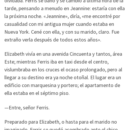
olvidaba. Ferris se bañó y se cambió a última hora de la
tarde, pensando a menudo en Jeannine: estaría con ella
la próxima noche. «Jeannine», diría, «me encontré por
casualidad con mi antigua mujer cuando estaba en
Nueva York. Cené con ella, y con su marido, claro. Fue
extraño verla después de todos estos años».
Elizabeth vivía en una avenida Cincuenta y tantos, área
Este; mientras Ferris iba en taxi desde el centro,
vislumbraba en los cruces el ocaso prolongado, pero al
llegar a su destino era ya noche otoñal. El lugar era un
edificio con marquesina y portero; el apartamento de
ella estaba en el séptimo piso.
—Entre, señor Ferris.
Preparado para Elizabeth, o hasta para el marido no
imaginado, Ferris se quedó asombrado ante el chico