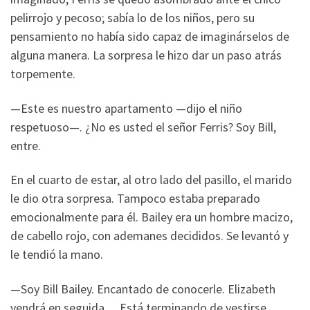
pelirrojo y pecoso; sabía lo de los niños, pero su
pensamiento no había sido capaz de imaginárselos de
alguna manera. La sorpresa le hizo dar un paso atrás
torpemente.
—Este es nuestro apartamento —dijo el niño
respetuoso—. ¿No es usted el señor Ferris? Soy Bill,
entre.
En el cuarto de estar, al otro lado del pasillo, el marido
le dio otra sorpresa. Tampoco estaba preparado
emocionalmente para él. Bailey era un hombre macizo,
de cabello rojo, con ademanes decididos. Se levantó y
le tendió la mano.
—Soy Bill Bailey. Encantado de conocerle. Elizabeth
vendrá en seguida… Está terminando de vestirse.