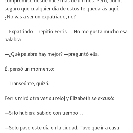
compromiso desde hace más de un mes. Pero, John,
seguro que cualquier día de estos te quedarás aquí.
¿No vas a ser un expatriado, no?
—Expatriado —repitió Ferris—. No me gusta mucho esa
palabra.
—¿Qué palabra hay mejor? —preguntó ella.
Él pensó un momento:
—Transeúnte, quizá.
Ferris miró otra vez su reloj y Elizabeth se excusó:
—Si lo hubiera sabido con tiempo…
—Solo paso este día en la ciudad. Tuve que ir a casa