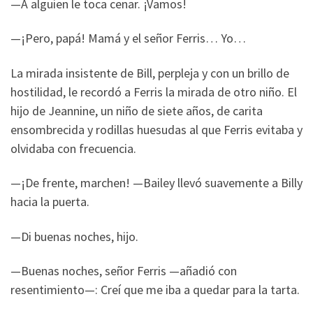
—A alguien le toca cenar. ¡Vamos!
—¡Pero, papá! Mamá y el señor Ferris… Yo…
La mirada insistente de Bill, perpleja y con un brillo de
hostilidad, le recordó a Ferris la mirada de otro niño. El
hijo de Jeannine, un niño de siete años, de carita
ensombrecida y rodillas huesudas al que Ferris evitaba y
olvidaba con frecuencia.
—¡De frente, marchen! —Bailey llevó suavemente a Billy
hacia la puerta.
—Di buenas noches, hijo.
—Buenas noches, señor Ferris —añadió con
resentimiento—: Creí que me iba a quedar para la tarta.