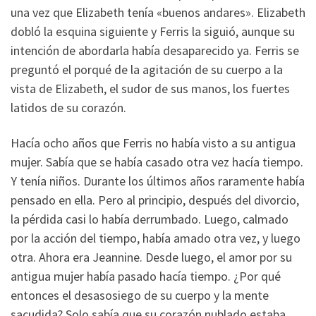
una vez que Elizabeth tenía «buenos andares». Elizabeth
dobló la esquina siguiente y Ferris la siguió, aunque su
intención de abordarla había desaparecido ya. Ferris se
preguntó el porqué de la agitación de su cuerpo a la
vista de Elizabeth, el sudor de sus manos, los fuertes
latidos de su corazón.
Hacía ocho años que Ferris no había visto a su antigua
mujer. Sabía que se había casado otra vez hacía tiempo.
Y tenía niños. Durante los últimos años raramente había
pensado en ella. Pero al principio, después del divorcio,
la pérdida casi lo había derrumbado. Luego, calmado
por la acción del tiempo, había amado otra vez, y luego
otra. Ahora era Jeannine. Desde luego, el amor por su
antigua mujer había pasado hacía tiempo. ¿Por qué
entonces el desasosiego de su cuerpo y la mente
sacudida? Solo sabía que su corazón nublado estaba