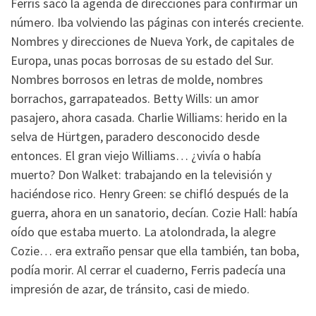
Ferris sacó la agenda de direcciones para confirmar un
número. Iba volviendo las páginas con interés creciente.
Nombres y direcciones de Nueva York, de capitales de
Europa, unas pocas borrosas de su estado del Sur.
Nombres borrosos en letras de molde, nombres
borrachos, garrapateados. Betty Wills: un amor
pasajero, ahora casada. Charlie Williams: herido en la
selva de Hürtgen, paradero desconocido desde
entonces. El gran viejo Williams… ¿vivía o había
muerto? Don Walket: trabajando en la televisión y
haciéndose rico. Henry Green: se chifló después de la
guerra, ahora en un sanatorio, decían. Cozie Hall: había
oído que estaba muerto. La atolondrada, la alegre
Cozie… era extraño pensar que ella también, tan boba,
podía morir. Al cerrar el cuaderno, Ferris padecía una
impresión de azar, de tránsito, casi de miedo.