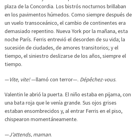
plaza de la Concordia. Los bistrós nocturnos brillaban
en los pavimentos húmedos. Como siempre después de
un vuelo transoceánico, el cambio de continentes era
demasiado repentino. Nueva York por la mañana, esta
noche París. Ferris entrevió el desorden de su vida; la
sucesión de ciudades, de amores transitorios; y el
tiempo, el siniestro deslizarse de los años, siempre el
tiempo.
—
Vite, vite!
—llamó con terror—.
Dépêchez-vous
.
Valentin le abrió la puerta. El niño estaba en pijama, con
una bata roja que le venía grande. Sus ojos grises
estaban ensombrecidos y, al entrar Ferris en el piso,
chispearon momentáneamente.
—
J’attends, maman
.