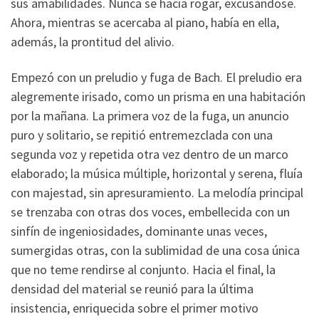
sus amabilidades. Nunca se hacía rogar, excusándose.
Ahora, mientras se acercaba al piano, había en ella,
además, la prontitud del alivio.
Empezó con un preludio y fuga de Bach. El preludio era
alegremente irisado, como un prisma en una habitación
por la mañana. La primera voz de la fuga, un anuncio
puro y solitario, se repitió entremezclada con una
segunda voz y repetida otra vez dentro de un marco
elaborado; la música múltiple, horizontal y serena, fluía
con majestad, sin apresuramiento. La melodía principal
se trenzaba con otras dos voces, embellecida con un
sinfín de ingeniosidades, dominante unas veces,
sumergidas otras, con la sublimidad de una cosa única
que no teme rendirse al conjunto. Hacia el final, la
densidad del material se reunió para la última
insistencia, enriquecida sobre el primer motivo