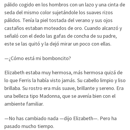
pálido cogido en los hombros con un lazo y una cinta de
seda del mismo color sujetándole los suaves rizos
pálidos. Tenía la piel tostada del verano y sus ojos
castaños estaban moteados de oro. Cuando alcanzó y
señaló con el dedo las gafas de concha de su padre,
este se las quitó y la dejó mirar un poco con ellas.
—¿Cómo está mi bomboncito?
Elizabeth estaba muy hermosa, más hermosa quizá de
lo que Ferris la había visto jamás. Su cabello limpio y liso
brillaba. Su rostro era más suave, brillante y sereno. Era
una belleza tipo Madonna, que se avenía bien con el
ambiente familiar.
—No has cambiado nada —dijo Elizabeth—. Pero ha
pasado mucho tiempo.