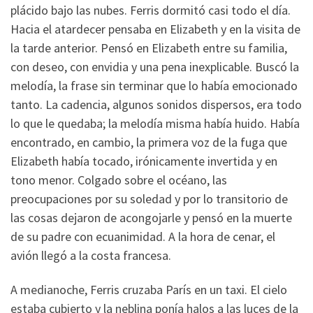
plácido bajo las nubes. Ferris dormitó casi todo el día.
Hacia el atardecer pensaba en Elizabeth y en la visita de
la tarde anterior. Pensó en Elizabeth entre su familia,
con deseo, con envidia y una pena inexplicable. Buscó la
melodía, la frase sin terminar que lo había emocionado
tanto. La cadencia, algunos sonidos dispersos, era todo
lo que le quedaba; la melodía misma había huido. Había
encontrado, en cambio, la primera voz de la fuga que
Elizabeth había tocado, irónicamente invertida y en
tono menor. Colgado sobre el océano, las
preocupaciones por su soledad y por lo transitorio de
las cosas dejaron de acongojarle y pensó en la muerte
de su padre con ecuanimidad. A la hora de cenar, el
avión llegó a la costa francesa.
A medianoche, Ferris cruzaba París en un taxi. El cielo
estaba cubierto y la neblina ponía halos a las luces de la