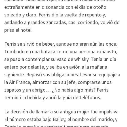
extrañamente en disonancia con el día de otoño
soleado y claro. Ferris dio la vuelta de repente y,
andando a grandes zancadas, casi corriendo, volvió de
prisa al hotel.
Ferris se sirvió de beber, aunque no eran aún las once.
Tumbado en una butaca como una persona exhausta,
se puso a contemplar su vaso de whisky. Tenía un día
entero por delante, y se iba en avión a la mañana
siguiente. Repasó sus obligaciones: llevar su equipaje a
la Air France, almorzar con su jefe, comprarse unos
zapatos y un abrigo… ¿No había algo más? Ferris
terminó la bebida y abrió la guía de teléfonos.
La decisión de llamar a su antigua mujer fue impulsiva.
El número estaba bajo Bailey, el nombre del marido, y
Ferris lo marcó sin tomarse tiempo para pensarlo.