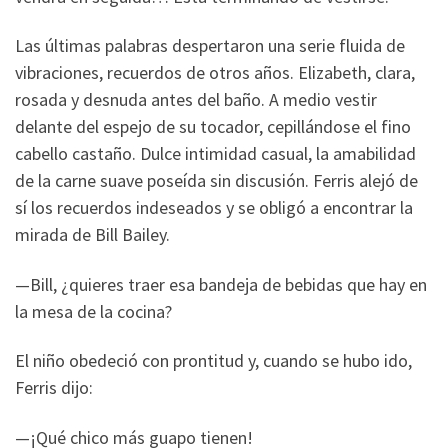
Las últimas palabras despertaron una serie fluida de
vibraciones, recuerdos de otros años. Elizabeth, clara,
rosada y desnuda antes del baño. A medio vestir
delante del espejo de su tocador, cepillándose el fino
cabello castaño. Dulce intimidad casual, la amabilidad
de la carne suave poseída sin discusión. Ferris alejó de
sí los recuerdos indeseados y se obligó a encontrar la
mirada de Bill Bailey.
—Bill, ¿quieres traer esa bandeja de bebidas que hay en
la mesa de la cocina?
El niño obedeció con prontitud y, cuando se hubo ido,
Ferris dijo:
—¡Qué chico más guapo tienen!