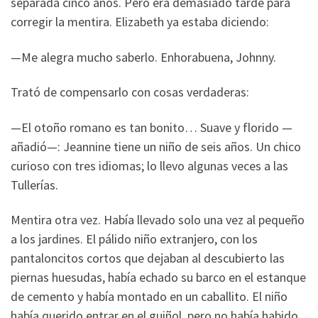
separada cinco años. Pero era demasiado tarde para
corregir la mentira. Elizabeth ya estaba diciendo:
—Me alegra mucho saberlo. Enhorabuena, Johnny.
Trató de compensarlo con cosas verdaderas:
—El otoño romano es tan bonito… Suave y florido —
añadió—: Jeannine tiene un niño de seis años. Un chico
curioso con tres idiomas; lo llevo algunas veces a las
Tullerías.
Mentira otra vez. Había llevado solo una vez al pequeño
a los jardines. El pálido niño extranjero, con los
pantaloncitos cortos que dejaban al descubierto las
piernas huesudas, había echado su barco en el estanque
de cemento y había montado en un caballito. El niño
había querido entrar en el guiñol, pero no había habido