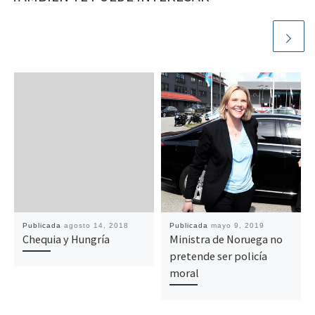
Publicada
agosto 14, 2018
Publicada
mayo 9, 2019
Chequia y Hungría
Ministra de Noruega no
pretende ser policía
moral