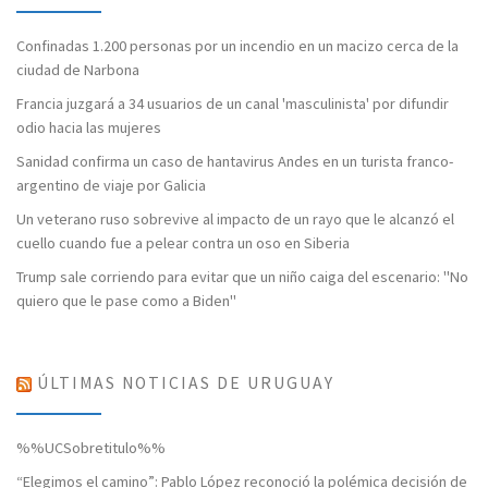
Confinadas 1.200 personas por un incendio en un macizo cerca de la
ciudad de Narbona
Francia juzgará a 34 usuarios de un canal 'masculinista' por difundir
odio hacia las mujeres
Sanidad confirma un caso de hantavirus Andes en un turista franco-
argentino de viaje por Galicia
Un veterano ruso sobrevive al impacto de un rayo que le alcanzó el
cuello cuando fue a pelear contra un oso en Siberia
Trump sale corriendo para evitar que un niño caiga del escenario: "No
quiero que le pase como a Biden"
ÚLTIMAS NOTICIAS DE URUGUAY
%%UCSobretitulo%%
“Elegimos el camino”: Pablo López reconoció la polémica decisión de