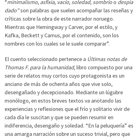
“
minimalismo
,
asfixia
,
vacío
,
soledad
,
sombrío
o
despia
dado”
son palabras que suelen acompañar las reseñas y
críticas sobre la obra de este narrador noruego.
Mientras que Hemingway y Carver, por el estilo, y
Kafka, Beckett y Camus, por el contenido, son los
nombres con los cuales se le suele comparar”.
El cuento seleccionado pertenece a
Últimas notas de
Thomas F. para la humanidad
, libro compuesto por una
serie de relatos muy cortos cuyo protagonista es un
anciano de más de ochenta años que vive solo,
desengañado y decepcionado. Mediante un lúgubre
monólogo, en estos breves textos va anotando las
experiencias y reflexiones que el frío y solitario vivir de
cada día le suscitan y que se pueden resumir en
indiferencia, desengaño y soledad. “En la peluquería” es
una amarga narración sobre un suceso trivial, pero que