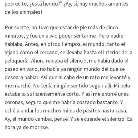
pobrecito, ¿está herido?” ¡Ay, sí, hay muchos amantes
de los animales!
Por suerte, no tuve que estar de pie más de cinco
minutos, y fue un alivio poder sentarme. Pero nadie
hablaba. Antes, en otros tiempos, el mundo, tanto el
lejano como el cercano, se llevaba hasta el interior de la
peluquería. Ahora reinaba el silencio, me había dado el
paseo en vano, no había ya ningún mundo del que se
deseara hablar. Así que al cabo de un rato me levanté y
me marché. No tenía ningún sentido seguir allí. Mi pelo
estaba lo suficientemente corto. Y así me ahorré unas
coronas, seguro que me habría costado bastante. Y
eché a andar los muchos miles de pasitos hasta casa.
Ay, el mundo cambia, pensé. Y se extiende el silencio. Es
hora ya de morirse.