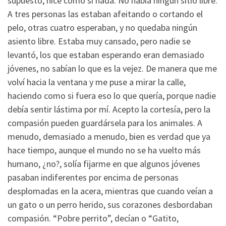
supuesto, hice como si nada. No había ningún sitio libre.
A tres personas las estaban afeitando o cortando el
pelo, otras cuatro esperaban, y no quedaba ningún
asiento libre. Estaba muy cansado, pero nadie se
levantó, los que estaban esperando eran demasiado
jóvenes, no sabían lo que es la vejez. De manera que me
volví hacia la ventana y me puse a mirar la calle,
haciendo como si fuera eso lo que quería, porque nadie
debía sentir lástima por mí. Acepto la cortesía, pero la
compasión pueden guardársela para los animales. A
menudo, demasiado a menudo, bien es verdad que ya
hace tiempo, aunque el mundo no se ha vuelto más
humano, ¿no?, solía fijarme en que algunos jóvenes
pasaban indiferentes por encima de personas
desplomadas en la acera, mientras que cuando veían a
un gato o un perro herido, sus corazones desbordaban
compasión. “Pobre perrito”, decían o “Gatito,