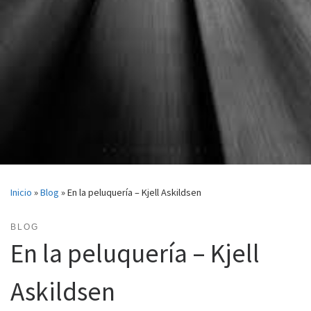
Inicio
»
Blog
»
En la peluquería – Kjell Askildsen
BLOG
En la peluquería – Kjell
Askildsen