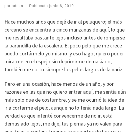
por
admin
|
Publicada
junio 6, 2019
Hace muchos años que dejé de ir al peluquero; el más
cercano se encuentra a cinco manzanas de aquí, lo que
me resultaba bastante lejos incluso antes de romperse
la barandilla de la escalera. El poco pelo que me crece
puedo cortármelo yo mismo, y eso hago, quiero poder
mirarme en el espejo sin deprimirme demasiado,
también me corto siempre los pelos largos de la nariz.
Pero en una ocasión, hace menos de un año, y por
razones en las que no quiero entrar aquí, me sentía aún
más solo que de costumbre, y se me ocurrió la idea de
ir a cortarme el pelo, aunque no lo tenía nada largo. La
verdad es que intenté convencerme de no ir, está
demasiado lejos, me dije, tus piernas ya no valen para
eso, te va a costar al menos tres cuartos de hora ir, y