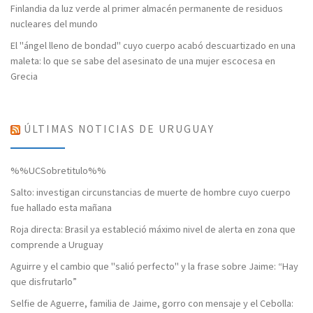
Finlandia da luz verde al primer almacén permanente de residuos
nucleares del mundo
El "ángel lleno de bondad" cuyo cuerpo acabó descuartizado en una
maleta: lo que se sabe del asesinato de una mujer escocesa en
Grecia
ÚLTIMAS NOTICIAS DE URUGUAY
%%UCSobretitulo%%
Salto: investigan circunstancias de muerte de hombre cuyo cuerpo
fue hallado esta mañana
Roja directa: Brasil ya estableció máximo nivel de alerta en zona que
comprende a Uruguay
Aguirre y el cambio que "salió perfecto" y la frase sobre Jaime: “Hay
que disfrutarlo”
Selfie de Aguerre, familia de Jaime, gorro con mensaje y el Cebolla: