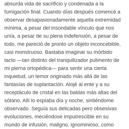
absurda vida de sacrificio y condenada a la
fumigación final. Cuando días después comencé a
observar desapasionadamente aquella extremidad
mínima, a pesar del insondable vínculo que nos
unía, a pesar de su plena indefensión, a pesar de
todo, me pareció de pronto un objeto inconcebible,
casi monstruoso. Bastaba imaginar su mórbido
tacto —tan distinto del tranquilizador pulimento de
mi pierna ortopédica— para sentir una cierta
inquietud, un temor originado más allá de las
fantasías de suplantación. Alojé al ente y a su
receptáculo de cristal en las baldas más altas del
sótano. Allí lo espiaba día y noche, sintiéndome
observado. Seguía sus delicadas pero obsesivas
evoluciones, meciéndose imputrescible en su
mundo de infusión, maligno, ignominioso, como