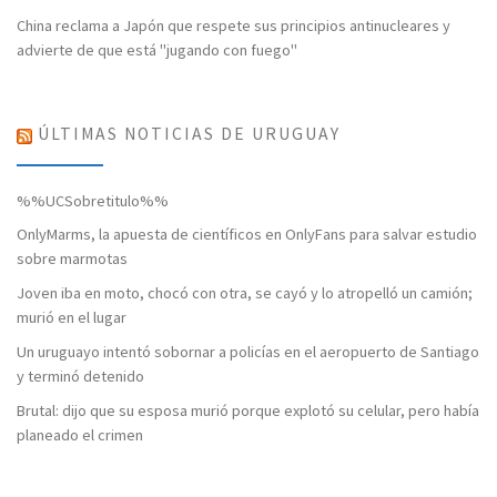
China reclama a Japón que respete sus principios antinucleares y
advierte de que está "jugando con fuego"
ÚLTIMAS NOTICIAS DE URUGUAY
%%UCSobretitulo%%
OnlyMarms, la apuesta de científicos en OnlyFans para salvar estudio
sobre marmotas
Joven iba en moto, chocó con otra, se cayó y lo atropelló un camión;
murió en el lugar
Un uruguayo intentó sobornar a policías en el aeropuerto de Santiago
y terminó detenido
Brutal: dijo que su esposa murió porque explotó su celular, pero había
planeado el crimen