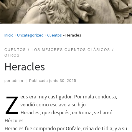
Inicio
»
Uncategorized
»
Cuentos
»
Heracles
CUENTOS
LOS MEJORES CUENTOS CLÁSICOS
OTROS
Heracles
por
admin
|
Publicada
junio 30, 2025
Z
eus era muy castigador. Por mala conducta,
vendió como esclavo a su hijo
Heracles, que después, en Roma, se llamó
Hércules.
Heracles fue comprado por Onfale, reina de Lidia, y a su