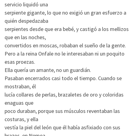
servicio liquidó una
serpiente gigante, lo que no exigió un gran esfuerzo a
quién despedazaba
serpientes desde que era bebé, y castigó a los mellizos
que en las noches,
convertidos en moscas, robaban el sueño de la gente.
Pero a la reina Onfale no le interesaban ni un poquito
esas proezas.
Ella quería un amante, no un guardián.
Pasaban encerrados casi todo el tiempo. Cuando se
mostraban, él
lucía collares de perlas, brazaletes de oro y coloridas
enaguas que
poco duraban, porque sus músculos reventaban las
costuras, y ella
vestía la piel del león que él había asfixiado con sus
brazos, en Nemea.