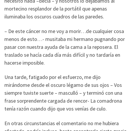
necesito nada –decía – y nosotros lo dejábamos al
mortecino resplandor de la portátil que apenas
iluminaba los oscuros cuadros de las paredes.
– De este cáncer no me voy a morir…de cualquier cosa
menos de esto…- musitaba mi hermano pugnando por
pasar con nuestra ayuda de la cama a la reposera. El
traslado se hacía cada día más difícil y no tardaría en
hacerse imposible.
Una tarde, fatigado por el esfuerzo, me dijo
mirándome desde el oscuro légamo de sus ojos – Vos
siempre tuviste suerte – masculló – y terminó con una
frase sorprendente cargada de rencor- La comadrona
tenía razón cuando dijo que vos venías de culo.
En otras circunstancias el comentario no me hubiera