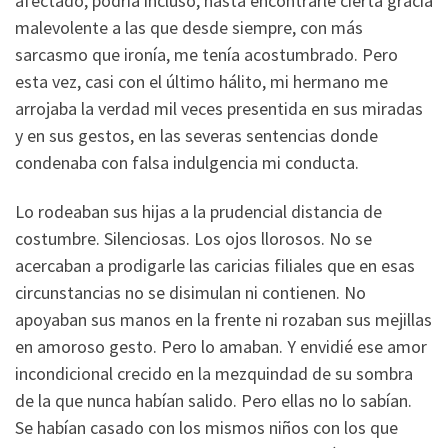
afectado, podría incluso, hasta encontrarle cierta gracia
malevolente a las que desde siempre, con más
sarcasmo que ironía, me tenía acostumbrado. Pero
esta vez, casi con el último hálito, mi hermano me
arrojaba la verdad mil veces presentida en sus miradas
y en sus gestos, en las severas sentencias donde
condenaba con falsa indulgencia mi conducta.
Lo rodeaban sus hijas a la prudencial distancia de
costumbre. Silenciosas. Los ojos llorosos. No se
acercaban a prodigarle las caricias filiales que en esas
circunstancias no se disimulan ni contienen. No
apoyaban sus manos en la frente ni rozaban sus mejillas
en amoroso gesto. Pero lo amaban. Y envidié ese amor
incondicional crecido en la mezquindad de su sombra
de la que nunca habían salido. Pero ellas no lo sabían.
Se habían casado con los mismos niños con los que