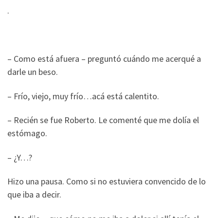
.
– Como está afuera – preguntó cuándo me acerqué a
darle un beso.
– Frío, viejo, muy frío…acá está calentito.
– Recién se fue Roberto. Le comenté que me dolía el
estómago.
– ¿Y…?
Hizo una pausa. Como si no estuviera convencido de lo
que iba a decir.