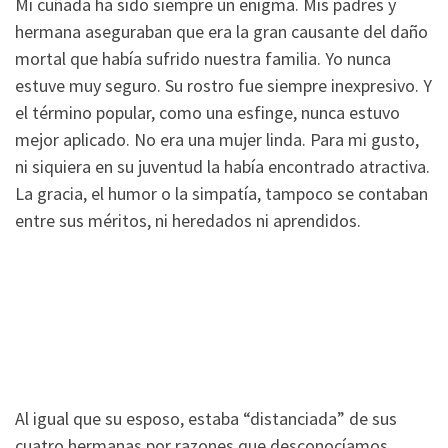
Mi cuñada ha sido siempre un enigma. Mis padres y
hermana aseguraban que era la gran causante del daño
mortal que había sufrido nuestra familia. Yo nunca
estuve muy seguro. Su rostro fue siempre inexpresivo. Y
el término popular, como una esfinge, nunca estuvo
mejor aplicado. No era una mujer linda. Para mi gusto,
ni siquiera en su juventud la había encontrado atractiva.
La gracia, el humor o la simpatía, tampoco se contaban
entre sus méritos, ni heredados ni aprendidos.
Al igual que su esposo, estaba “distanciada” de sus
cuatro hermanas por razones que desconocíamos,