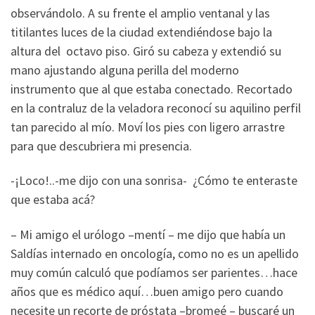
observándolo. A su frente el amplio ventanal y las
titilantes luces de la ciudad extendiéndose bajo la
altura del octavo piso. Giró su cabeza y extendió su
mano ajustando alguna perilla del moderno
instrumento que al que estaba conectado. Recortado
en la contraluz de la veladora reconocí su aquilino perfil
tan parecido al mío. Moví los pies con ligero arrastre
para que descubriera mi presencia.
-¡Loco!..-me dijo con una sonrisa- ¿Cómo te enteraste
que estaba acá?
– Mi amigo el urólogo –mentí – me dijo que había un
Saldías internado en oncología, como no es un apellido
muy común calculó que podíamos ser parientes…hace
años que es médico aquí…buen amigo pero cuando
necesite un recorte de próstata –bromeé – buscaré un