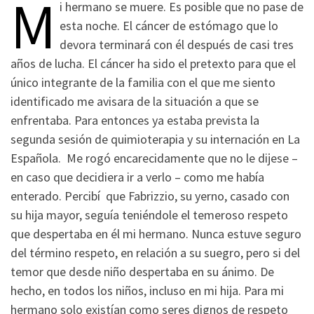
M
i hermano se muere. Es posible que no pase de
esta noche. El cáncer de estómago que lo
devora terminará con él después de casi tres
años de lucha. El cáncer ha sido el pretexto para que el
único integrante de la familia con el que me siento
identificado me avisara de la situación a que se
enfrentaba. Para entonces ya estaba prevista la
segunda sesión de quimioterapia y su internación en La
Española. Me rogó encarecidamente que no le dijese –
en caso que decidiera ir a verlo – como me había
enterado. Percibí que Fabrizzio, su yerno, casado con
su hija mayor, seguía teniéndole el temeroso respeto
que despertaba en él mi hermano. Nunca estuve seguro
del término respeto, en relación a su suegro, pero si del
temor que desde niño despertaba en su ánimo. De
hecho, en todos los niños, incluso en mi hija. Para mi
hermano solo existían como seres dignos de respeto