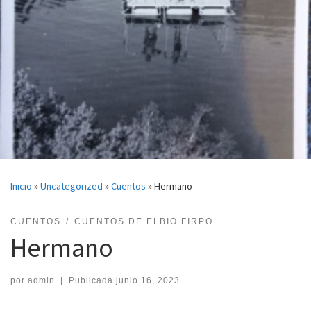
Inicio
»
Uncategorized
»
Cuentos
»
Hermano
CUENTOS
CUENTOS DE ELBIO FIRPO
Hermano
por
admin
|
Publicada
junio 16, 2023