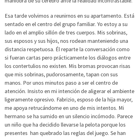
maniobra de su cerebro ante la realidad incontrastable.
Esa tarde volvimos a reunirnos en su apartamento. Está
sentado en el centro del grupo familiar. Yo estoy a su
lado en el amplio sillón de tres cuerpos. Mis sobrinas,
sus esposos y sus hijos, nos rodean manteniendo una
distancia respetuosa. Él reparte la conversación como
si fueran cartas pero prácticamente los diálogos entre
los contertulios no existen. Mis bromas provocan risas
que mis sobrinas, pudorosamente, tapan con sus
manos. Por unos minutos paso a ser el centro de
atención. Insisto en mi intención de aligerar el ambiente
ligeramente opresivo. Fabrizio, esposo de la hija mayor,
me apoya retrucándome en uno de mis intentos. Mi
hermano se ha sumido en un silencio incómodo. Parece
un niño que ha decidido llevarse la pelota porque los
presentes han quebrado las reglas del juego. Se han