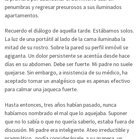
penumbras y regresar presurosos a sus iluminados
apartamentos.
Recuerdo el diálogo de aquella tarde. Estábamos solos.
La luz de una portátil al lado de la cama iluminaba la
mitad de su rostro. Sobre la pared su perfil inmóvil se
agiganta. Un dolor persistente se acentúa desde hace
días en su abdomen. Debe ser fuerte. Mi padre no suele
quejarse. Sin embargo, a insistencia de su médico, ha
aceptado tomar un analgésico que es apenas efectivo
para calmar una jaqueca fuerte.
Hasta entonces, tres años habían pasado, nunca
habíamos nombrado el mal que lo aquejaba. Suponer
que no lo sabía o que no quería saberlo, estaba fuera de
discusión. Mi padre era inteligente. Ateo irreductible y
pragmático, podía considerársele, a su manera, un