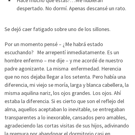
Hace mucho que estás?…Me hubieran
despertado. No dormí. Apenas descansé un rato.
Se dejó caer fatigado sobre uno de los sillones.
Por un momento pensé – ¿Me habrá estado
escuchando? Me arrepentí inmediatamente. Es un
hombre enfermo – me dije – y me acordé de nuestro
padre agonizante. La misma enfermedad. Herencia
que no nos dejaba llegar a los setenta. Pero había una
diferencia, mi viejo se moría, larga y blanca cabellera, la
misma aquilina nariz, los ojos grandes. Los ojos. Ahí
estaba la diferencia. Si es cierto que son el reflejo del
alma, aquellos aceptaban lo inevitable, se entregaban
transparentes a lo inexorable, cansados pero amables,
agradeciendo las cortas visitas de sus hijos, adivinando
la premura por abandonar el dormitorio casi en