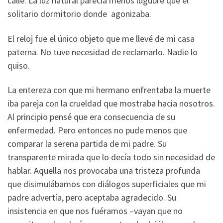
calle. La luz natural parecía menos lúgubre que el
solitario dormitorio donde agonizaba.
El reloj fue el único objeto que me llevé de mi casa
paterna. No tuve necesidad de reclamarlo. Nadie lo
quiso.
La entereza con que mi hermano enfrentaba la muerte
iba pareja con la crueldad que mostraba hacia nosotros.
Al principio pensé que era consecuencia de su
enfermedad. Pero entonces no pude menos que
comparar la serena partida de mi padre. Su
transparente mirada que lo decía todo sin necesidad de
hablar. Aquella nos provocaba una tristeza profunda
que disimulábamos con diálogos superficiales que mi
padre advertía, pero aceptaba agradecido. Su
insistencia en que nos fuéramos –vayan que no