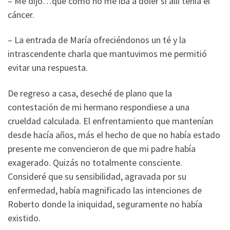
– Me dijo…que cómo no me iba a doler si allí tenía el
cáncer.
– La entrada de María ofreciéndonos un té y la
intrascendente charla que mantuvimos me permitió
evitar una respuesta.
De regreso a casa, deseché de plano que la
contestación de mi hermano respondiese a una
crueldad calculada. El enfrentamiento que mantenían
desde hacía años, más el hecho de que no había estado
presente me convencieron de que mi padre había
exagerado. Quizás no totalmente consciente.
Consideré que su sensibilidad, agravada por su
enfermedad, había magnificado las intenciones de
Roberto donde la iniquidad, seguramente no había
existido.