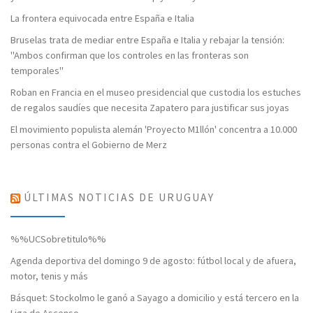
La frontera equivocada entre España e Italia
Bruselas trata de mediar entre España e Italia y rebajar la tensión:
"Ambos confirman que los controles en las fronteras son
temporales"
Roban en Francia en el museo presidencial que custodia los estuches
de regalos saudíes que necesita Zapatero para justificar sus joyas
El movimiento populista alemán 'Proyecto M1llón' concentra a 10.000
personas contra el Gobierno de Merz
ÚLTIMAS NOTICIAS DE URUGUAY
%%UCSobretitulo%%
Agenda deportiva del domingo 9 de agosto: fútbol local y de afuera,
motor, tenis y más
Básquet: Stockolmo le ganó a Sayago a domicilio y está tercero en la
Liga de Ascenso