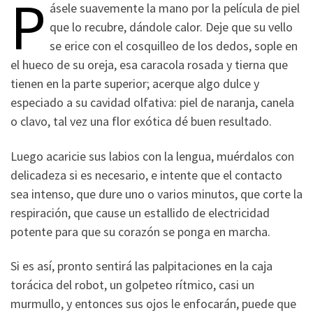
P
ásele suavemente la mano por la película de piel
que lo recubre, dándole calor. Deje que su vello
se erice con el cosquilleo de los dedos, sople en
el hueco de su oreja, esa caracola rosada y tierna que
tienen en la parte superior; acerque algo dulce y
especiado a su cavidad olfativa: piel de naranja, canela
o clavo, tal vez una flor exótica dé buen resultado.
Luego acaricie sus labios con la lengua, muérdalos con
delicadeza si es necesario, e intente que el contacto
sea intenso, que dure uno o varios minutos, que corte la
respiración, que cause un estallido de electricidad
potente para que su corazón se ponga en marcha.
Si es así, pronto sentirá las palpitaciones en la caja
torácica del robot, un golpeteo rítmico, casi un
murmullo, y entonces sus ojos le enfocarán, puede que