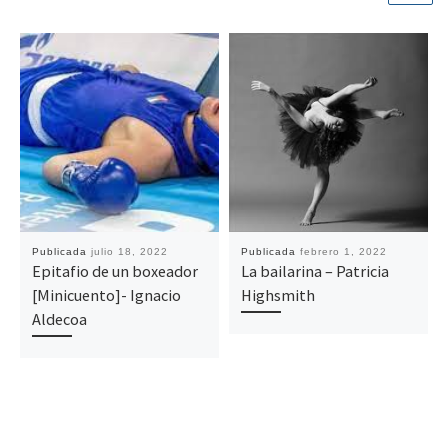
Publicada
julio 18, 2022
Publicada
febrero 1, 2022
Epitafio de un boxeador
La bailarina – Patricia
[Minicuento]- Ignacio
Highsmith
Aldecoa