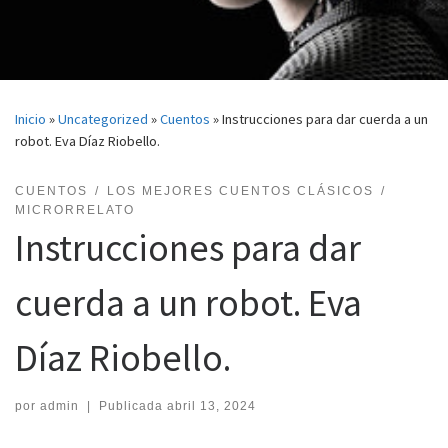
Inicio
»
Uncategorized
»
Cuentos
»
Instrucciones para dar cuerda a un
robot. Eva Díaz Riobello.
CUENTOS
LOS MEJORES CUENTOS CLÁSICOS
MICRORRELATO
Instrucciones para dar
cuerda a un robot. Eva
Díaz Riobello.
por
admin
|
Publicada
abril 13, 2024