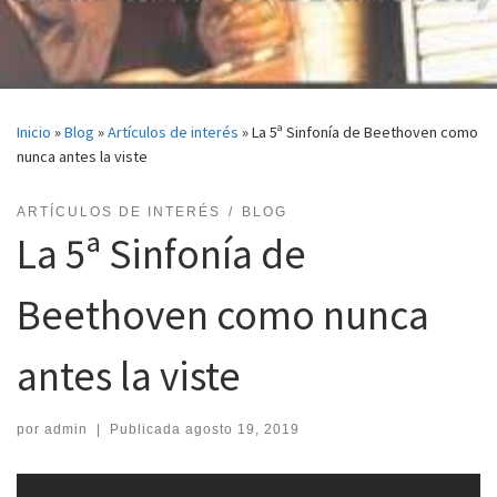
Inicio
»
Blog
»
Artículos de interés
»
La 5ª Sinfonía de Beethoven como
nunca antes la viste
ARTÍCULOS DE INTERÉS
BLOG
La 5ª Sinfonía de
Beethoven como nunca
antes la viste
por
admin
|
Publicada
agosto 19, 2019