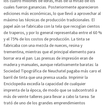
los cuatro millones de libras, más de la mitad de los
cuales fueron ganancias. Posteriormente aparecieron
ediciones más económicas, lo que llevó a aprovechar al
máximo las técnicas de producción tradicionales. El
papel aún se fabricaba con la tela que recogían cientos
de traperos, y por lo general representaba entre el 60 %
y el 75% de los costos de producción. La tinta se
fabricaba con una mezcla de nueces, resina y
trementina, mientras que el principal elemento para
borrar era el pan. Las prensas de impresión eran de
madera y manuales, aunque relativamente baratas: la
Sociedad Tipográfica de Neuchatel pagaba más caro el
barril de tinta que una prensa usada. Imprimir la
Enciclopedia excedía la capacidad de cualquier
imprenta de la época, de modo que se subcontrató a
más de veinte talleres para llevar a cabo la tarea. Se
trató de uno de los grandes emprendimientos