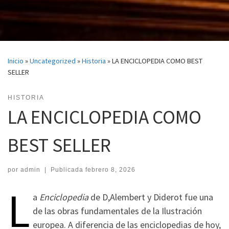
Inicio
»
Uncategorized
»
Historia
»
LA ENCICLOPEDIA COMO BEST
SELLER
HISTORIA
LA ENCICLOPEDIA COMO
BEST SELLER
por
admin
|
Publicada
febrero 8, 2026
L
a
Enciclopedia
de D,Alembert y Diderot fue una
de las obras fundamentales de la Ilustración
europea. A diferencia de las enciclopedias de hoy,