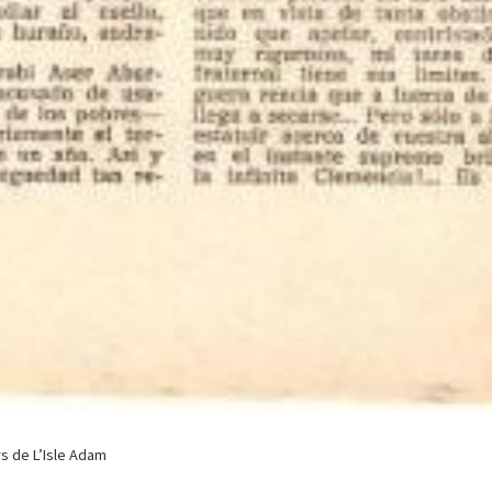
rs de L’Isle Adam