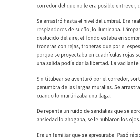
corredor del que no le era posible entrever,
Se arrastró hasta el nivel del umbral. Era rea
resplandores de sueño, lo iluminaba. Lámpar
deslucido del aire; el fondo estaba en sombra
troneras con rejas, troneras que por el espe
porque se proyectaba en cuadrículas rojas so
una salida podía dar la libertad. La vacilante
Sin titubear se aventuró por el corredor, so
penumbra de las largas murallas. Se arrastr
cuando lo martirizaba una llaga.
De repente un ruido de sandalias que se apr
ansiedad lo ahogaba, se le nublaron los ojos
Era un familiar que se apresuraba. Pasó rápi