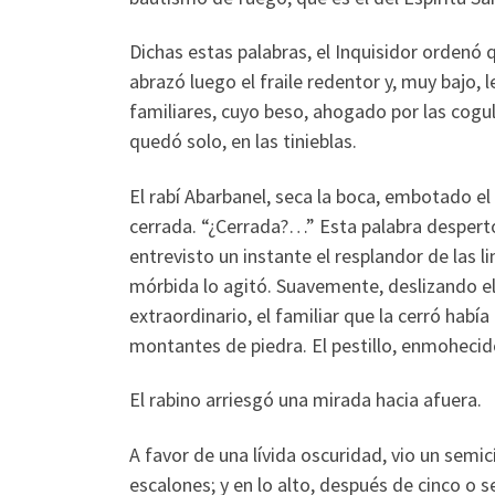
Dichas estas palabras, el Inquisidor ordenó
abrazó luego el fraile redentor y, muy bajo,
familiares, cuyo beso, ahogado por las cogul
quedó solo, en las tinieblas.
El rabí Abarbanel, seca la boca, embotado el 
cerrada. “¿Cerrada?…” Esta palabra despert
entrevisto un instante el resplandor de las l
mórbida lo agitó. Suavemente, deslizando el 
extraordinario, el familiar que la cerró había
montantes de piedra. El pestillo, enmohecido
El rabino arriesgó una mirada hacia afuera.
A favor de una lívida oscuridad, vio un semi
escalones; y en lo alto, después de cinco o 