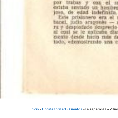
Inicio
»
Uncategorized
»
Cuentos
»
La esperanza – Villie