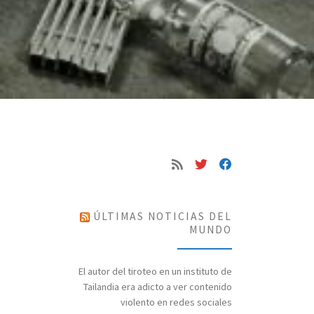
ÚLTIMAS NOTICIAS DEL
MUNDO
El autor del tiroteo en un instituto de
Tailandia era adicto a ver contenido
violento en redes sociales