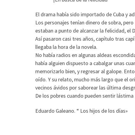
El drama había sido importado de Cuba y ada
Los personajes tenían dinero de sobra, pero
estaban a punto de alcanzar la felicidad, el 
Así pasaron casi tres años, capítulo tras cap
llegaba la hora de la novela.
No había radios en algunas aldeas escondidas
había alguien dispuesto a cabalgar unas cuan
memorizarlo bien, y regresar al galope. Ento
oído. Y su relato, mucho más largo que el or
vecinos ávidos por saborear las última desg
De los pobres cuando pueden sentir lástima p
Eduardo Galeano. “ Los hijos de los días»