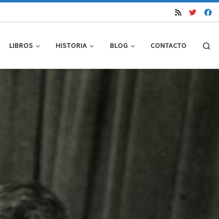
Se
LIBROS
HISTORIA
BLOG
CONTACTO