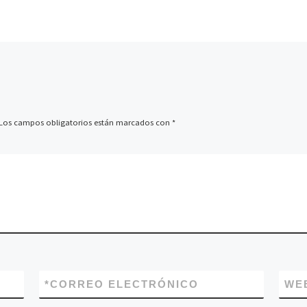
Los campos obligatorios están marcados con
*
*
CORREO ELECTRÓNICO
WE