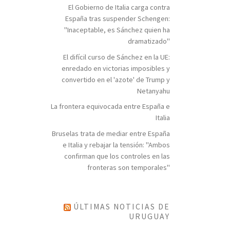
El Gobierno de Italia carga contra
España tras suspender Schengen:
"Inaceptable, es Sánchez quien ha
dramatizado"
El difícil curso de Sánchez en la UE:
enredado en victorias imposibles y
convertido en el 'azote' de Trump y
Netanyahu
La frontera equivocada entre España e
Italia
Bruselas trata de mediar entre España
e Italia y rebajar la tensión: "Ambos
confirman que los controles en las
fronteras son temporales"
ÚLTIMAS NOTICIAS DE
URUGUAY