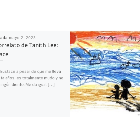
cada
mayo 2, 2023
orrelato de Tanith Lee:
ace
Eustace a pesar de que me lleva
ta años, es totalmente mudo y no
ningún diente. Me da igual […]