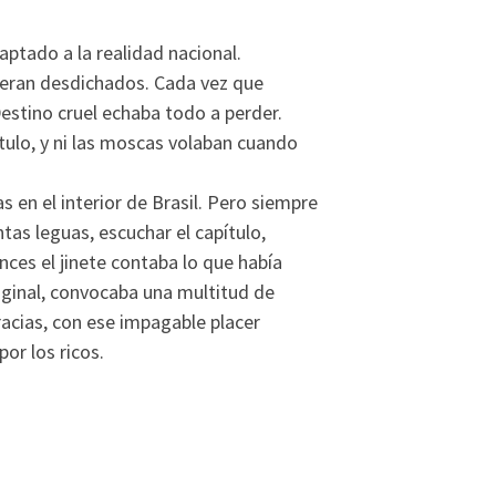
ptado a la realidad nacional.
 eran desdichados. Cada vez que
Destino cruel echaba todo a perder.
ítulo, y ni las moscas volaban cuando
 en el interior de Brasil. Pero siempre
tas leguas, escuchar el capítulo,
nces el jinete contaba lo que había
iginal, convocaba una multitud de
racias, con ese impagable placer
or los ricos.