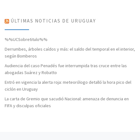
ÚLTIMAS NOTICIAS DE URUGUAY
%%UCSobretitulo%%
Derrumbes, árboles caídos y más: el saldo del temporal en el interior,
según Bomberos
Audiencia del caso Penadés fue interrumpida tras cruce entre las
abogadas Suárez y Robatto
Entró en vigencia la alerta roja: meteorólogo detalló la hora pico del
ciclón en Uruguay
La carta de Gremio que sacudió Nacional: amenaza de denuncia en
FIFA y disculpas oficiales