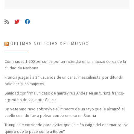
ÚLTIMAS NOTICIAS DEL MUNDO
Confinadas 1.200 personas por un incendio en un macizo cerca de la
ciudad de Narbona
Francia juzgará a 34 usuarios de un canal 'masculinista' por difundir
odio hacia las mujeres
Sanidad confirma un caso de hantavirus Andes en un turista franco-
argentino de viaje por Galicia
Un veterano ruso sobrevive al impacto de un rayo que le alcanzó el
cuello cuando fue a pelear contra un oso en Siberia
Trump sale corriendo para evitar que un niño caiga del escenario: "No
quiero que le pase como a Biden"