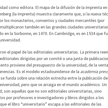
sidad como editora. El mapa de la difusión de la imprenta en 
enberg (la imprenta) muestra claramente que, si la nueva téc
or los monasterios, conventos y ciudades mercantiles (por
 multiplicaron también en las grandes ciudades universitarias
lado en la Sorbonne, en 1470. En Cambridge, es en 1534 que f
 universidad.
ron el papel de las editoriales universitarias. La primera reen
editoriales dirigidas por un comité o una junta de publicacio
ento proviene del presupuesto de la universidad, de la vent
 herencias. Es el modelo estadounidense de la
academia pres
se funda sobre una relación estrecha entre la publicación de 
niversidad, pero que se arraiga en el mundo académico. Un 
d, son aquellas que no son editoriales universitarias, sino
tos por profesores e investigadores y libros dirigidos a los
e el libro “universitario” escapa a las editoriales de las