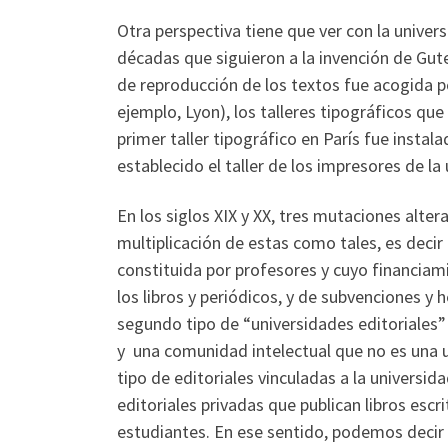
Otra perspectiva tiene que ver con la univer
décadas que siguieron a la invención de Gut
de reproducción de los textos fue acogida p
ejemplo, Lyon), los talleres tipográficos que
primer taller tipográfico en París fue insta
establecido el taller de los impresores de la
En los siglos XIX y XX, tres mutaciones altera
multiplicación de estas como tales, es decir 
constituida por profesores y cuyo financiami
los libros y periódicos, y de subvenciones y
segundo tipo de “universidades editoriales” 
y una comunidad intelectual que no es una u
tipo de editoriales vinculadas a la universida
editoriales privadas que publican libros escri
estudiantes. En ese sentido, podemos decir qu