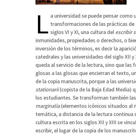
L
a universidad se puede pensar como una
transformaciones de las prácticas de l
siglos VI y XI, una cultura del
escribir s
inmunidades, propiedades o derechos, o bien
inversión de los términos, es decir la aparici
catedrales y las universidades del siglo XII y
queda al servicio de la lectura, sino que la
glosas a las glosas que encierran el texto, 
de la copia manuscrita, porque a las universi
stationarii
(copista de la Baja Edad Media) q
los estudiantes. Se transforman también las p
marginalia
(elementos icónicos situados al m
temática, a distancia de la lectura continua
cultura escrita en los siglos XII y XIII se vin
escribir, el lugar de la copia de los manuscrit