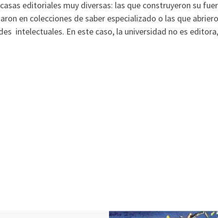
casas editoriales muy diversas: las que construyeron su fue
lizaron en colecciones de saber especializado o las que abrier
es intelectuales. En este caso, la universidad no es editora,