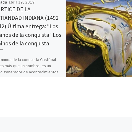
cada
abril 19, 2019
ERTICE DE LA
TIANDAD INDIANA (1492
42) Última entrega: “Los
inos de la conquista” Los
inos de la conquista
rminos de la conquista Cristóbal
es más que un nombre, es un
lo generador de acontecimientos
icos que despierta la […]