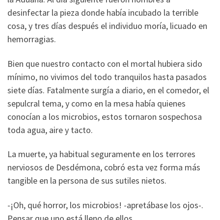
desinfectar la pieza donde había incubado la terrible
cosa, y tres días después el individuo moría, licuado en
hemorragias.
Bien que nuestro contacto con el mortal hubiera sido
mínimo, no vivimos del todo tranquilos hasta pasados
siete días. Fatalmente surgía a diario, en el comedor, el
sepulcral tema, y como en la mesa había quienes
conocían a los microbios, estos tornaron sospechosa
toda agua, aire y tacto.
La muerte, ya habitual seguramente en los terrores
nerviosos de Desdémona, cobró esta vez forma más
tangible en la persona de sus sutiles nietos.
-¡Oh, qué horror, los microbios! -apretábase los ojos-.
Pensar que uno está lleno de ellos…