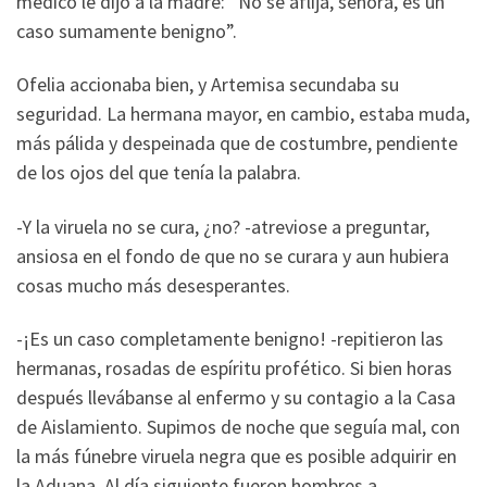
médico le dijo a la madre: “No se aflija, señora, es un
caso sumamente benigno”.
Ofelia accionaba bien, y Artemisa secundaba su
seguridad. La hermana mayor, en cambio, estaba muda,
más pálida y despeinada que de costumbre, pendiente
de los ojos del que tenía la palabra.
-Y la viruela no se cura, ¿no? -atreviose a preguntar,
ansiosa en el fondo de que no se curara y aun hubiera
cosas mucho más desesperantes.
-¡Es un caso completamente benigno! -repitieron las
hermanas, rosadas de espíritu profético. Si bien horas
después llevábanse al enfermo y su contagio a la Casa
de Aislamiento. Supimos de noche que seguía mal, con
la más fúnebre viruela negra que es posible adquirir en
la Aduana. Al día siguiente fueron hombres a