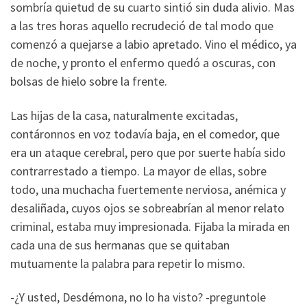
sombría quietud de su cuarto sintió sin duda alivio. Mas
a las tres horas aquello recrudeció de tal modo que
comenzó a quejarse a labio apretado. Vino el médico, ya
de noche, y pronto el enfermo quedó a oscuras, con
bolsas de hielo sobre la frente.
Las hijas de la casa, naturalmente excitadas,
contáronnos en voz todavía baja, en el comedor, que
era un ataque cerebral, pero que por suerte había sido
contrarrestado a tiempo. La mayor de ellas, sobre
todo, una muchacha fuertemente nerviosa, anémica y
desaliñada, cuyos ojos se sobreabrían al menor relato
criminal, estaba muy impresionada. Fijaba la mirada en
cada una de sus hermanas que se quitaban
mutuamente la palabra para repetir lo mismo.
-¿Y usted, Desdémona, no lo ha visto? -preguntole