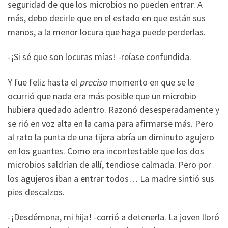
seguridad de que los microbios no pueden entrar. A
más, debo decirle que en el estado en que están sus
manos, a la menor locura que haga puede perderlas.
-¡Si sé que son locuras mías! -reíase confundida.
Y fue feliz hasta el
preciso
momento en que se le
ocurrió que nada era más posible que un microbio
hubiera quedado adentro. Razonó desesperadamente y
se rió en voz alta en la cama para afirmarse más. Pero
al rato la punta de una tijera abría un diminuto agujero
en los guantes. Como era incontestable que los dos
microbios saldrían de allí, tendiose calmada. Pero por
los agujeros iban a entrar todos… La madre sintió sus
pies descalzos.
-¡Desdémona, mi hija! -corrió a detenerla. La joven lloró