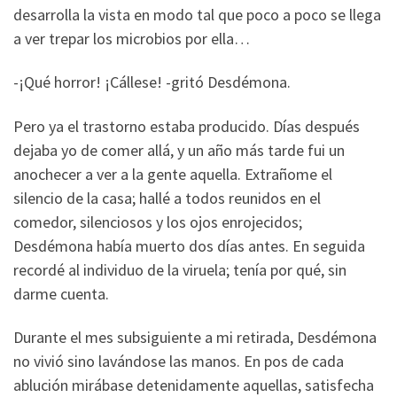
desarrolla la vista en modo tal que poco a poco se llega
a ver trepar los microbios por ella…
-¡Qué horror! ¡Cállese! -gritó Desdémona.
Pero ya el trastorno estaba producido. Días después
dejaba yo de comer allá, y un año más tarde fui un
anochecer a ver a la gente aquella. Extrañome el
silencio de la casa; hallé a todos reunidos en el
comedor, silenciosos y los ojos enrojecidos;
Desdémona había muerto dos días antes. En seguida
recordé al individuo de la viruela; tenía por qué, sin
darme cuenta.
Durante el mes subsiguiente a mi retirada, Desdémona
no vivió sino lavándose las manos. En pos de cada
ablución mirábase detenidamente aquellas, satisfecha