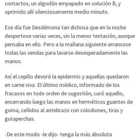
contactos, un algodón empapado en solución B, y
oprimido allí silenciosamente medio minuto.
Ese día fue Desdémona tan dichosa que en la noche
despertose varias veces, sin la menor tentación, aunque
pensaba en ello. Pero a la mañana siguiente arrancose
todas las vendas para lavarse desesperadamente las
manos.
Así el cepillo devoró la epidermis y aquellas quedaron
en carne viva. El último médico, informado de los
fracasos en todo orden de sugestión, curó aquello,
encerrando luego las manos en herméticos guantes de
goma, ceñidos al antebrazo con colodiones, tiras y
gutaperchas.
-De este modo -le dijo- tenga la más absoluta