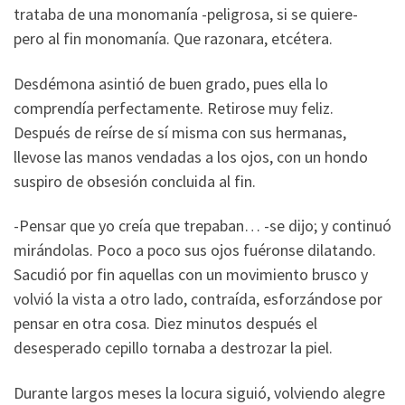
trataba de una monomanía -peligrosa, si se quiere-
pero al fin monomanía. Que razonara, etcétera.
Desdémona asintió de buen grado, pues ella lo
comprendía perfectamente. Retirose muy feliz.
Después de reírse de sí misma con sus hermanas,
llevose las manos vendadas a los ojos, con un hondo
suspiro de obsesión concluida al fin.
-Pensar que yo creía que trepaban… -se dijo; y continuó
mirándolas. Poco a poco sus ojos fuéronse dilatando.
Sacudió por fin aquellas con un movimiento brusco y
volvió la vista a otro lado, contraída, esforzándose por
pensar en otra cosa. Diez minutos después el
desesperado cepillo tornaba a destrozar la piel.
Durante largos meses la locura siguió, volviendo alegre