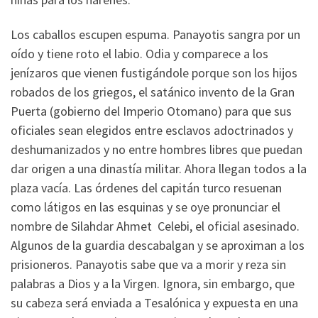
Los caballos escupen espuma. Panayotis sangra por un
oído y tiene roto el labio. Odia y comparece a los
jenízaros que vienen fustigándole porque son los hijos
robados de los griegos, el satánico invento de la Gran
Puerta (gobierno del Imperio Otomano) para que sus
oficiales sean elegidos entre esclavos adoctrinados y
deshumanizados y no entre hombres libres que puedan
dar origen a una dinastía militar. Ahora llegan todos a la
plaza vacía. Las órdenes del capitán turco resuenan
como látigos en las esquinas y se oye pronunciar el
nombre de Silahdar Ahmet Celebi, el oficial asesinado.
Algunos de la guardia descabalgan y se aproximan a los
prisioneros. Panayotis sabe que va a morir y reza sin
palabras a Dios y a la Virgen. Ignora, sin embargo, que
su cabeza será enviada a Tesalónica y expuesta en una