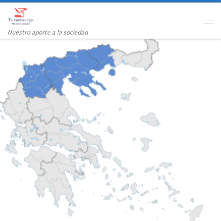
Saltar al contenido
Me
Nuestro aporte a la sociedad