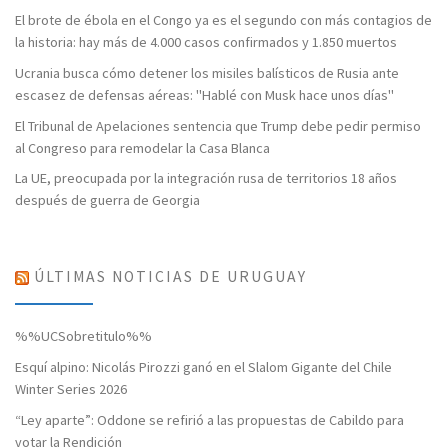
El brote de ébola en el Congo ya es el segundo con más contagios de
la historia: hay más de 4.000 casos confirmados y 1.850 muertos
Ucrania busca cómo detener los misiles balísticos de Rusia ante
escasez de defensas aéreas: "Hablé con Musk hace unos días"
El Tribunal de Apelaciones sentencia que Trump debe pedir permiso
al Congreso para remodelar la Casa Blanca
La UE, preocupada por la integración rusa de territorios 18 años
después de guerra de Georgia
ÚLTIMAS NOTICIAS DE URUGUAY
%%UCSobretitulo%%
Esquí alpino: Nicolás Pirozzi ganó en el Slalom Gigante del Chile
Winter Series 2026
“Ley aparte”: Oddone se refirió a las propuestas de Cabildo para
votar la Rendición