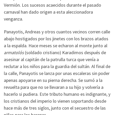
Vermión. Los sucesos acaecidos durante el pasado
carnaval han dado origen a esta aleccionadora
venganza.
Panayotis, Andreas y otros cuantos vecinos corren calle
abajo hostigados por los jinetes con los brazos atados
a la espalda. Hace meses se echaron al monte junto al
armatolós
(soldado cristiano) Karadimos después de
asesinar al capitán de la patrulla turca que venía a
reclutar a los niños para la guardia del sultán. Al final de
la calle, Panayotis se lanza por unas escaleras sin poder
apenas apoyarse en su pierna derecha. Se sumó a la
revuelta para que no se llevaran a su hijo y volvería a
hacerlo si pudiera. Este tributo humano es indignante, y
los cristianos del imperio lo vienen soportando desde
hace más de tres siglos, junto con el secuestro de las
niñas para los harenes.