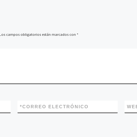
Los campos obligatorios están marcados con
*
*
CORREO ELECTRÓNICO
WE