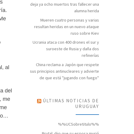
os
deja ya ocho muertos tras fallecer una
ía.
alumna herida
 Me
Mueren cuatro personas y varias
resultan heridas en un nuevo ataque
ruso sobre Kiev
o
Ucrania ataca con 400 drones el sur y
suroeste de Rusia y daña dos
refinerías
China reclama a Japón que respete
, al
sus principios antinucleares y advierte
de que está "jugando con fuego"
a del
e, me
ÚLTIMAS NOTICIAS DE
URUGUAY
 me
sto…
%%UCSobretitulo%%
Brutal: dijo que su esposa murió