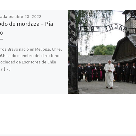
cada
octubre 23, 2022
do de mordaza – Pía
o
rros Bravo nació en Melipilla, Chile,
6.Ha sido miembro del directorio
Sociedad de Escritores de Chile
 y […]