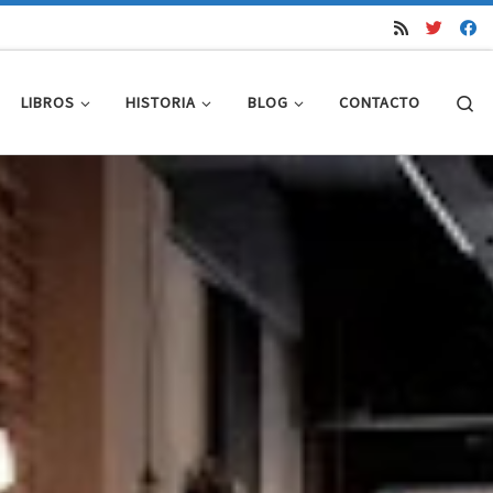
Se
LIBROS
HISTORIA
BLOG
CONTACTO