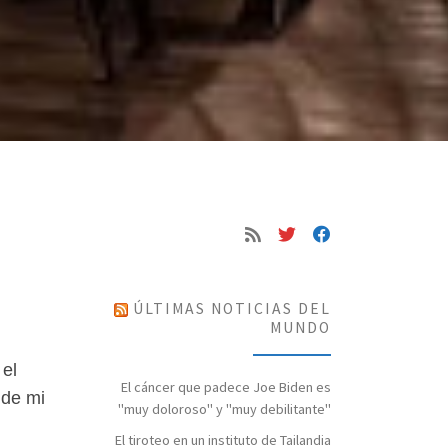
ÚLTIMAS NOTICIAS DEL
MUNDO
 el
El cáncer que padece Joe Biden es
 de mi
"muy doloroso" y "muy debilitante"
El tiroteo en un instituto de Tailandia