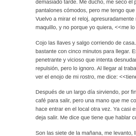
demasiado tarde. Me ducho, me seco el p
pantalones cómodos, pero me tengo que 
Vuelvo a mirar el reloj, apresuradamente 
maquillo, y no porque yo quiera, <<me l
Cojo las llaves y salgo corriendo de casa
bastante con cinco minutos para llegar. 
penetrante y vicioso que intenta desnuda
repulsión, pero lo ignoro. Al llegar al tr
ver el enojo de mi rostro, me dice: <<tien
Después de un largo día sirviendo, por fi
café para salir, pero una mano que me co
hace entrar en el local otra vez. Ya casi
deja salir. Me dice que tiene que hablar
Son las siete de la mañana, me levanto, l