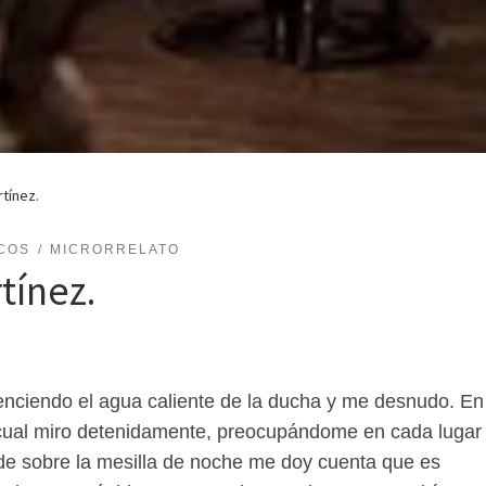
rtínez.
COS
MICRORRELATO
tínez.
enciendo el agua caliente de la ducha y me desnudo. En
el cual miro detenidamente, preocupándome en cada lugar
 de sobre la mesilla de noche me doy cuenta que es