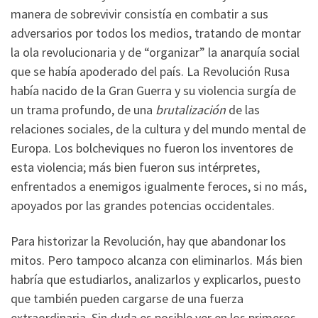
manera de sobrevivir consistía en combatir a sus
adversarios por todos los medios, tratando de montar
la ola revolucionaria y de “organizar” la anarquía social
que se había apoderado del país. La Revolución Rusa
había nacido de la Gran Guerra y su violencia surgía de
un trama profundo, de una
brutalización
de las
relaciones sociales, de la cultura y del mundo mental de
Europa. Los bolcheviques no fueron los inventores de
esta violencia; más bien fueron sus intérpretes,
enfrentados a enemigos igualmente feroces, si no más,
apoyados por las grandes potencias occidentales.
Para historizar la Revolución, hay que abandonar los
mitos. Pero tampoco alcanza con eliminarlos. Más bien
habría que estudiarlos, analizarlos y explicarlos, puesto
que también pueden cargarse de una fuerza
extraordinaria. Sin duda es posible ver en los primeros