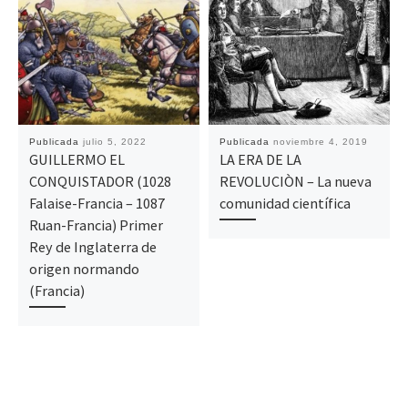
Publicada
julio 5, 2022
Publicada
noviembre 4, 2019
GUILLERMO EL
LA ERA DE LA
CONQUISTADOR (1028
REVOLUCIÒN – La nueva
Falaise-Francia – 1087
comunidad científica
Ruan-Francia) Primer
Rey de Inglaterra de
origen normando
(Francia)