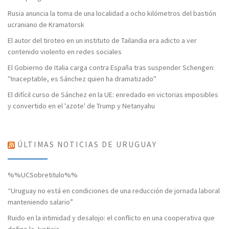
Rusia anuncia la toma de una localidad a ocho kilómetros del bastión
ucraniano de Kramatorsk
El autor del tiroteo en un instituto de Tailandia era adicto a ver
contenido violento en redes sociales
El Gobierno de Italia carga contra España tras suspender Schengen:
"Inaceptable, es Sánchez quien ha dramatizado"
El difícil curso de Sánchez en la UE: enredado en victorias imposibles
y convertido en el 'azote' de Trump y Netanyahu
ÚLTIMAS NOTICIAS DE URUGUAY
%%UCSobretitulo%%
“Uruguay no está en condiciones de una reducción de jornada laboral
manteniendo salario”
Ruido en la intimidad y desalojo: el conflicto en una cooperativa que