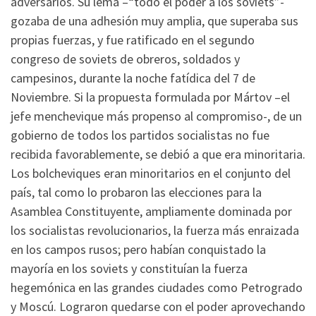
adversarios. Su lema –“todo el poder a los soviets”-
gozaba de una adhesión muy amplia, que superaba sus
propias fuerzas, y fue ratificado en el segundo
congreso de soviets de obreros, soldados y
campesinos, durante la noche fatídica del 7 de
Noviembre. Si la propuesta formulada por Mártov –el
jefe menchevique más propenso al compromiso-, de un
gobierno de todos los partidos socialistas no fue
recibida favorablemente, se debió a que era minoritaria.
Los bolcheviques eran minoritarios en el conjunto del
país, tal como lo probaron las elecciones para la
Asamblea Constituyente, ampliamente dominada por
los socialistas revolucionarios, la fuerza más enraizada
en los campos rusos; pero habían conquistado la
mayoría en los soviets y constituían la fuerza
hegemónica en las grandes ciudades como Petrogrado
y Moscú. Lograron quedarse con el poder aprovechando