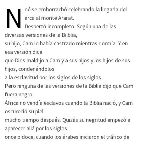
N
oé se emborrachó celebrando la llegada del
arca al monte Ararat.
Despertó incompleto. Según una de las
diversas versiones de la Bilblia,
su hijo, Cam lo había castrado mientras dormía. Y en
esa versión dice
que Dios maldijo a Cam y a sus hijos y los hijos de sus
hijos, condenándolos
a la esclavitud por los siglos de los siglos.
Pero ninguna de las versiones de la Biblia dijo que Cam
fuera negro.
África no vendía esclavos cuando la Biblia nació, y Cam
oscureció su piel
mucho tiempo después. Quizás su negritud empezó a
aparecer allá por los siglos
once o doce, cuando los árabes iniciaron el tráfico de