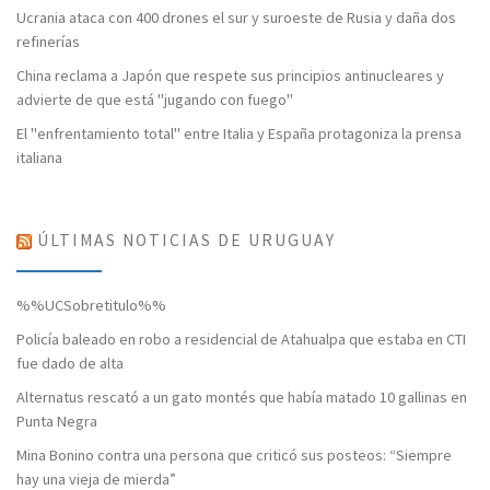
Ucrania ataca con 400 drones el sur y suroeste de Rusia y daña dos
refinerías
China reclama a Japón que respete sus principios antinucleares y
advierte de que está "jugando con fuego"
El "enfrentamiento total" entre Italia y España protagoniza la prensa
italiana
ÚLTIMAS NOTICIAS DE URUGUAY
%%UCSobretitulo%%
Policía baleado en robo a residencial de Atahualpa que estaba en CTI
fue dado de alta
Alternatus rescató a un gato montés que había matado 10 gallinas en
Punta Negra
Mina Bonino contra una persona que criticó sus posteos: “Siempre
hay una vieja de mierda”