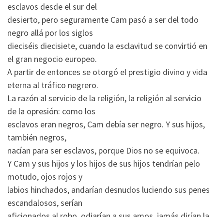
esclavos desde el sur del
desierto, pero seguramente Cam pasó a ser del todo
negro allá por los siglos
dieciséis diecisiete, cuando la esclavitud se convirtió en
el gran negocio europeo.
A partir de entonces se otorgó el prestigio divino y vida
eterna al tráfico negrero.
La razón al servicio de la religión, la religión al servicio
de la opresión: como los
esclavos eran negros, Cam debía ser negro. Y sus hijos,
también negros,
nacían para ser esclavos, porque Dios no se equivoca.
Y Cam y sus hijos y los hijos de sus hijos tendrían pelo
motudo, ojos rojos y
labios hinchados, andarían desnudos luciendo sus penes
escandalosos, serían
aficionados al robo, odiarían a sus amos, jamás dirían la