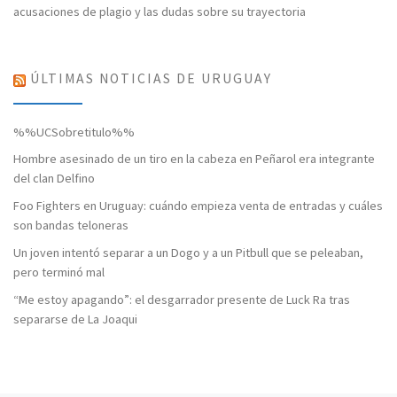
acusaciones de plagio y las dudas sobre su trayectoria
ÚLTIMAS NOTICIAS DE URUGUAY
%%UCSobretitulo%%
Hombre asesinado de un tiro en la cabeza en Peñarol era integrante
del clan Delfino
Foo Fighters en Uruguay: cuándo empieza venta de entradas y cuáles
son bandas teloneras
Un joven intentó separar a un Dogo y a un Pitbull que se peleaban,
pero terminó mal
“Me estoy apagando”: el desgarrador presente de Luck Ra tras
separarse de La Joaqui