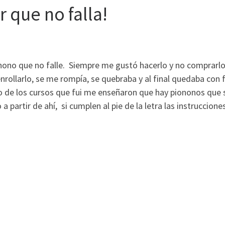
 que no falla!
ionono que no falle. Siempre me gustó hacerlo y no comprarl
ollarlo, se me rompía, se quebraba y al final quedaba con
o de los cursos que fui me enseñaron que hay piononos que 
 a partir de ahí, si cumplen al pie de la letra las instruccione