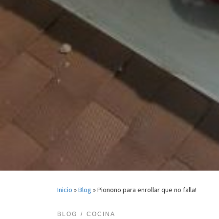
Inicio
»
Blog
»
Pionono para enrollar que no falla!
BLOG
COCINA