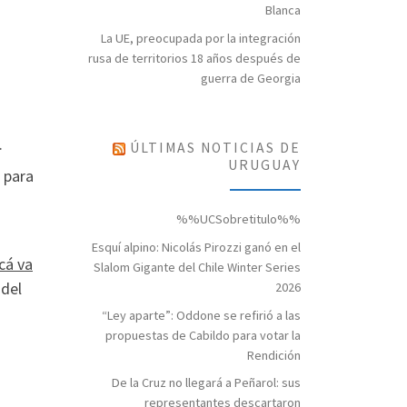
Blanca
La UE, preocupada por la integración
rusa de territorios 18 años después de
guerra de Georgia
.
ÚLTIMAS NOTICIAS DE
URUGUAY
 para
%%UCSobretitulo%%
Esquí alpino: Nicolás Pirozzi ganó en el
cá va
Slalom Gigante del Chile Winter Series
 del
2026
“Ley aparte”: Oddone se refirió a las
propuestas de Cabildo para votar la
Rendición
De la Cruz no llegará a Peñarol: sus
representantes descartaron