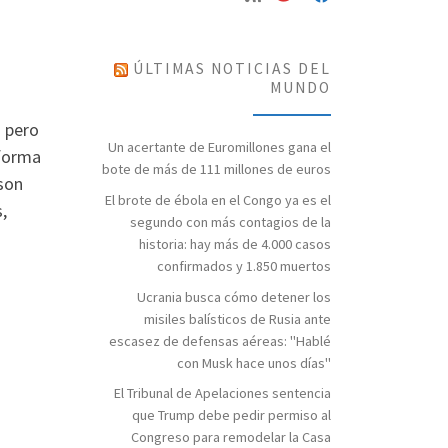
ÚLTIMAS NOTICIAS DEL
MUNDO
o pero
Un acertante de Euromillones gana el
 forma
bote de más de 111 millones de euros
son
El brote de ébola en el Congo ya es el
s,
segundo con más contagios de la
historia: hay más de 4.000 casos
confirmados y 1.850 muertos
Ucrania busca cómo detener los
misiles balísticos de Rusia ante
escasez de defensas aéreas: "Hablé
con Musk hace unos días"
El Tribunal de Apelaciones sentencia
que Trump debe pedir permiso al
Congreso para remodelar la Casa