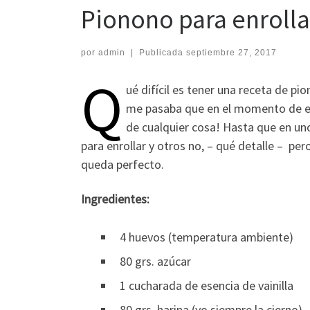
Pionono para enrollar
por
admin
|
Publicada
septiembre 27, 2017
Q
ué difícil es tener una receta de p
me pasaba que en el momento de enr
de cualquier cosa! Hasta que en un
para enrollar y otros no, – qué detalle – pero
queda perfecto.
Ingredientes:
4 huevos (temperatura ambiente)
80 grs. azúcar
1 cucharada de esencia de vainilla
80 grs. harina (yo siempre la cierno)