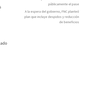
públicamente el pase
s
A la espera del gobierno, FNC planteó
plan que incluye despidos y reducción
de beneficios
ñado