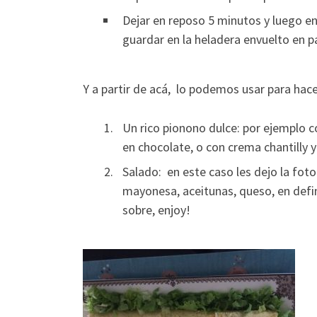
Dejar en reposo 5 minutos y luego e
guardar en la heladera envuelto en p
Y a partir de acá, lo podemos usar para hac
Un rico pionono dulce: por ejemplo 
en chocolate, o con crema chantilly y
Salado: en este caso les dejo la foto 
mayonesa, aceitunas, queso, en defin
sobre, enjoy!