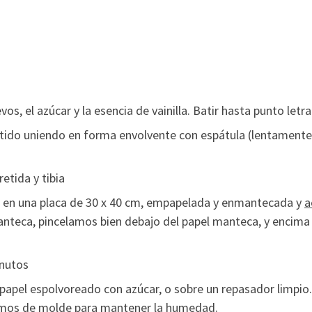
os, el azúcar y la esencia de vainilla. Batir hasta punto letra
batido uniendo en forma envolvente con espátula (lentamente
etida y tibia
n en una placa de 30 x 40 cm, empapelada y enmantecada y
a
teca, pincelamos bien debajo del papel manteca, y encima
inutos
papel espolvoreado con azúcar, o sobre un repasador limpio.
zamos de molde para mantener la humedad.