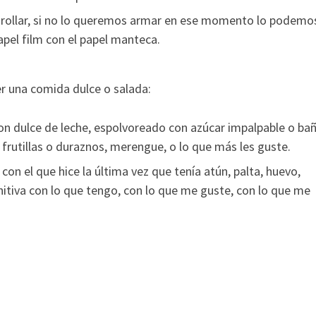
nrollar, si no lo queremos armar en ese momento lo podemo
apel film con el papel manteca.
er una comida dulce o salada:
con dulce de leche, espolvoreado con azúcar impalpable o ba
 frutillas o duraznos, merengue, o lo que más les guste.
con el que hice la última vez que tenía atún, palta, huevo,
itiva con lo que tengo, con lo que me guste, con lo que me