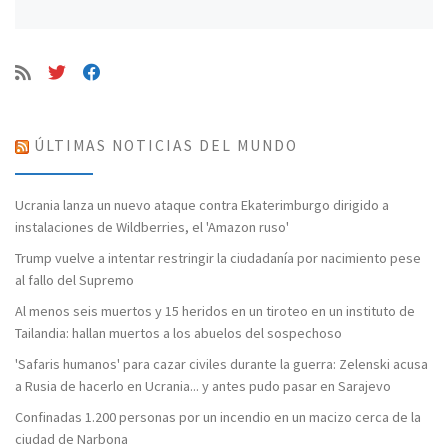
ÚLTIMAS NOTICIAS DEL MUNDO
Ucrania lanza un nuevo ataque contra Ekaterimburgo dirigido a
instalaciones de Wildberries, el 'Amazon ruso'
Trump vuelve a intentar restringir la ciudadanía por nacimiento pese
al fallo del Supremo
Al menos seis muertos y 15 heridos en un tiroteo en un instituto de
Tailandia: hallan muertos a los abuelos del sospechoso
'Safaris humanos' para cazar civiles durante la guerra: Zelenski acusa
a Rusia de hacerlo en Ucrania... y antes pudo pasar en Sarajevo
Confinadas 1.200 personas por un incendio en un macizo cerca de la
ciudad de Narbona