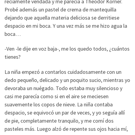
reciamente vendada y me parecía a Theodor Körner.
Probé además un pastel de crema de mantequilla
dejando que aquella materia deliciosa se derritiese
despacio en mi boca. Y una vez más se me hizo agua la
boca…
-Ven -le dije en voz baja-, me los quedo todos, ¿cuántos
tienes?
La niña empezó a contarlos cuidadosamente con un
dedo pequeño, delicado y un poquito sucio, mientras yo
devoraba un nuégado. Todo estaba muy silencioso y
casi me parecía como si en el aire se meciesen
suavemente los copos de nieve. La niña contaba
despacio, se equivocó un par de veces, y yo seguía allí
de pie, completamente tranquilo, y me comí dos
pasteles más. Luego alzó de repente sus ojos hacia mí,