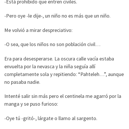
-Está prohibido que entren civiles.
-Pero oye -le dije-, un niño no es más que un niño.
Me volvió a mirar despreciativo:
-O sea, que los niños no son población civil…
Era para desesperarse. La oscura calle vacía estaba
envuelta por la nevasca y la niña seguía allí
completamente sola y repitiendo: “Pahteleh…”, aunque
no pasaba nadie.
Intenté salir sin más pero el centinela me agarró por la
manga y se puso furioso:
-Oye tú -gritó-, lárgate o llamo al sargento.