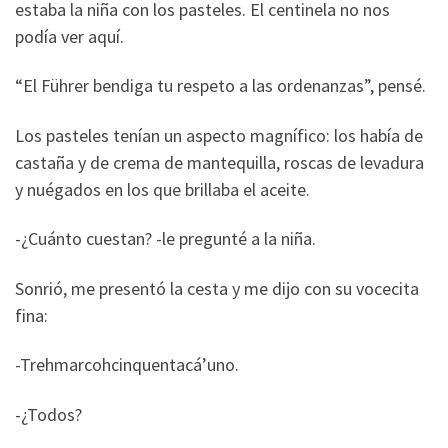
estaba la niña con los pasteles. El centinela no nos
podía ver aquí.
“El Führer bendiga tu respeto a las ordenanzas”, pensé.
Los pasteles tenían un aspecto magnífico: los había de
castaña y de crema de mantequilla, roscas de levadura
y nuégados en los que brillaba el aceite.
-¿Cuánto cuestan? -le pregunté a la niña.
Sonrió, me presentó la cesta y me dijo con su vocecita
fina:
-Trehmarcohcinquentacá’uno.
-¿Todos?