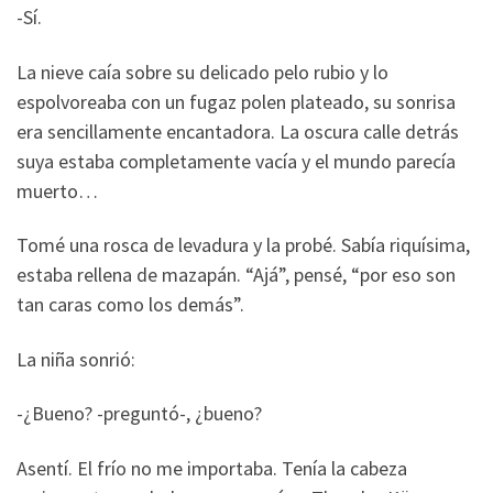
-Sí.
La nieve caía sobre su delicado pelo rubio y lo
espolvoreaba con un fugaz polen plateado, su sonrisa
era sencillamente encantadora. La oscura calle detrás
suya estaba completamente vacía y el mundo parecía
muerto…
Tomé una rosca de levadura y la probé. Sabía riquísima,
estaba rellena de mazapán. “Ajá”, pensé, “por eso son
tan caras como los demás”.
La niña sonrió:
-¿Bueno? -preguntó-, ¿bueno?
Asentí. El frío no me importaba. Tenía la cabeza