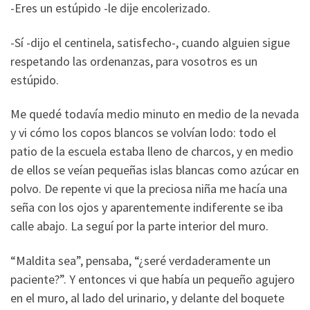
-Eres un estúpido -le dije encolerizado.
-Sí -dijo el centinela, satisfecho-, cuando alguien sigue
respetando las ordenanzas, para vosotros es un
estúpido.
Me quedé todavía medio minuto en medio de la nevada
y vi cómo los copos blancos se volvían lodo: todo el
patio de la escuela estaba lleno de charcos, y en medio
de ellos se veían pequeñas islas blancas como azúcar en
polvo. De repente vi que la preciosa niña me hacía una
seña con los ojos y aparentemente indiferente se iba
calle abajo. La seguí por la parte interior del muro.
“Maldita sea”, pensaba, “¿seré verdaderamente un
paciente?”. Y entonces vi que había un pequeño agujero
en el muro, al lado del urinario, y delante del boquete