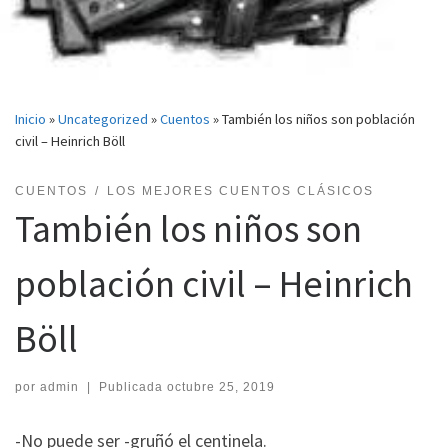
Inicio
»
Uncategorized
»
Cuentos
»
También los niños son población
civil – Heinrich Böll
CUENTOS
LOS MEJORES CUENTOS CLÁSICOS
También los niños son
población civil – Heinrich
Böll
por
admin
|
Publicada
octubre 25, 2019
-No puede ser -gruñó el centinela.