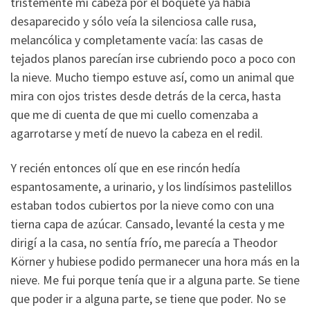
tristemente mi cabeza por el boquete ya había
desaparecido y sólo veía la silenciosa calle rusa,
melancólica y completamente vacía: las casas de
tejados planos parecían irse cubriendo poco a poco con
la nieve. Mucho tiempo estuve así, como un animal que
mira con ojos tristes desde detrás de la cerca, hasta
que me di cuenta de que mi cuello comenzaba a
agarrotarse y metí de nuevo la cabeza en el redil.
Y recién entonces olí que en ese rincón hedía
espantosamente, a urinario, y los lindísimos pastelillos
estaban todos cubiertos por la nieve como con una
tierna capa de azúcar. Cansado, levanté la cesta y me
dirigí a la casa, no sentía frío, me parecía a Theodor
Körner y hubiese podido permanecer una hora más en la
nieve. Me fui porque tenía que ir a alguna parte. Se tiene
que poder ir a alguna parte, se tiene que poder. No se