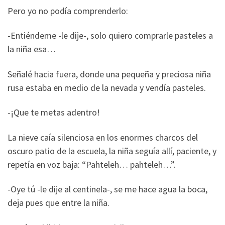
Pero yo no podía comprenderlo:
-Entiéndeme -le dije-, solo quiero comprarle pasteles a
la niña esa…
Señalé hacia fuera, donde una pequeña y preciosa niña
rusa estaba en medio de la nevada y vendía pasteles.
-¡Que te metas adentro!
La nieve caía silenciosa en los enormes charcos del
oscuro patio de la escuela, la niña seguía allí, paciente, y
repetía en voz baja: “Pahteleh… pahteleh…”.
-Oye tú -le dije al centinela-, se me hace agua la boca,
deja pues que entre la niña.