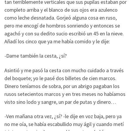
tan terriblemente verticales que sus pupilas estaban por
completo arriba y el blanco de sus ojos era azulenco
como leche desnatada. Gorjeó alguna cosa en ruso,
pero me encogí de hombros sonriendo y entonces se
agachó y con su dedito sucio escribió un 45 en la nieve.
Añadí los cinco que ya me había comido y le dije:
-Dame también la cesta, ¿sí?
Asintió y me pasó la cesta con mucho cuidado a través
del boquete; yo le pasé dos billetes de cien marcos.
Dinero teníamos de sobra, por un abrigo pagaban los
rusos setecientos marcos y en tres meses no habíamos
visto sino lodo y sangre, un par de putas y dinero…
-Ven mañana otra vez, ¿sí? -le dije en voz baja, pero ya
no me oía, se había escabullido muy ágil y cuando metí