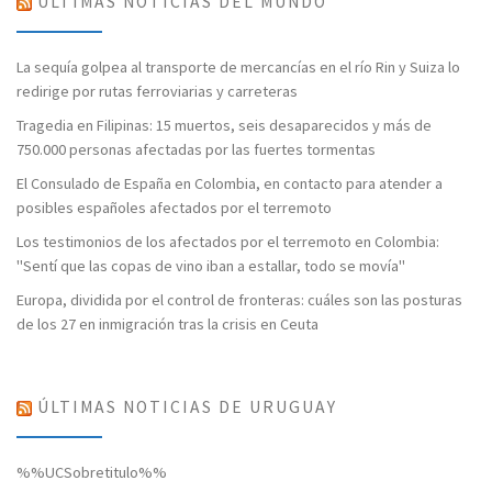
ÚLTIMAS NOTICIAS DEL MUNDO
La sequía golpea al transporte de mercancías en el río Rin y Suiza lo
redirige por rutas ferroviarias y carreteras
Tragedia en Filipinas: 15 muertos, seis desaparecidos y más de
750.000 personas afectadas por las fuertes tormentas
El Consulado de España en Colombia, en contacto para atender a
posibles españoles afectados por el terremoto
Los testimonios de los afectados por el terremoto en Colombia:
"Sentí que las copas de vino iban a estallar, todo se movía"
Europa, dividida por el control de fronteras: cuáles son las posturas
de los 27 en inmigración tras la crisis en Ceuta
ÚLTIMAS NOTICIAS DE URUGUAY
%%UCSobretitulo%%