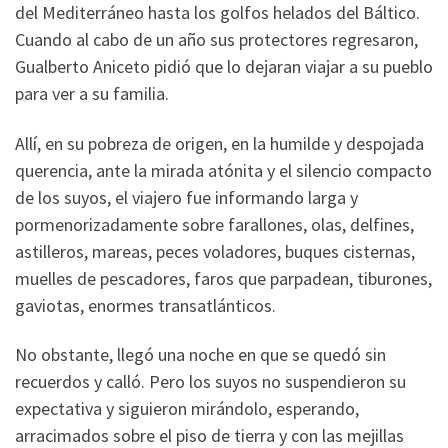
del Mediterráneo hasta los golfos helados del Báltico.
Cuando al cabo de un año sus protectores regresaron,
Gualberto Aniceto pidió que lo dejaran viajar a su pueblo
para ver a su familia.
Allí, en su pobreza de origen, en la humilde y despojada
querencia, ante la mirada atónita y el silencio compacto
de los suyos, el viajero fue informando larga y
pormenorizadamente sobre farallones, olas, delfines,
astilleros, mareas, peces voladores, buques cisternas,
muelles de pescadores, faros que parpadean, tiburones,
gaviotas, enormes transatlánticos.
No obstante, llegó una noche en que se quedó sin
recuerdos y calló. Pero los suyos no suspendieron su
expectativa y siguieron mirándolo, esperando,
arracimados sobre el piso de tierra y con las mejillas