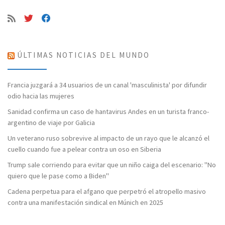
ÚLTIMAS NOTICIAS DEL MUNDO
Francia juzgará a 34 usuarios de un canal 'masculinista' por difundir
odio hacia las mujeres
Sanidad confirma un caso de hantavirus Andes en un turista franco-
argentino de viaje por Galicia
Un veterano ruso sobrevive al impacto de un rayo que le alcanzó el
cuello cuando fue a pelear contra un oso en Siberia
Trump sale corriendo para evitar que un niño caiga del escenario: "No
quiero que le pase como a Biden"
Cadena perpetua para el afgano que perpetró el atropello masivo
contra una manifestación sindical en Múnich en 2025