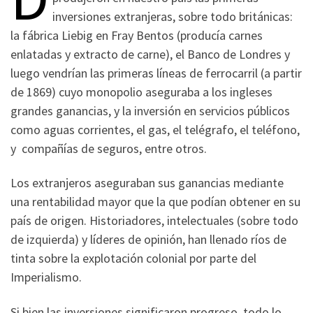
inversiones extranjeras, sobre todo británicas:
la fábrica Liebig en Fray Bentos (producía carnes
enlatadas y extracto de carne), el Banco de Londres y
luego vendrían las primeras líneas de ferrocarril (a partir
de 1869) cuyo monopolio aseguraba a los ingleses
grandes ganancias, y la inversión en servicios públicos
como aguas corrientes, el gas, el telégrafo, el teléfono,
y compañías de seguros, entre otros.
Los extranjeros aseguraban sus ganancias mediante
una rentabilidad mayor que la que podían obtener en su
país de origen. Historiadores, intelectuales (sobre todo
de izquierda) y líderes de opinión, han llenado ríos de
tinta sobre la explotación colonial por parte del
Imperialismo.
Si bien las inversiones significaron progreso, todo lo