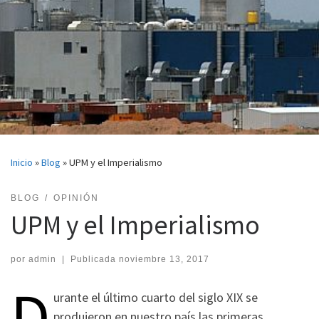
Inicio
»
Blog
»
UPM y el Imperialismo
BLOG
OPINIÓN
UPM y el Imperialismo
por
admin
|
Publicada
noviembre 13, 2017
D
urante el último cuarto del siglo XIX se
produjeron en nuestro país las primeras