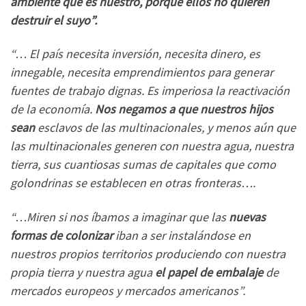
ambiente que es nuestro, porque ellos no quieren
destruir el suyo”.
“… El país necesita inversión, necesita dinero, es
innegable, necesita emprendimientos para generar
fuentes de trabajo dignas. Es imperiosa la reactivación
de la economía.
Nos negamos a que nuestros hijos
sean
esclavos de las multinacionales, y menos aún que
las multinacionales generen con nuestra agua, nuestra
tierra, sus cuantiosas sumas de capitales que como
golondrinas se establecen en otras fronteras….
“…Miren si nos íbamos a imaginar que las
nuevas
formas de colonizar
iban a ser instalándose en
nuestros propios territorios produciendo con nuestra
propia tierra y nuestra agua
el papel de embalaje
de
mercados europeos y mercados americanos”.