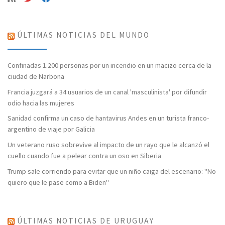
ÚLTIMAS NOTICIAS DEL MUNDO
Confinadas 1.200 personas por un incendio en un macizo cerca de la
ciudad de Narbona
Francia juzgará a 34 usuarios de un canal 'masculinista' por difundir
odio hacia las mujeres
Sanidad confirma un caso de hantavirus Andes en un turista franco-
argentino de viaje por Galicia
Un veterano ruso sobrevive al impacto de un rayo que le alcanzó el
cuello cuando fue a pelear contra un oso en Siberia
Trump sale corriendo para evitar que un niño caiga del escenario: "No
quiero que le pase como a Biden"
ÚLTIMAS NOTICIAS DE URUGUAY