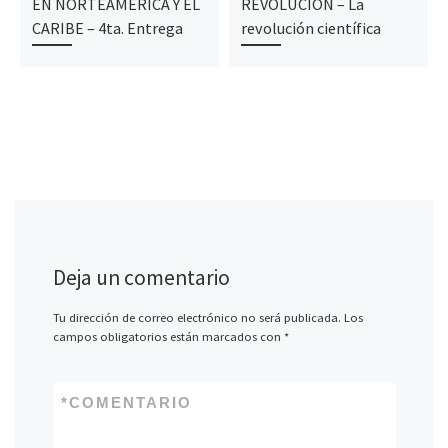
EN NORTEAMERICA Y EL
REVOLUCIÓN – La
CARIBE – 4ta. Entrega
revolución científica
Deja un comentario
Tu dirección de correo electrónico no será publicada.
Los
campos obligatorios están marcados con
*
*
COMENTARIO