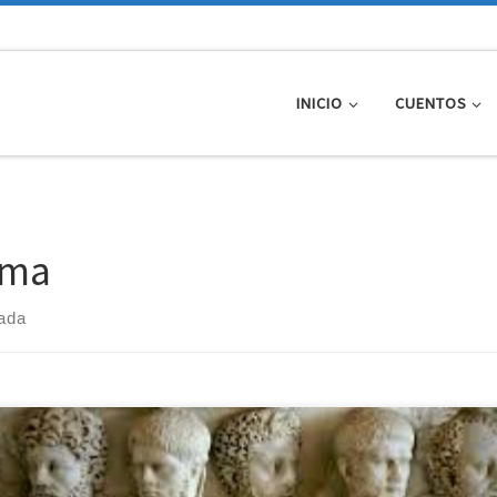
INICIO
CUENTOS
ma
rada