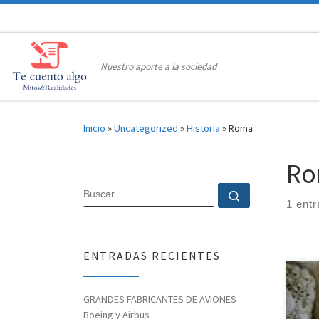
Saltar al contenido
Nuestro aporte a la sociedad
Inicio
»
Uncategorized
»
Historia
»
Roma
Ro
BUSCAR
Buscar …
1 ent
ENTRADAS RECIENTES
GRANDES FABRICANTES DE AVIONES
Boeing y Airbus