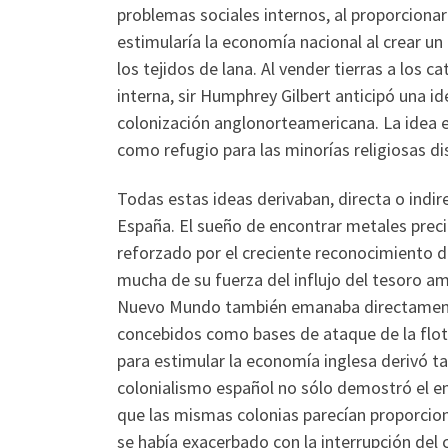
problemas sociales internos, al proporciona
estimularía la economía nacional al crear u
los tejidos de lana. Al vender tierras a los c
interna, sir Humphrey Gilbert anticipó una 
colonización anglonorteamericana. La idea e
como refugio para las minorías religiosas di
Todas estas ideas derivaban, directa o indire
España. El sueño de encontrar metales preci
reforzado por el creciente reconocimiento d
mucha de su fuerza del influjo del tesoro ame
Nuevo Mundo también emanaba directamente
concebidos como bases de ataque de la flot
para estimular la economía inglesa derivó ta
colonialismo español no sólo demostró el e
que las mismas colonias parecían proporcion
se había exacerbado con la interrupción del c