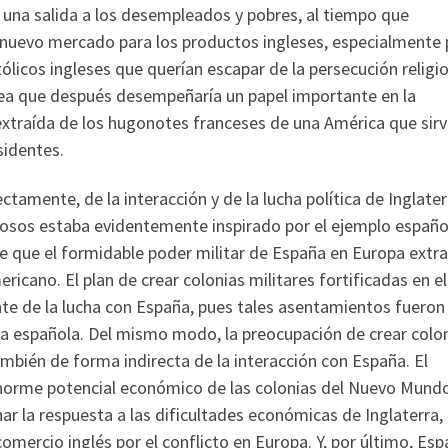
r una salida a los desempleados y pobres, al tiempo que
n nuevo mercado para los productos ingleses, especialmente 
atólicos ingleses que querían escapar de la persecución religi
idea que después desempeñaría un papel importante en la
xtraída de los hugonotes franceses de una América que sirv
sidentes.
ctamente, de la interacción y de la lucha política de Inglate
osos estaba evidentemente inspirado por el ejemplo español
e que el formidable poder militar de España en Europa extra
ricano. El plan de crear colonias militares fortificadas en el
 de la lucha con España, pues tales asentamientos fueron
a española. Del mismo modo, la preocupación de crear colo
mbién de forma indirecta de la interacción con España. El
norme potencial económico de las colonias del Nuevo Mundo
ar la respuesta a las dificultades económicas de Inglaterra,
omercio inglés por el conflicto en Europa. Y, por último, Esp