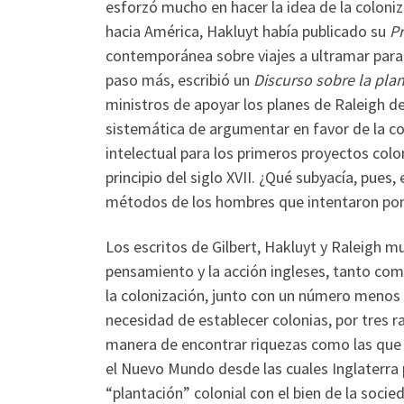
esforzó mucho en hacer la idea de la coloniz
hacia América, Hakluyt había publicado su
Pr
contemporánea sobre viajes a ultramar para 
paso más, escribió un
Discurso sobre la pla
ministros de apoyar los planes de Raleigh d
sistemática de argumentar en favor de la c
intelectual para los primeros proyectos coloni
principio del siglo XVII. ¿Qué subyacía, pues, 
métodos de los hombres que intentaron pon
Los escritos de Gilbert, Hakluyt y Raleigh m
pensamiento y la acción ingleses, tanto c
la colonización, junto con un número meno
necesidad de establecer colonias, por tres 
manera de encontrar riquezas como las que 
el Nuevo Mundo desde las cuales Inglaterra p
“plantación” colonial con el bien de la socie