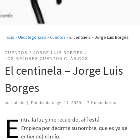
Inicio
»
Uncategorized
»
Cuentos
»
El centinela – Jorge Luis Borges
CUENTOS
JORGE LUIS BORGES
LOS MEJORES CUENTOS CLÁSICOS
El centinela – Jorge Luis
Borges
por
admin
|
Publicada
mayo 11, 2020
|
7 Comentarios
E
ntra la luz y me recuerdo; ahí está.
Empieza por decirme su nombre, que es ya se
entiende) el mío.