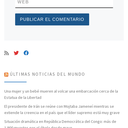
WEB
ÚLTIMAS NOTICIAS DEL MUNDO
Una mujer y un bebé mueren al volcar una embarcación cerca de la
Estatua de la Libertad
El presidente de Irán se reúne con Mojtaba Jameneí mientras se
extiende la creencia en el país que el líder supremo está muy grave
Situación dramática en República Democrática del Congo: más de
1.900 muertos por el ébola desde mayo