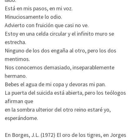
Está en mis pasos, en mi voz.
Minuciosamente lo odio.
Advierto con fruición que casi no ve.
Estoy en una celda circular y el infinito muro se
estrecha.
Ninguno de los dos engaña al otro, pero los dos
mentimos.
Nos conocemos demasiado, inseparablemente
hermano.
Bebes el agua de mi copa y devoras mi pan.
La puerta del suicida está abierta, pero los teólogos
afirman que
en la sombra ulterior del otro reino estaré yo,
esperándome.
En Borges, J.L. (1972)
El oro de los tigres
, en Jorges