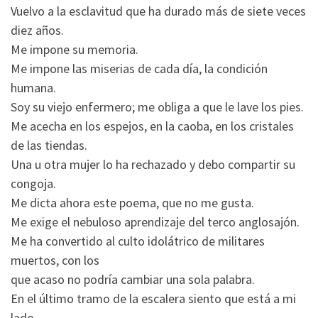
Vuelvo a la esclavitud que ha durado más de siete veces
diez años.
Me impone su memoria.
Me impone las miserias de cada día, la condición
humana.
Soy su viejo enfermero; me obliga a que le lave los pies.
Me acecha en los espejos, en la caoba, en los cristales
de las tiendas.
Una u otra mujer lo ha rechazado y debo compartir su
congoja.
Me dicta ahora este poema, que no me gusta.
Me exige el nebuloso aprendizaje del terco anglosajón.
Me ha convertido al culto idolátrico de militares
muertos, con los
que acaso no podría cambiar una sola palabra.
En el último tramo de la escalera siento que está a mi
lado.