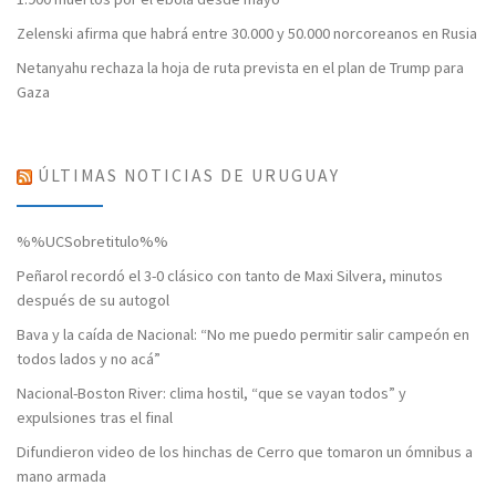
Zelenski afirma que habrá entre 30.000 y 50.000 norcoreanos en Rusia
Netanyahu rechaza la hoja de ruta prevista en el plan de Trump para
Gaza
ÚLTIMAS NOTICIAS DE URUGUAY
%%UCSobretitulo%%
Peñarol recordó el 3-0 clásico con tanto de Maxi Silvera, minutos
después de su autogol
Bava y la caída de Nacional: “No me puedo permitir salir campeón en
todos lados y no acá”
Nacional-Boston River: clima hostil, “que se vayan todos” y
expulsiones tras el final
Difundieron video de los hinchas de Cerro que tomaron un ómnibus a
mano armada