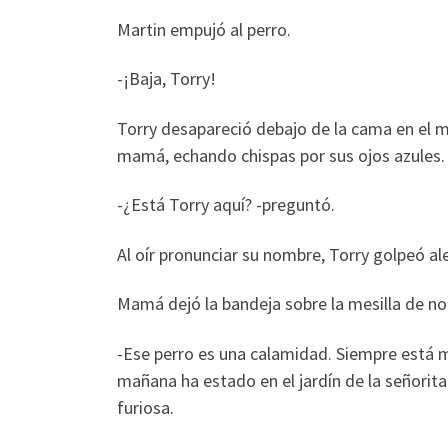
Martin empujó al perro.
-¡Baja, Torry!
Torry desapareció debajo de la cama en el mi
mamá, echando chispas por sus ojos azules. 
-¿Está Torry aquí? -preguntó.
Al oír pronunciar su nombre, Torry golpeó al
Mamá dejó la bandeja sobre la mesilla de no
-Ese perro es una calamidad. Siempre está m
mañana ha estado en el jardín de la señorit
furiosa.