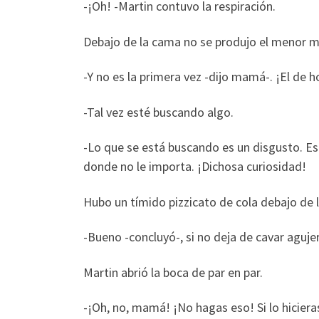
-¡Oh! -Martin contuvo la respiración.
Debajo de la cama no se produjo el menor m
-Y no es la primera vez -dijo mamá-. ¡El de 
-Tal vez esté buscando algo.
-Lo que se está buscando es un disgusto. Es
donde no le importa. ¡Dichosa curiosidad!
Hubo un tímido pizzicato de cola debajo de 
-Bueno -concluyó-, si no deja de cavar agujer
Martin abrió la boca de par en par.
-¡Oh, no, mamá! ¡No hagas eso! Si lo hiciera