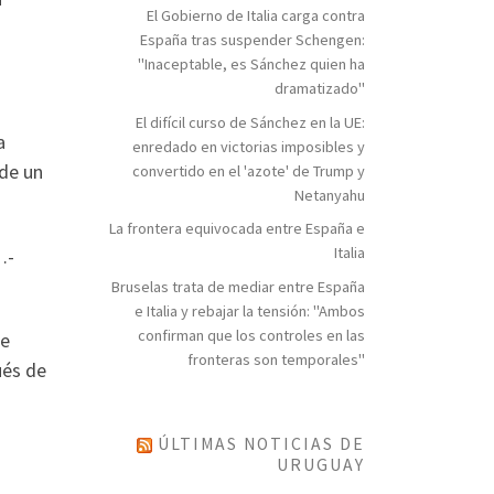
El Gobierno de Italia carga contra
España tras suspender Schengen:
"Inaceptable, es Sánchez quien ha
dramatizado"
El difícil curso de Sánchez en la UE:
a
enredado en victorias imposibles y
 de un
convertido en el 'azote' de Trump y
Netanyahu
La frontera equivocada entre España e
Italia
…-
Bruselas trata de mediar entre España
e Italia y rebajar la tensión: "Ambos
confirman que los controles en las
se
fronteras son temporales"
ués de
ÚLTIMAS NOTICIAS DE
URUGUAY