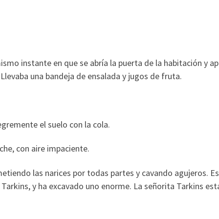
smo instante en que se abría la puerta de la habitación y ap
Llevaba una bandeja de ensalada y jugos de fruta.
egremente el suelo con la cola.
che, con aire impaciente.
etiendo las narices por todas partes y cavando agujeros. E
a Tarkins, y ha excavado uno enorme. La señorita Tarkins est