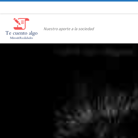
Saltar al contenido
Nuestro aporte a la sociedad