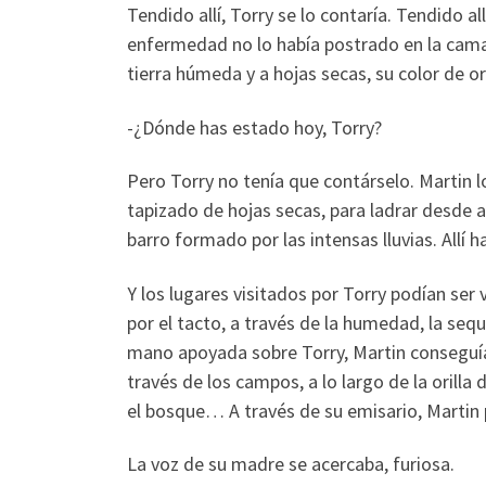
Tendido allí, Torry se lo contaría. Tendido a
enfermedad no lo había postrado en la cama.
tierra húmeda y a hojas secas, su color de or
-¿Dónde has estado hoy, Torry?
Pero Torry no tenía que contárselo. Martin l
tapizado de hojas secas, para ladrar desde a
barro formado por las intensas lluvias. Allí h
Y los lugares visitados por Torry podían ser
por el tacto, a través de la humedad, la seq
mano apoyada sobre Torry, Martin conseguía
través de los campos, a lo largo de la orill
el bosque… A través de su emisario, Martin 
La voz de su madre se acercaba, furiosa.