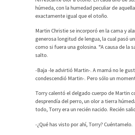
húmeda, con la humedad peculiar de aquella es
exactamente igual que el otoño.
Martin Christie se incorporó en la cama y al
generosa longitud de lengua, la cual pasó un
como si fuera una golosina. “A causa de la s
salto.
-Baja -le advirtió Martin-. A mamá no le gus
condescendió Martin-. Pero sólo un moment
Torry calentó el delgado cuerpo de Martin co
desprendía del perro, un olor a tierra húme
todo, Torry era un recién nacido. Recién sali
-¿Qué has visto por ahí, Torry? Cuéntamelo.