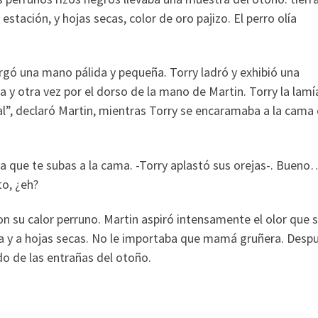
tación, y hojas secas, color de oro pajizo. El perro olía
argó una mano pálida y pequeña. Torry ladró y exhibió una
a y otra vez por el dorso de la mano de Martin. Torry la lamí
al”, declaró Martin, mientras Torry se encaramaba a la cama
ta que te subas a la cama. -Torry aplastó sus orejas-. Bueno
o, ¿eh?
n su calor perruno. Martin aspiró intensamente el olor que 
da y a hojas secas. No le importaba que mamá gruñera. Desp
do de las entrañas del otoño.