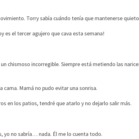
ovimiento. Torry sabía cuándo tenía que mantenerse quieto
hoy es el tercer agujero que cava esta semana!
 un chismoso incorregible. Siempre está metiendo las narice
la cama. Mamá no pudo evitar una sonrisa.
os en los patios, tendré que atarlo y no dejarlo salir más.
s, yo no sabría… nada. Él me lo cuenta todo.