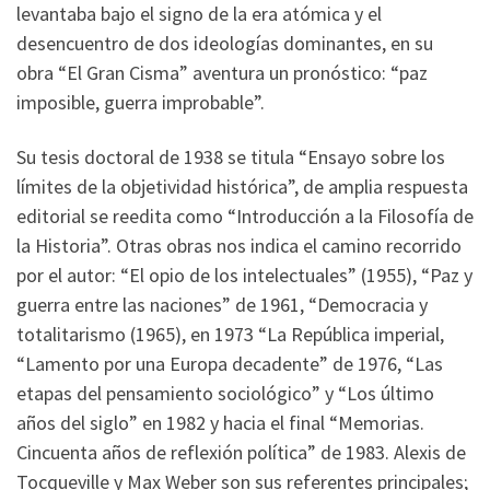
levantaba bajo el signo de la era atómica y el
desencuentro de dos ideologías dominantes, en su
obra “El Gran Cisma” aventura un pronóstico: “paz
imposible, guerra improbable”.
Su tesis doctoral de 1938 se titula “Ensayo sobre los
límites de la objetividad histórica”, de amplia respuesta
editorial se reedita como “Introducción a la Filosofía de
la Historia”. Otras obras nos indica el camino recorrido
por el autor: “El opio de los intelectuales” (1955), “Paz y
guerra entre las naciones” de 1961, “Democracia y
totalitarismo (1965), en 1973 “La República imperial,
“Lamento por una Europa decadente” de 1976, “Las
etapas del pensamiento sociológico” y “Los último
años del siglo” en 1982 y hacia el final “Memorias.
Cincuenta años de reflexión política” de 1983. Alexis de
Tocqueville y Max Weber son sus referentes principales;