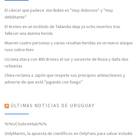
El cáncer que padece Joe Biden es "muy doloroso" y "muy
debilitante"
El tiroteo en un instituto de Tailandia deja ya ocho muertos tras
fallecer una alumna herida
Mueren cuatro personas y varias resultan heridas en un nuevo ataque
ruso sobre Kiev
Ucrania ataca con 400 drones el sur y suroeste de Rusia y daña dos
refinerías
China reclama a Japón que respete sus principios antinucleares y
advierte de que está "jugando con fuego"
ÚLTIMAS NOTICIAS DE URUGUAY
%%UCSobretitulo%%
OnlyMarms, la apuesta de científicos en OnlyFans para salvar estudio