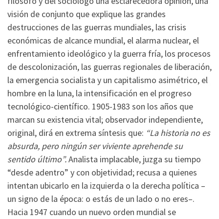
filósofo y del sociólogo una esclarecedora opinión, una
visión de conjunto que explique las grandes
destrucciones de las guerras mundiales, las crisis
económicas de alcance mundial, el alarma nuclear, el
enfrentamiento ideológico y la guerra fría, los procesos
de descolonización, las guerras regionales de liberación,
la emergencia socialista y un capitalismo asimétrico, el
hombre en la luna, la intensificación en el progreso
tecnológico-científico. 1905-1983 son los años que
marcan su existencia vital; observador independiente,
original, dirá en extrema síntesis que:
“La historia no es
absurda, pero ningún ser viviente aprehende su
sentido último”.
Analista implacable, juzga su tiempo
“desde adentro” y con objetividad; recusa a quienes
intentan ubicarlo en la izquierda o la derecha política –
un signo de la época: o estás de un lado o no eres–.
Hacia 1947 cuando un nuevo orden mundial se