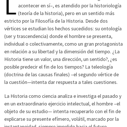
L
acontecer en sí–, es atendido por la historiología
(teoría de la historia), pero en un sentido más
estricto por la Filosofía de la Historia. Desde dos
vértices se estudian los hechos sucedidos: su ontología
(ser y trascendencia) donde el hombre se presenta,
individual o colectivamente, como un gran protagonista
en relación a su libertad y la dimensión del tiempo. ¿La
Historia tiene un valor, una dirección, un sentido?, ¿es
posible predecir el fin de los tiempos? La teleología
(doctrina de las causas finales) –el segundo vértice de
la cuestión—intenta dar respuesta a tales cuestiones.
La Historia como ciencia analiza e investiga el pasado y
en un extraordinario ejercicio intelectual, el hombre –el
objeto de su estudio— intenta recuperarlo con el fin de
explicarse su presente efímero, volátil, marcado por la
instantaneidad, siempre impelido hacia el futuro.