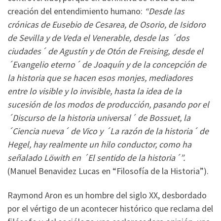
creación del entendimiento humano:
“Desde las
crónicas de Eusebio de Cesarea, de Osorio, de Isidoro
de Sevilla y de Veda el Venerable, desde las ´dos
ciudades´ de Agustín y de Otón de Freising, desde el
´Evangelio eterno´ de Joaquín y de la concepción de
la historia que se hacen esos monjes, mediadores
entre lo visible y lo invisible, hasta la idea de la
sucesión de los modos de producción, pasando por el
´Discurso de la historia universal´ de Bossuet, la
´Ciencia nueva´ de Vico y ´La razón de la historia´ de
Hegel, hay realmente un hilo conductor, como ha
señalado Löwith en ´El sentido de la historia´”.
(Manuel Benavidez Lucas en “Filosofía de la Historia”).
Raymond Aron es un hombre del siglo XX, desbordado
por el vértigo de un acontecer histórico que reclama del