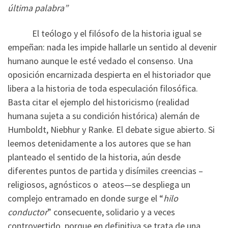
última palabra”
El teólogo y el filósofo de la historia igual se
empeñan: nada les impide hallarle un sentido al devenir
humano aunque le esté vedado el consenso. Una
oposición encarnizada despierta en el historiador que
libera a la historia de toda especulación filosófica.
Basta citar el ejemplo del historicismo (realidad
humana sujeta a su condición histórica) alemán de
Humboldt, Niebhur y Ranke. El debate sigue abierto. Si
leemos detenidamente a los autores que se han
planteado el sentido de la historia, aún desde
diferentes puntos de partida y disímiles creencias –
religiosos, agnósticos o ateos—se despliega un
complejo entramado en donde surge el “
hilo
conductor
” consecuente, solidario y a veces
controvertido, porque en definitiva se trata de una