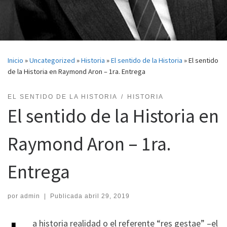
Inicio
»
Uncategorized
»
Historia
»
El sentido de la Historia
»
El sentido
de la Historia en Raymond Aron – 1ra. Entrega
EL SENTIDO DE LA HISTORIA
HISTORIA
El sentido de la Historia en
Raymond Aron – 1ra.
Entrega
por
admin
|
Publicada
abril 29, 2019
a historia realidad o el referente “res gestae” –el