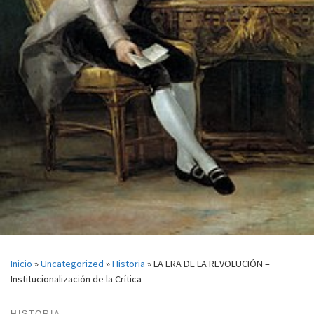
Inicio
»
Uncategorized
»
Historia
»
LA ERA DE LA REVOLUCIÓN –
Institucionalización de la Crítica
HISTORIA