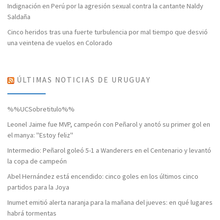
Indignación en Perú por la agresión sexual contra la cantante Naldy
Saldaña
Cinco heridos tras una fuerte turbulencia por mal tiempo que desvió
una veintena de vuelos en Colorado
ÚLTIMAS NOTICIAS DE URUGUAY
%%UCSobretitulo%%
Leonel Jaime fue MVP, campeón con Peñarol y anotó su primer gol en
el manya: "Estoy feliz"
Intermedio: Peñarol goleó 5-1 a Wanderers en el Centenario y levantó
la copa de campeón
Abel Hernández está encendido: cinco goles en los últimos cinco
partidos para la Joya
Inumet emitió alerta naranja para la mañana del jueves: en qué lugares
habrá tormentas