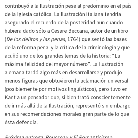
contribuyó a la Ilustración pese al predominio en el país
de la Iglesia católica. La Ilustración italiana tendría
asegurado el recuerdo de la posteridad aun cuando
hubiera dado sólo a Cesare Beccaria, autor de un libro
(
De los delitos y las penas,
1764) que sentó las bases
de la reforma penal y la crítica de la criminología y que
acuñó uno de los grandes lemas de la historia: “La
máxima felicidad del mayor número”. La Ilustración
alemana tardó algo más en desarrollarse y produjo
menos figuras que obtuvieron la aclamación universal
(posiblemente por motivos lingüísticos), pero tuvo en
Kant a un pensador que, si bien trató conscientemente
de ir más allá de la Ilustración, representó sin embargo
en sus recomendaciones morales gran parte de lo que
ésta defendía.
Próxima entrega: Rousseau y El Romanticismo