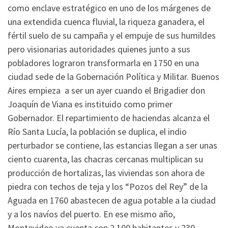
como enclave estratégico en uno de los márgenes de
una extendida cuenca fluvial, la riqueza ganadera, el
fértil suelo de su campaña y el empuje de sus humildes
pero visionarias autoridades quienes junto a sus
pobladores lograron transformarla en 1750 en una
ciudad sede de la Gobernación Política y Militar. Buenos
Aires empieza a ser un ayer cuando el Brigadier don
Joaquín de Viana es instituido como primer
Gobernador. El repartimiento de haciendas alcanza el
Río Santa Lucía, la población se duplica, el indio
perturbador se contiene, las estancias llegan a ser unas
ciento cuarenta, las chacras cercanas multiplican su
producción de hortalizas, las viviendas son ahora de
piedra con techos de teja y los “Pozos del Rey” de la
Aguada en 1760 abastecen de agua potable a la ciudad
y a los navíos del puerto. En ese mismo año,
Montevideo ya cuenta con 2.100 habitantes y 230