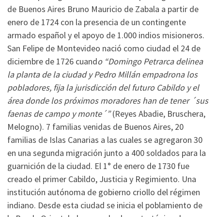
de Buenos Aires Bruno Mauricio de Zabala a partir de
enero de 1724 con la presencia de un contingente
armado español y el apoyo de 1.000 indios misioneros.
San Felipe de Montevideo nació como ciudad el 24 de
diciembre de 1726 cuand
o “Domingo Petrarca delinea
la planta de la ciudad y Pedro Millán empadrona los
pobladores, fija la jurisdicción del futuro Cabildo y el
área donde los próximos moradores han de tener ´sus
faenas de campo y monte´”
(Reyes Abadie, Bruschera,
Melogno). 7 familias venidas de Buenos Aires, 20
familias de Islas Canarias a las cuales se agregaron 30
en una segunda migración junto a 400 soldados para la
guarnición de la ciudad. El 1° de enero de 1730 fue
creado el primer Cabildo, Justicia y Regimiento. Una
institución autónoma de gobierno criollo del régimen
indiano. Desde esta ciudad se inicia el poblamiento de