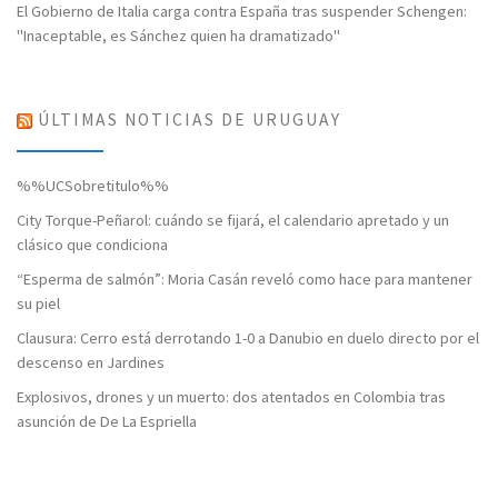
El Gobierno de Italia carga contra España tras suspender Schengen:
"Inaceptable, es Sánchez quien ha dramatizado"
ÚLTIMAS NOTICIAS DE URUGUAY
%%UCSobretitulo%%
City Torque-Peñarol: cuándo se fijará, el calendario apretado y un
clásico que condiciona
“Esperma de salmón”: Moria Casán reveló como hace para mantener
su piel
Clausura: Cerro está derrotando 1-0 a Danubio en duelo directo por el
descenso en Jardines
Explosivos, drones y un muerto: dos atentados en Colombia tras
asunción de De La Espriella