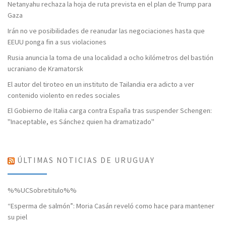
Netanyahu rechaza la hoja de ruta prevista en el plan de Trump para
Gaza
Irán no ve posibilidades de reanudar las negociaciones hasta que
EEUU ponga fin a sus violaciones
Rusia anuncia la toma de una localidad a ocho kilómetros del bastión
ucraniano de Kramatorsk
El autor del tiroteo en un instituto de Tailandia era adicto a ver
contenido violento en redes sociales
El Gobierno de Italia carga contra España tras suspender Schengen:
"Inaceptable, es Sánchez quien ha dramatizado"
ÚLTIMAS NOTICIAS DE URUGUAY
%%UCSobretitulo%%
“Esperma de salmón”: Moria Casán reveló como hace para mantener
su piel