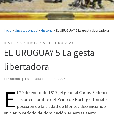
Inicio
»
Uncategorized
»
Historia
»
EL URUGUAY 5 La gesta libertadora
HISTORIA
HISTORIA DEL URUGUAY
EL URUGUAY 5 La gesta
libertadora
por
admin
|
Publicada
junio 28, 2024
E
l 20 de enero de 1817, el general Carlos Federico
Lecor en nombre del Reino de Portugal tomaba
posesión de la ciudad de Montevideo iniciando
un nuevo período de dominación. Mientras tanto