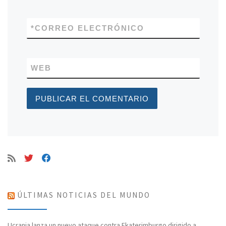
*
CORREO ELECTRÓNICO
WEB
ÚLTIMAS NOTICIAS DEL MUNDO
Ucrania lanza un nuevo ataque contra Ekaterimburgo dirigido a