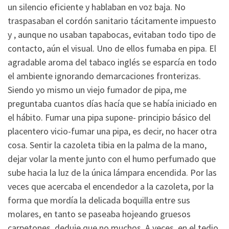
un silencio eficiente y hablaban en voz baja. No
traspasaban el cordón sanitario tácitamente impuesto
y , aunque no usaban tapabocas, evitaban todo tipo de
contacto, aún el visual. Uno de ellos fumaba en pipa. El
agradable aroma del tabaco inglés se esparcía en todo
el ambiente ignorando demarcaciones fronterizas.
Siendo yo mismo un viejo fumador de pipa, me
preguntaba cuantos días hacía que se había iniciado en
el hábito. Fumar una pipa supone- principio básico del
placentero vicio-fumar una pipa, es decir, no hacer otra
cosa. Sentir la cazoleta tibia en la palma de la mano,
dejar volar la mente junto con el humo perfumado que
sube hacia la luz de la única lámpara encendida. Por las
veces que acercaba el encendedor a la cazoleta, por la
forma que mordía la delicada boquilla entre sus
molares, en tanto se paseaba hojeando gruesos
carpetones, deduje que no muchos. A veces, en el tedio