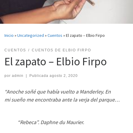
Inicio
»
Uncategorized
»
Cuentos
»
El zapato – Elbio Firpo
CUENTOS
CUENTOS DE ELBIO FIRPO
El zapato – Elbio Firpo
por
admin
|
Publicada
agosto 2, 2020
“Anoche soñé que había vuelto a Manderley. En
mi
sueño me encontraba ante la verja del parque…
“Rebeca”. Daphne du Maurier.