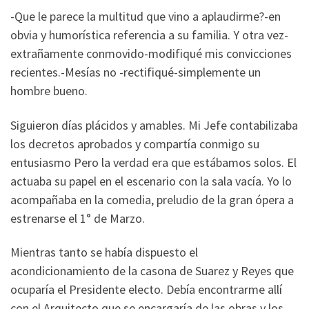
-Que le parece la multitud que vino a aplaudirme?-en
obvia y humorística referencia a su familia. Y otra vez-
extrañamente conmovido-modifiqué mis convicciones
recientes.-Mesías no -rectifiqué-simplemente un
hombre bueno.
Siguieron días plácidos y amables. Mi Jefe contabilizaba
los decretos aprobados y compartía conmigo su
entusiasmo Pero la verdad era que estábamos solos. El
actuaba su papel en el escenario con la sala vacía. Yo lo
acompañaba en la comedia, preludio de la gran ópera a
estrenarse el 1° de Marzo.
Mientras tanto se había dispuesto el
acondicionamiento de la casona de Suarez y Reyes que
ocuparía el Presidente electo. Debía encontrarme allí
con el Arquitecto que se encargaría de las obras y los