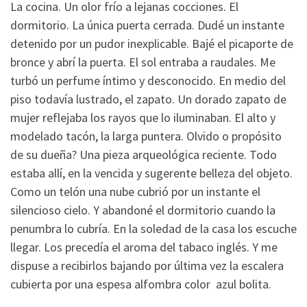
La cocina. Un olor frío a lejanas cocciones. El
dormitorio. La única puerta cerrada. Dudé un instante
detenido por un pudor inexplicable. Bajé el picaporte de
bronce y abrí la puerta. El sol entraba a raudales. Me
turbó un perfume íntimo y desconocido. En medio del
piso todavía lustrado, el zapato. Un dorado zapato de
mujer reflejaba los rayos que lo iluminaban. El alto y
modelado tacón, la larga puntera. Olvido o propósito
de su dueña? Una pieza arqueológica reciente. Todo
estaba allí, en la vencida y sugerente belleza del objeto.
Como un telón una nube cubrió por un instante el
silencioso cielo. Y abandoné el dormitorio cuando la
penumbra lo cubría. En la soledad de la casa los escuche
llegar. Los precedía el aroma del tabaco inglés. Y me
dispuse a recibirlos bajando por última vez la escalera
cubierta por una espesa alfombra color azul bolita.