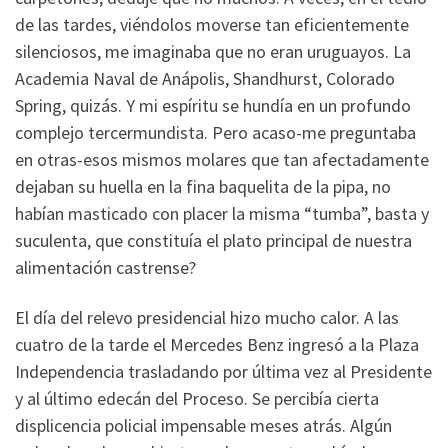
de las tardes, viéndolos moverse tan eficientemente
silenciosos, me imaginaba que no eran uruguayos. La
Academia Naval de Anápolis, Shandhurst, Colorado
Spring, quizás. Y mi espíritu se hundía en un profundo
complejo tercermundista. Pero acaso-me preguntaba
en otras-esos mismos molares que tan afectadamente
dejaban su huella en la fina baquelita de la pipa, no
habían masticado con placer la misma “tumba”, basta y
suculenta, que constituía el plato principal de nuestra
alimentación castrense?
El día del relevo presidencial hizo mucho calor. A las
cuatro de la tarde el Mercedes Benz ingresó a la Plaza
Independencia trasladando por última vez al Presidente
y al último edecán del Proceso. Se percibía cierta
displicencia policial impensable meses atrás. Algún