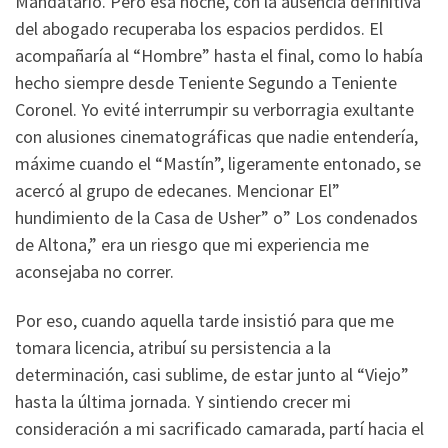
Mandatario. Pero esa noche, con la ausencia definitiva
del abogado recuperaba los espacios perdidos. El
acompañaría al “Hombre” hasta el final, como lo había
hecho siempre desde Teniente Segundo a Teniente
Coronel. Yo evité interrumpir su verborragia exultante
con alusiones cinematográficas que nadie entendería,
máxime cuando el “Mastín”, ligeramente entonado, se
acercó al grupo de edecanes. Mencionar El”
hundimiento de la Casa de Usher” o” Los condenados
de Altona,” era un riesgo que mi experiencia me
aconsejaba no correr.
Por eso, cuando aquella tarde insistió para que me
tomara licencia, atribuí su persistencia a la
determinación, casi sublime, de estar junto al “Viejo”
hasta la última jornada. Y sintiendo crecer mi
consideración a mi sacrificado camarada, partí hacia el