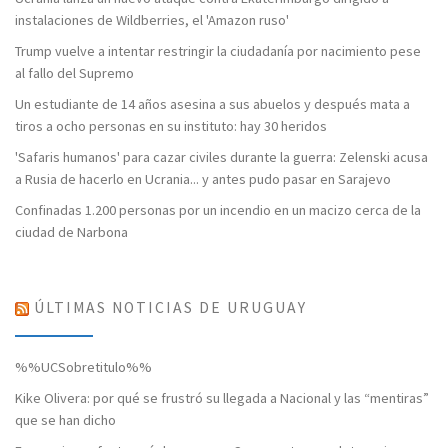
instalaciones de Wildberries, el 'Amazon ruso'
Trump vuelve a intentar restringir la ciudadanía por nacimiento pese
al fallo del Supremo
Un estudiante de 14 años asesina a sus abuelos y después mata a
tiros a ocho personas en su instituto: hay 30 heridos
'Safaris humanos' para cazar civiles durante la guerra: Zelenski acusa
a Rusia de hacerlo en Ucrania... y antes pudo pasar en Sarajevo
Confinadas 1.200 personas por un incendio en un macizo cerca de la
ciudad de Narbona
ÚLTIMAS NOTICIAS DE URUGUAY
%%UCSobretitulo%%
Kike Olivera: por qué se frustró su llegada a Nacional y las “mentiras”
que se han dicho