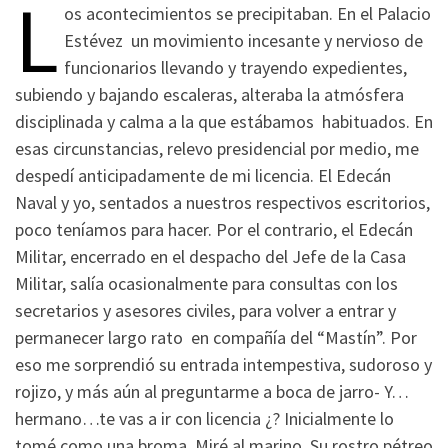
L
os acontecimientos se precipitaban. En el Palacio
Estévez un movimiento incesante y nervioso de
funcionarios llevando y trayendo expedientes,
subiendo y bajando escaleras, alteraba la atmósfera
disciplinada y calma a la que estábamos habituados. En
esas circunstancias, relevo presidencial por medio, me
despedí anticipadamente de mi licencia. El Edecán
Naval y yo, sentados a nuestros respectivos escritorios,
poco teníamos para hacer. Por el contrario, el Edecán
Militar, encerrado en el despacho del Jefe de la Casa
Militar, salía ocasionalmente para consultas con los
secretarios y asesores civiles, para volver a entrar y
permanecer largo rato en compañía del “Mastín”. Por
eso me sorprendió su entrada intempestiva, sudoroso y
rojizo, y más aún al preguntarme a boca de jarro- Y…
hermano…te vas a ir con licencia ¿? Inicialmente lo
tomé como una broma. Miré al marino. Su rostro pétreo