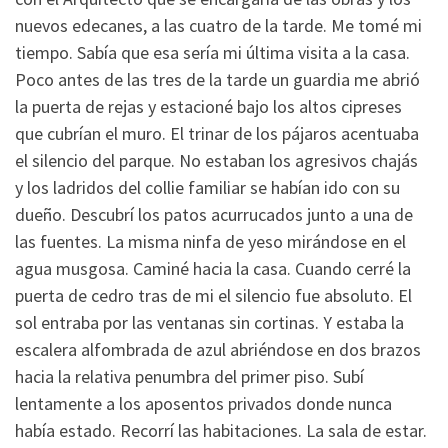
nuevos edecanes, a las cuatro de la tarde. Me tomé mi
tiempo. Sabía que esa sería mi última visita a la casa.
Poco antes de las tres de la tarde un guardia me abrió
la puerta de rejas y estacioné bajo los altos cipreses
que cubrían el muro. El trinar de los pájaros acentuaba
el silencio del parque. No estaban los agresivos chajás
y los ladridos del collie familiar se habían ido con su
dueño. Descubrí los patos acurrucados junto a una de
las fuentes. La misma ninfa de yeso mirándose en el
agua musgosa. Caminé hacia la casa. Cuando cerré la
puerta de cedro tras de mi el silencio fue absoluto. El
sol entraba por las ventanas sin cortinas. Y estaba la
escalera alfombrada de azul abriéndose en dos brazos
hacia la relativa penumbra del primer piso. Subí
lentamente a los aposentos privados donde nunca
había estado. Recorrí las habitaciones. La sala de estar.