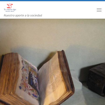
Saltar al contenido
Me
Nuestro aporte a la sociedad