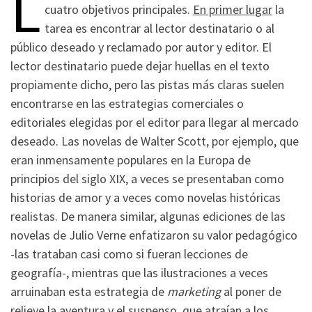
L
cuatro objetivos principales.
En primer lugar
la
tarea es encontrar al lector destinatario o al
público deseado y reclamado por autor y editor. El
lector destinatario puede dejar huellas en el texto
propiamente dicho, pero las pistas más claras suelen
encontrarse en las estrategias comerciales o
editoriales elegidas por el editor para llegar al mercado
deseado. Las novelas de Walter Scott, por ejemplo, que
eran inmensamente populares en la Europa de
principios del siglo XIX, a veces se presentaban como
historias de amor y a veces como novelas históricas
realistas. De manera similar, algunas ediciones de las
novelas de Julio Verne enfatizaron su valor pedagógico
-las trataban casi como si fueran lecciones de
geografía-, mientras que las ilustraciones a veces
arruinaban esta estrategia de
marketing
al poner de
relieve la aventura y el suspenso, que atraían a los