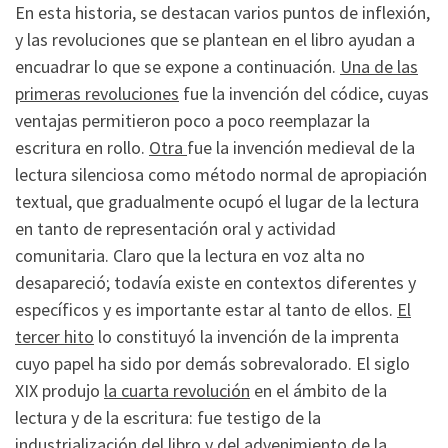
En esta historia, se destacan varios puntos de inflexión,
y las revoluciones que se plantean en el libro ayudan a
encuadrar lo que se expone a continuación.
Una de las
primeras revoluciones
fue la invención del códice, cuyas
ventajas permitieron poco a poco reemplazar la
escritura en rollo.
Otra
fue la invención medieval de la
lectura silenciosa como método normal de apropiación
textual, que gradualmente ocupó el lugar de la lectura
en tanto de representación oral y actividad
comunitaria. Claro que la lectura en voz alta no
desapareció; todavía existe en contextos diferentes y
específicos y es importante estar al tanto de ellos.
El
tercer hito
lo constituyó la invención de la imprenta
cuyo papel ha sido por demás sobrevalorado. El siglo
XIX produjo
la cuarta revolución
en el ámbito de la
lectura y de la escritura: fue testigo de la
industrialización del libro y del advenimiento de la