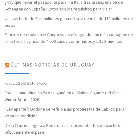
¿Hay que llevar el pasaporte para ir a Italia tras la suspensión de
Schengen con España? Estos son los requisitos para viajar
Un acertante de Euromillones gana el bote de más de 111 millones de
euros
El brote de ébola en el Congo ya es el segundo con más contagios de
la historia: hay más de 4.000 casos confirmados y 1.850 muertos
ÚLTIMAS NOTICIAS DE URUGUAY
%%UCSobretitulo%%
Esquí alpino: Nicolás Pirozzi ganó en el Slalom Gigante del Chile
Winter Series 2026
“Ley aparte”: Oddone se refirió a las propuestas de Cabildo para
votar la Rendición
De la Cruz no llegará a Peñarol: sus representantes descartaron
públicamente el pase