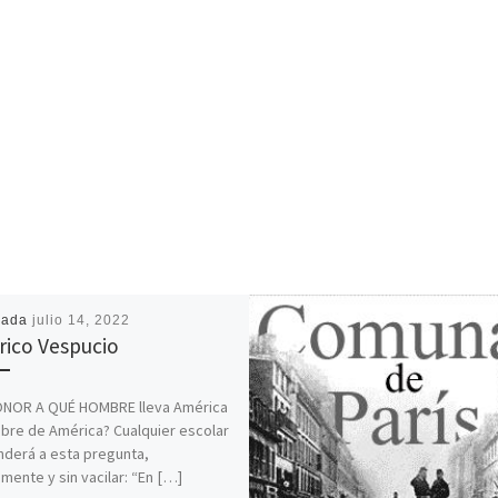
cada
julio 14, 2022
ico Vespucio
ONOR A QUÉ HOMBRE lleva América
bre de América? Cualquier escolar
derá a esta pregunta,
mente y sin vacilar: “En […]