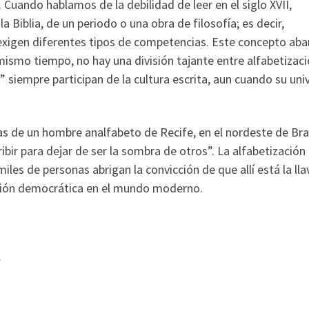
 Cuando hablamos de la debilidad de leer en el siglo XVII,
a Biblia, de un periodo o una obra de filosofía; es decir,
exigen diferentes tipos de competencias. Este concepto aba
mismo tiempo, no hay una división tajante entre alfabetizaci
 siempre participan de la cultura escrita, aun cuando su uni
as de un hombre analfabeto de Recife, en el nordeste de Bras
ibir para dejar de ser la sombra de otros”. La alfabetización 
iles de personas abrigan la convicción de que allí está la lla
ipación democrática en el mundo moderno.
.