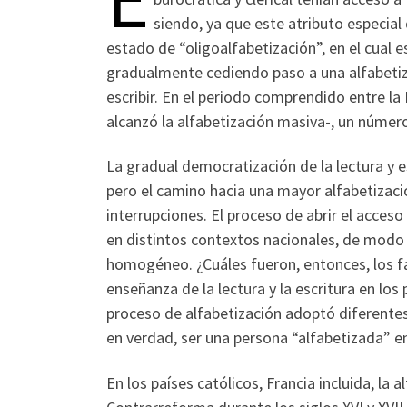
siendo, ya que este atributo especial
estado de “oligoalfabetización”, en el cual
gradualmente cediendo paso a una alfabetizac
escribir. En el periodo comprendido entre l
alcanzó la alfabetización masiva-, un númer
La gradual democratización de la lectura y 
pero el camino hacia una mayor alfabetizaci
interrupciones. El proceso de abrir el acces
en distintos contextos nacionales, de modo 
homogéneo. ¿Cuáles fueron, entonces, los fa
enseñanza de la lectura y la escritura en l
proceso de alfabetización adoptó diferente
en verdad, ser una persona “alfabetizada” e
En los países católicos, Francia incluida, la 