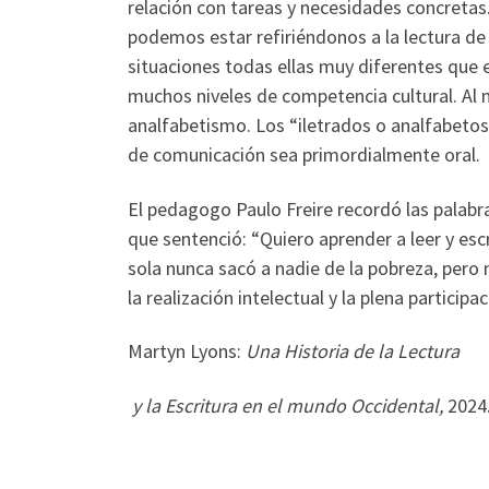
relación con tareas y necesidades concretas.
podemos estar refiriéndonos a la lectura de l
situaciones todas ellas muy diferentes que 
muchos niveles de competencia cultural. Al 
analfabetismo. Los “iletrados o analfabetos”
de comunicación sea primordialmente oral.
El pedagogo Paulo Freire recordó las palabr
que sentenció: “Quiero aprender a leer y escr
sola nunca sacó a nadie de la pobreza, pero m
la realización intelectual y la plena partic
Martyn Lyons:
Una Historia de la Lectura
y la Escritura en el mundo Occidental,
2024