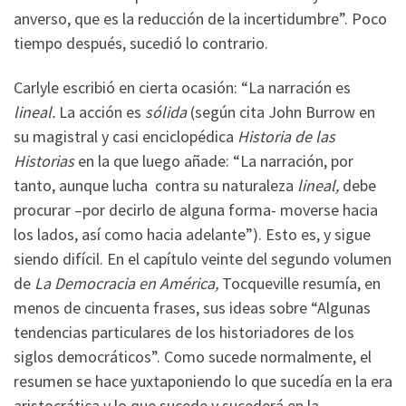
anverso, que es la reducción de la incertidumbre”. Poco
tiempo después, sucedió lo contrario.
Carlyle escribió en cierta ocasión: “La narración es
lineal.
La acción es
sólida
(según cita John Burrow en
su magistral y casi enciclopédica
Historia de las
Historias
en la que luego añade: “La narración, por
tanto, aunque lucha
contra su naturaleza
lineal,
debe
procurar –por decirlo de alguna forma- moverse hacia
los lados, así como hacia adelante”). Esto es, y sigue
siendo difícil. En el capítulo veinte del segundo volumen
de
La Democracia en América,
Tocqueville resumía, en
menos de cincuenta frases, sus ideas sobre “Algunas
tendencias particulares de los historiadores de los
siglos democráticos”. Como sucede normalmente, el
resumen se hace yuxtaponiendo lo que sucedía en la era
aristocrática y lo que sucede y sucederá en la