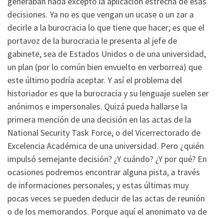
generaban nada excepto la aplicación estrecha de esas
decisiones. Ya no es que vengan un ucase o un zar a
decirle a la burocracia lo que tiene que hacer; es que el
portavoz de la burocracia le presenta al jefe de
gabinete, sea de Estados Unidos o de una universidad,
un plan (por lo común bien envuelto en verborrea) que
este último podría aceptar. Y así el problema del
historiador es que la burocracia y su lenguaje suelen ser
anónimos e impersonales. Quizá pueda hallarse la
primera mención de una decisión en las actas de la
National Security Task Force, o del Vicerrectorado de
Excelencia Académica de una universidad. Pero ¿quién
impulsó semejante decisión? ¿Y cuándo? ¿Y por qué? En
ocasiones podremos encontrar alguna pista, a través
de informaciones personales; y estas últimas muy
pocas veces se pueden deducir de las actas de reunión
o de los memorandos. Porque aquí el anonimato va de